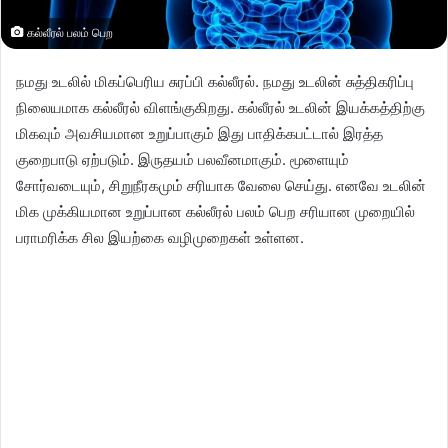
கல்லீரல் பலம் பெற
நமது உடலில் மிகப்பெரிய சுரப்பி கல்லீரல். நமது உடலின் சுத்திகரிப்பு
நிலையமாக கல்லீரல் விளங்குகிறது. கல்லீரல் உடலின் இயக்கத்திற்கு
மிகவும் அவசியமான உறுப்பாகும் இது பாதிக்கபட்டால் இரத்த
குறைபாடு ஏற்படும். இருதயம் பலவீனமாகும். மூளையும்
சோர்வடையும், சிறுநீரகமும் சரியாக வேலை செய்து. எனவே உடலின்
மிக முக்கியமான உறுப்பான கல்லீரல் பலம் பெற சரியான முறையில்
பராமரிக்க சில இயற்கை வழிமுறைகள் உள்ளன.