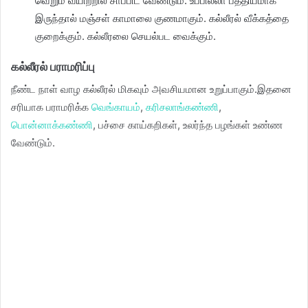
வெறும் வயிற்றில் சாப்பிட வேண்டும். உப்பில்லா பத்தியமாக
இருந்தால் மஞ்சள் காமாலை குணமாகும். கல்லீரல் வீக்கத்தை
குறைக்கும். கல்லீரலை செயல்பட வைக்கும்.
கல்லீரல் பராமரிப்பு
நீண்ட நாள் வாழ கல்லீரல் மிகவும் அவசியமான உறுப்பாகும்.இதனை
சரியாக பராமரிக்க
வெங்காயம்
,
கரிசலாங்கண்ணி
,
பொன்னாக்கண்ணி
, பச்சை காய்கறிகள், உலர்ந்த பழங்கள் உண்ண
வேண்டும்.