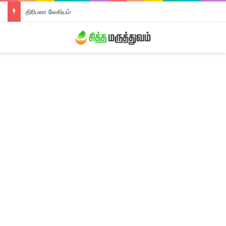
திரிபலா லேகியம்