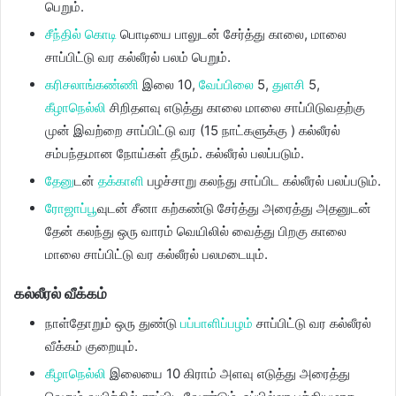
பெறும்.
சீந்தில் கொடி
பொடியை பாலுடன் சேர்த்து காலை, மாலை
சாப்பிட்டு வர கல்லீரல் பலம் பெறும்.
கரிசலாங்கண்ணி
இலை 10,
வேப்பிலை
5,
துளசி
5,
கீழாநெல்லி
சிறிதளவு எடுத்து காலை மாலை சாப்பிடுவதற்கு
முன் இவற்றை சாப்பிட்டு வர (15 நாட்களுக்கு ) கல்லீரல்
சம்பந்தமான நோய்கள் தீரும். கல்லீரல் பலப்படும்.
தேனு
டன்
தக்காளி
பழச்சாறு கலந்து சாப்பிட கல்லீரல் பலப்படும்.
ரோஜாப்பூ
வுடன் சீனா கற்கண்டு சேர்த்து அரைத்து அதனுடன்
தேன் கலந்து ஒரு வாரம் வெயிலில் வைத்து பிறகு காலை
மாலை சாப்பிட்டு வர கல்லீரல் பலமடையும்.
கல்லீரல் வீக்கம்
நாள்தோறும் ஒரு துண்டு
பப்பாளிப்பழம்
சாப்பிட்டு வர கல்லீரல்
வீக்கம் குறையும்.
கீழாநெல்லி
இலையை 10 கிராம் அளவு எடுத்து அரைத்து