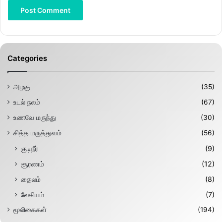
Categories
அழகு
(35)
உடல் நலம்
(67)
உணவே மருந்து
(30)
சித்த மருத்துவம்
(56)
குடிநீர்
(9)
சூரணம்
(12)
தைலம்
(8)
லேகியம்
(7)
மூலிகைகள்
(194)