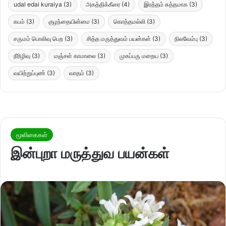
udal edai kuraiya
(3)
அகத்திக்கீரை
(4)
இரத்தம் சுத்தமாக
(3)
கபம்
(3)
குழந்தையின்மை
(3)
கொத்தமல்லி
(3)
சருமம் பொலிவு பெற
(3)
சித்த மருத்துவம் பயன்கள்
(3)
நிலவேம்பு
(3)
நீரிழிவு
(3)
மஞ்சள் காமாலை
(3)
முகப்பரு மறைய
(3)
வயிற்றுப்புண்
(3)
வாதம்
(3)