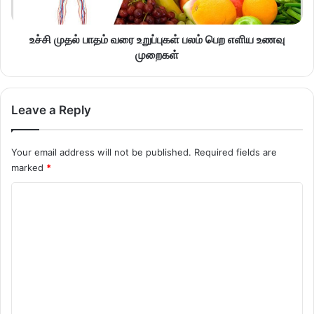
உச்சி முதல் பாதம் வரை உறுப்புகள் பலம் பெற எளிய உணவு
முறைகள்
Leave a Reply
Your email address will not be published.
Required fields are
marked
*
C
o
m
m
e
n