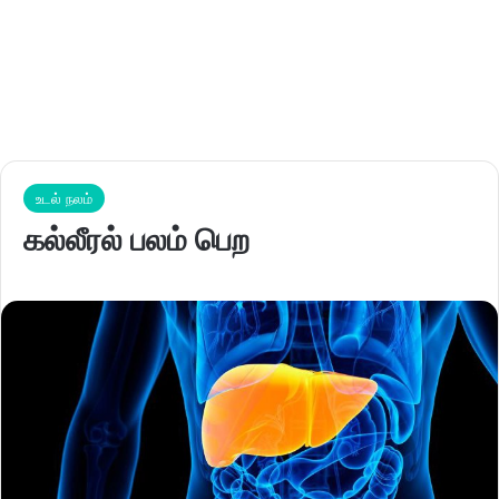
உடல் நலம்
கல்லீரல் பலம் பெற