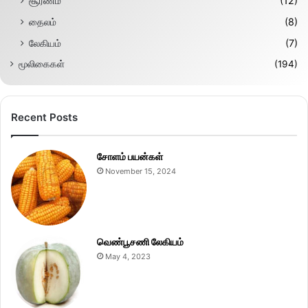
சூரணம்
(12)
தைலம்
(8)
லேகியம்
(7)
மூலிகைகள்
(194)
Recent Posts
சோளம் பயன்கள்
November 15, 2024
வெண்பூசணி லேகியம்
May 4, 2023