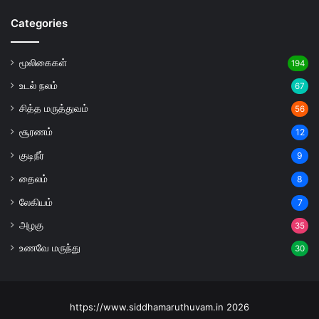
Categories
மூலிகைகள்
194
உடல் நலம்
67
சித்த மருத்துவம்
56
சூரணம்
12
குடிநீர்
9
தைலம்
8
லேகியம்
7
அழகு
35
உணவே மருந்து
30
https://www.siddhamaruthuvam.in 2026