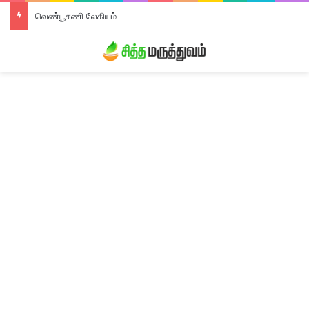
வெண்பூசணி லேகியம்