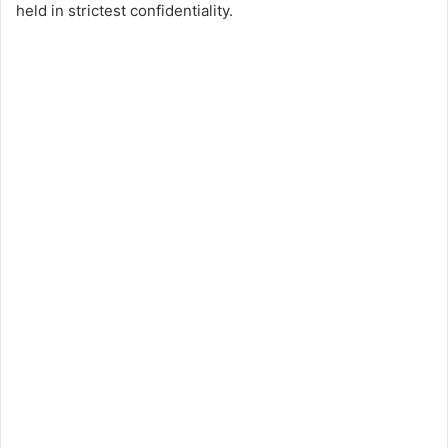
held in strictest confidentiality.