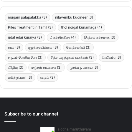
mugam palapalakka
(3)
nilavembu kudineer
(3)
Piles Treatment in Tamil
(3)
thol noigal kunamaga
(4)
udal edai kuraiya
(3)
அகத்திக்கீரை
(4)
இரத்தம் சுத்தமாக
(3)
கபம்
(3)
குழந்தையின்மை
(3)
கொத்தமல்லி
(3)
சருமம் பொலிவு பெற
(3)
சித்த மருத்துவம் பயன்கள்
(3)
நிலவேம்பு
(3)
நீரிழிவு
(3)
மஞ்சள் காமாலை
(3)
முகப்பரு மறைய
(3)
வயிற்றுப்புண்
(3)
வாதம்
(3)
Subscribe to our channel