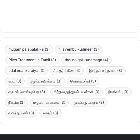
mugam palapalakka
(3)
nilavembu kudineer
(3)
Piles Treatment in Tamil
(3)
thol noigal kunamaga
(4)
udal edai kuraiya
(3)
அகத்திக்கீரை
(4)
இரத்தம் சுத்தமாக
(3)
கபம்
(3)
குழந்தையின்மை
(3)
கொத்தமல்லி
(3)
சருமம் பொலிவு பெற
(3)
சித்த மருத்துவம் பயன்கள்
(3)
நிலவேம்பு
(3)
நீரிழிவு
(3)
மஞ்சள் காமாலை
(3)
முகப்பரு மறைய
(3)
வயிற்றுப்புண்
(3)
வாதம்
(3)