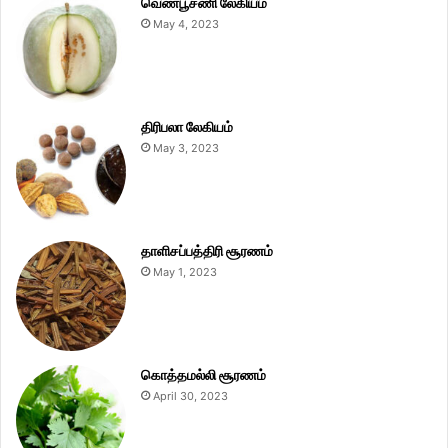
வெண்பூசணி லேகியம்
May 4, 2023
திரிபலா லேகியம்
May 3, 2023
தாளிசப்பத்திரி சூரணம்
May 1, 2023
கொத்தமல்லி சூரணம்
April 30, 2023