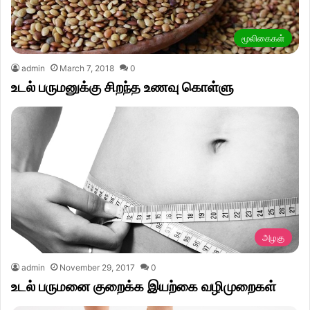
மூலிகைகள்
admin
March 7, 2018
0
உடல் பருமனுக்கு சிறந்த உணவு கொள்ளு
அழகு
admin
November 29, 2017
0
உடல் பருமனை குறைக்க இயற்கை வழிமுறைகள்