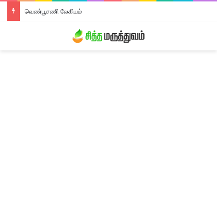
வெண்பூசணி லேகியம்