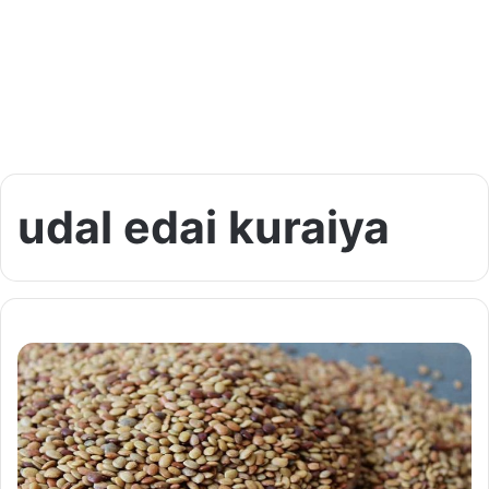
udal edai kuraiya