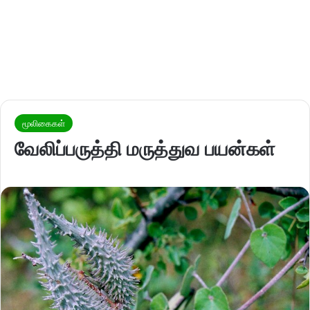
மூலிகைகள்
வேலிப்பருத்தி மருத்துவ பயன்கள்