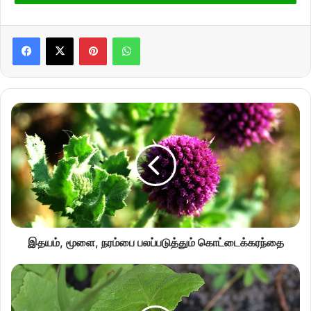
Pinterest
WhatsApp
இதயம், மூளை, நரம்பை பலப்படுத்தும் கொட்டைக்கரந்தை