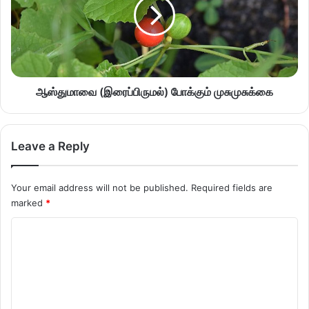
ஆஸ்துமாவை (இரைப்பிருமல்) போக்கும் முசுமுசுக்கை
Leave a Reply
Your email address will not be published.
Required fields are
marked
*
C
o
m
m