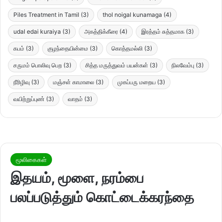
Piles Treatment in Tamil
(3)
thol noigal kunamaga
(4)
udal edai kuraiya
(3)
அகத்திக்கீரை
(4)
இரத்தம் சுத்தமாக
(3)
கபம்
(3)
குழந்தையின்மை
(3)
கொத்தமல்லி
(3)
சருமம் பொலிவு பெற
(3)
சித்த மருத்துவம் பயன்கள்
(3)
நிலவேம்பு
(3)
நீரிழிவு
(3)
மஞ்சள் காமாலை
(3)
முகப்பரு மறைய
(3)
வயிற்றுப்புண்
(3)
வாதம்
(3)