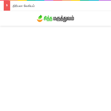
திரிபலா லேகியம்