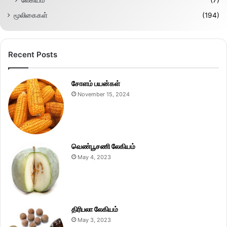
மூலிகைகள்
(194)
Recent Posts
சோளம் பயன்கள்
November 15, 2024
வெண்பூசணி லேகியம்
May 4, 2023
திரிபலா லேகியம்
May 3, 2023