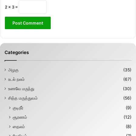
2 × 3 =
Categories
அழகு
(35)
உடல் நலம்
(67)
உணவே மருந்து
(30)
சித்த மருத்துவம்
(56)
குடிநீர்
(9)
சூரணம்
(12)
தைலம்
(8)
லேகியம்
(7)