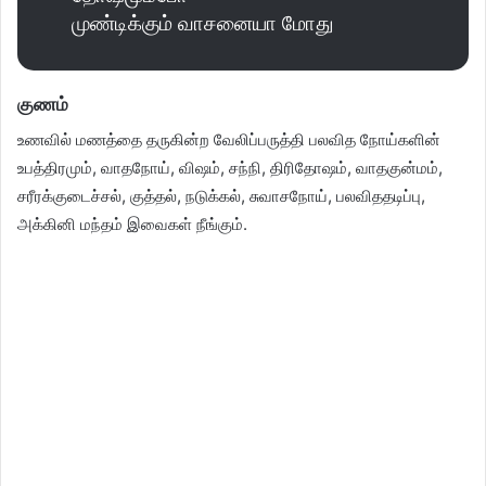
முண்டிக்கும் வாசனையா மோது
குணம்
உணவில் மணத்தை தருகின்ற வேலிப்பருத்தி பலவித நோய்களின்
உபத்திரமும், வாதநோய், விஷம், சந்நி, திரிதோஷம், வாதகுன்மம்,
சரீரக்குடைச்சல், குத்தல், நடுக்கல், சுவாசநோய், பலவிததடிப்பு,
அக்கினி மந்தம் இவைகள் நீங்கும்.