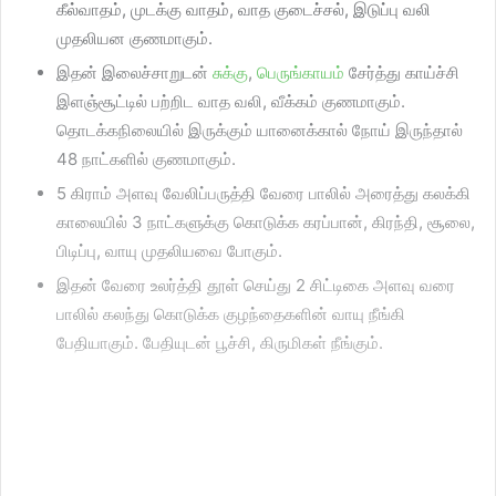
கீல்வாதம், முடக்கு வாதம், வாத குடைச்சல், இடுப்பு வலி
முதலியன குணமாகும்.
இதன் இலைச்சாறுடன்
சுக்கு
,
பெருங்காயம்
சேர்த்து காய்ச்சி
இளஞ்சூட்டில் பற்றிட வாத வலி, வீக்கம் குணமாகும்.
தொடக்கநிலையில் இருக்கும் யானைக்கால் நோய் இருந்தால்
48 நாட்களில் குணமாகும்.
5 கிராம் அளவு வேலிப்பருத்தி வேரை பாலில் அரைத்து கலக்கி
காலையில் 3 நாட்களுக்கு கொடுக்க கரப்பான், கிரந்தி, சூலை,
பிடிப்பு, வாயு முதலியவை போகும்.
இதன் வேரை உலர்த்தி தூள் செய்து 2 சிட்டிகை அளவு வரை
பாலில் கலந்து கொடுக்க குழந்தைகளின் வாயு நீங்கி
பேதியாகும். பேதியுடன் பூச்சி, கிருமிகள் நீங்கும்.