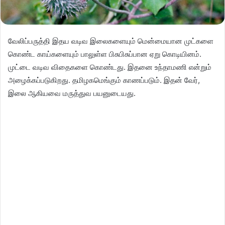
வேலிப்பருத்தி இதய வடிவ இலைகளையும் மென்மையான முட்களை
கொண்ட காய்களையும் பாலுள்ள பிசுபிசுப்பான ஏறு கொடியினம்.
முட்டை வடிவ விதைகளை கொண்டது. இதனை உந்தாமணி என்றும்
அழைக்கப்படுகிறது. தமிழகமெங்கும் காணப்படும். இதன் வேர்,
இலை ஆகியவை மருத்துவ பயனுடையது.