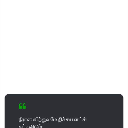
நீரான விந்துவுமே நிச்சயமாய்க்
கட்டிவிடும்