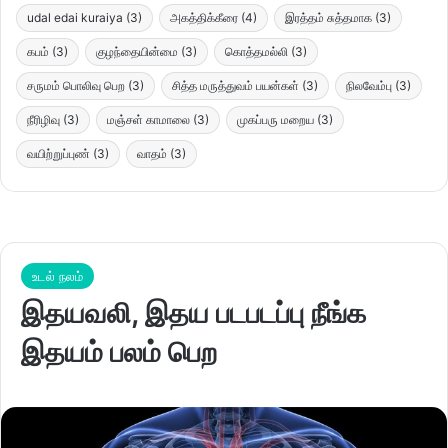
udal edai kuraiya
(3)
அகத்திக்கீரை
(4)
இரத்தம் சுத்தமாக
(3)
கபம்
(3)
குழந்தையின்மை
(3)
கொத்தமல்லி
(3)
சருமம் பொலிவு பெற
(3)
சித்த மருத்துவம் பயன்கள்
(3)
நிலவேம்பு
(3)
நீரிழிவு
(3)
மஞ்சள் காமாலை
(3)
முகப்பரு மறைய
(3)
வயிற்றுப்புண்
(3)
வாதம்
(3)