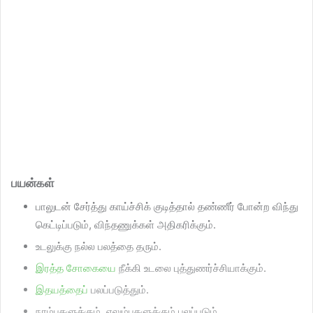
பயன்கள்
பாலுடன் சேர்த்து காய்ச்சிக் குடித்தால் தண்ணீர் போன்ற விந்து
கெட்டிப்படும், விந்தணுக்கள் அதிகரிக்கும்.
உடலுக்கு நல்ல பலத்தை தரும்.
இரத்த சோகையை
நீக்கி உடலை புத்துணர்ச்சியாக்கும்.
இதயத்தைப்
பலப்படுத்தும்.
நரம்புகளுக்கும், எலும்புகளுக்கும் பலப்படும்.