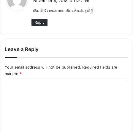
November 5, 2018 at 11:27 am
y
மிக பிரயோசனமான விடயங்கள். நன்றி.
s
:
Reply
Leave a Reply
Your email address will not be published.
Required fields are
marked
*
C
o
m
m
e
n