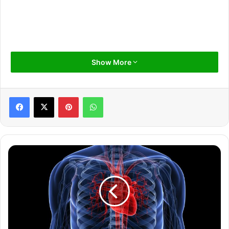
Show More
Pinterest
WhatsApp