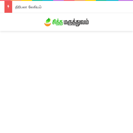
திரிபலா லேகியம்