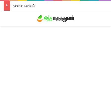
திரிபலா லேகியம்