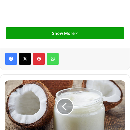
Show More
Pinterest
WhatsApp