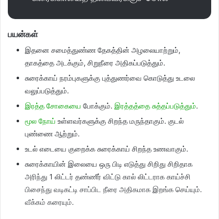
பயன்கள்
இதனை சமைத்துண்ண தேகத்தின் அழலையாற்றும்,
தாகத்தை அடக்கும், சிறுநீரை அதிகப்படுத்தும்.
சுரைக்காய் நரம்புகளுக்கு புத்துணர்வை கொடுத்து உடலை
வலுப்படுத்தும்.
இரத்த சோகையை
போக்கும்.
இரத்தத்தை சுத்தப்படுத்தும்
.
மூல நோய்
உள்ளவர்களுக்கு சிறந்த மருந்தாகும். குடல்
புண்ணை ஆற்றும்.
உடல் எடையை குறைக்க சுரைக்காய் சிறந்த உணவாகும்.
சுரைக்காயின் இலையை ஒரு பிடி எடுத்து சிறிது சிறிதாக
அரிந்து 1 லிட்டர் தண்ணீர் விட்டு கால் லிட்டராக காய்ச்சி
பிசைந்து வடிகட்டி சாப்பிட நீரை அதிகமாக இறங்க செய்யும்.
வீக்கம் கரையும்.