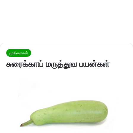
மூலிகைகள்
சுரைக்காய் மருத்துவ பயன்கள்