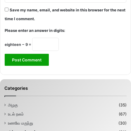
Save my name, email, and website in this browser for the next
time I comment.
Please enter an answer in digits:
eighteen − 9 =
Categories
அழகு
(35)
உடல் நலம்
(67)
உணவே மருந்து
(30)