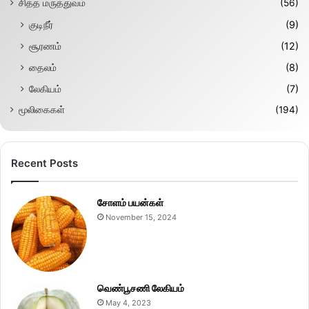
சித்த மருத்துவம்
(56)
குடிநீர்
(9)
சூரணம்
(12)
தைலம்
(8)
லேகியம்
(7)
மூலிகைகள்
(194)
Recent Posts
சோளம் பயன்கள்
November 15, 2024
வெண்பூசணி லேகியம்
May 4, 2023