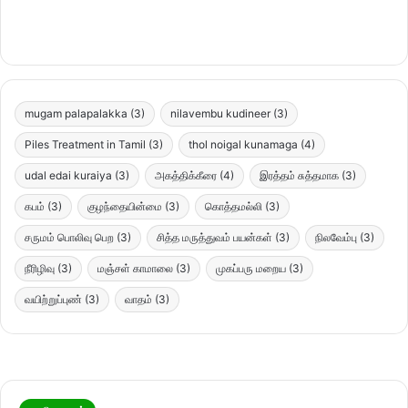
mugam palapalakka
(3)
nilavembu kudineer
(3)
Piles Treatment in Tamil
(3)
thol noigal kunamaga
(4)
udal edai kuraiya
(3)
அகத்திக்கீரை
(4)
இரத்தம் சுத்தமாக
(3)
கபம்
(3)
குழந்தையின்மை
(3)
கொத்தமல்லி
(3)
சருமம் பொலிவு பெற
(3)
சித்த மருத்துவம் பயன்கள்
(3)
நிலவேம்பு
(3)
நீரிழிவு
(3)
மஞ்சள் காமாலை
(3)
முகப்பரு மறைய
(3)
வயிற்றுப்புண்
(3)
வாதம்
(3)