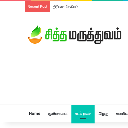
Recent Post
தாளிசப்பத்திரி சூரணம்
Home
மூலிகைகள்
உடல் நலம்
அழகு
உணவே 