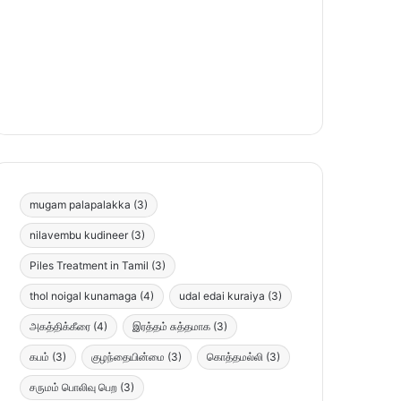
mugam palapalakka
(3)
nilavembu kudineer
(3)
Piles Treatment in Tamil
(3)
thol noigal kunamaga
(4)
udal edai kuraiya
(3)
அகத்திக்கீரை
(4)
இரத்தம் சுத்தமாக
(3)
கபம்
(3)
குழந்தையின்மை
(3)
கொத்தமல்லி
(3)
சருமம் பொலிவு பெற
(3)