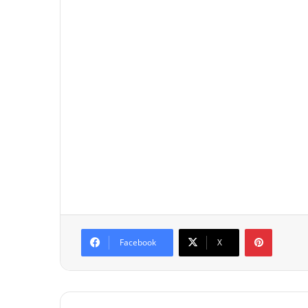
Pinterest
Facebook
X