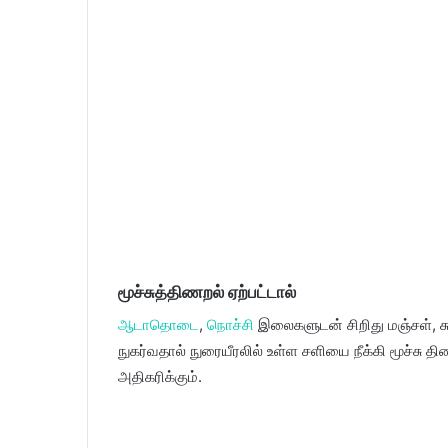
மூச்சுத்திணறல் ஏற்பட்டால்
ஆடாதொடை
,
நொச்சி
இலைகளுடன் சிறிது மஞ்சள், சு
நுகர்வதால் நுரையீரலில் உள்ள சளியை நீக்கி மூச்சு தி
அதிகரிக்கும்.