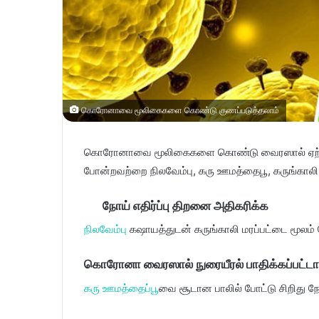
கொரோனாவை மூலிகைகளை கொண்டு குணப்படுத்தலாம்
கொரோனாவை மூலிகைகளை கொண்டு வைரஸால் ஏற்படும் நு
போன்றவற்றை நிலவேம்பு, கரு ஊமத்தைபூ, கருங்கால
நோய் எதிர்ப்பு திறனை அதிகரிக்க
நிலவேம்பு
கஷாயத்துடன் கருங்காலி மரப்பட்டை மூலம் 
கொரோனா வைரஸால் நுரையீரல் பாதிக்கப்பட்டா
கரு ஊமத்தைப்பூ
வை சூடான பாலில் போட்டு சிறிது நேர