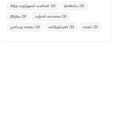
சித்த மருத்துவம் பயன்கள்
(3)
நிலவேம்பு
(3)
நீரிழிவு
(3)
மஞ்சள் காமாலை
(3)
முகப்பரு மறைய
(3)
வயிற்றுப்புண்
(3)
வாதம்
(3)