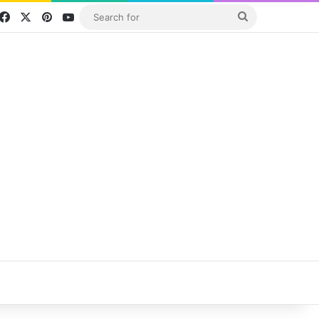
Facebook
X
Pinterest
YouTube
Search
for