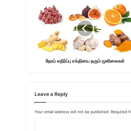
நோய் எதிர்ப்பு சக்தியை தரும் மூலிகைகள்
Leave a Reply
Your email address will not be published.
Required f
C