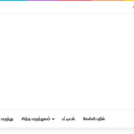
மருந்து
சித்த மருத்துவம்
பட்டியல்
கேள்வி பதில்