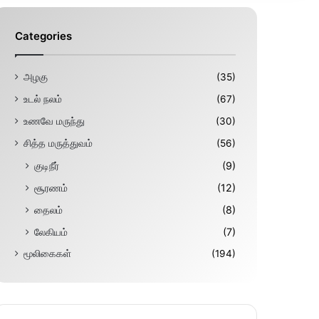
Categories
அழகு
(35)
உடல் நலம்
(67)
உணவே மருந்து
(30)
சித்த மருத்துவம்
(56)
குடிநீர்
(9)
சூரணம்
(12)
தைலம்
(8)
லேகியம்
(7)
மூலிகைகள்
(194)