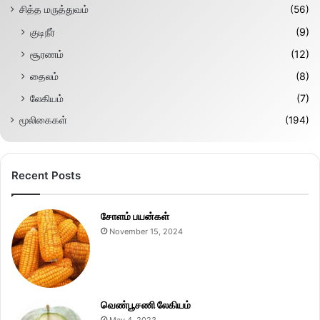
சித்த மருத்துவம்
(56)
குடிநீர்
(9)
சூரணம்
(12)
தைலம்
(8)
லேகியம்
(7)
மூலிகைகள்
(194)
Recent Posts
சோளம் பயன்கள்
November 15, 2024
வெண்பூசணி லேகியம்