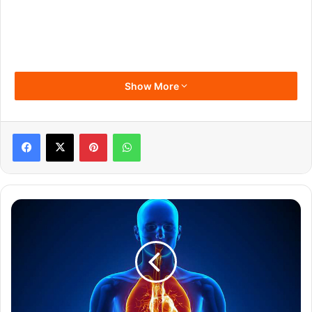
Show More
Pinterest
WhatsApp