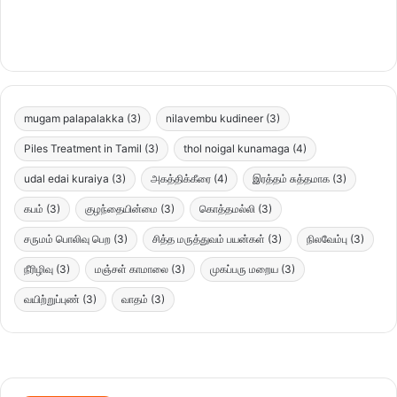
mugam palapalakka
(3)
nilavembu kudineer
(3)
Piles Treatment in Tamil
(3)
thol noigal kunamaga
(4)
udal edai kuraiya
(3)
அகத்திக்கீரை
(4)
இரத்தம் சுத்தமாக
(3)
கபம்
(3)
குழந்தையின்மை
(3)
கொத்தமல்லி
(3)
சருமம் பொலிவு பெற
(3)
சித்த மருத்துவம் பயன்கள்
(3)
நிலவேம்பு
(3)
நீரிழிவு
(3)
மஞ்சள் காமாலை
(3)
முகப்பரு மறைய
(3)
வயிற்றுப்புண்
(3)
வாதம்
(3)