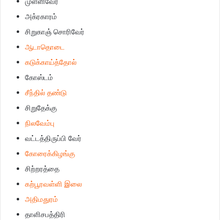
முள்ளிவேர்
அக்ரகாரம்
சிறுகாஞ் சொரிவேர்
ஆடாதொடை
கடுக்காய்த்தோல்
கோஸ்டம்
சீந்தில் தண்டு
சிறுதேக்கு
நிலவேம்பு
வட்டத்திருப்பி வேர்
கோரைக்கிழங்கு
சிற்றரத்தை
கற்பூரவள்ளி இலை
அதிமதுரம்
தாளிசபத்திரி