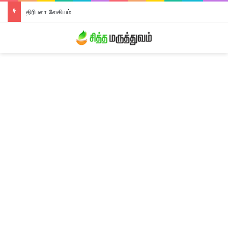
திரிபலா லேகியம்