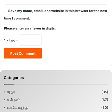
Save my name, email, and website in this browser for the next
time I comment.
Please enter an answer in digits:
1 × two =
Categories
அழகு
(35)
உடல் நலம்
(67)
உணவே மருந்து
(30)