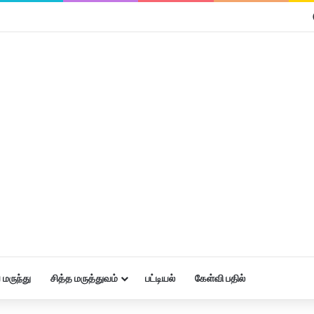
மருந்து
சித்த மருத்துவம்
பட்டியல்
கேள்வி பதில்