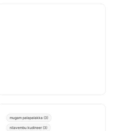
mugam palapalakka
(3)
nilavembu kudineer
(3)