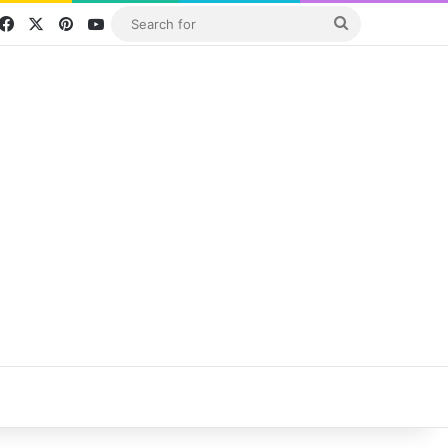
Facebook
X
Pinterest
YouTube
Search
for