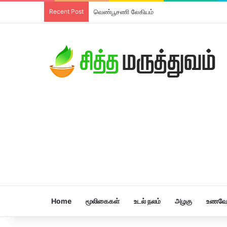
Recent Post
வெண்பூசணி லேகியம்
Home
மூலிகைகள்
உடல் நலம்
அழகு
உணவே 