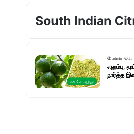
South Indian Ci
admin
Jan
எலும்பு, 
நார்த்த 
உணவே மருந்து