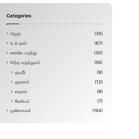
Categories
அழகு
(35)
உடல் நலம்
(67)
உணவே மருந்து
(30)
சித்த மருத்துவம்
(56)
குடிநீர்
(9)
சூரணம்
(12)
தைலம்
(8)
லேகியம்
(7)
மூலிகைகள்
(194)