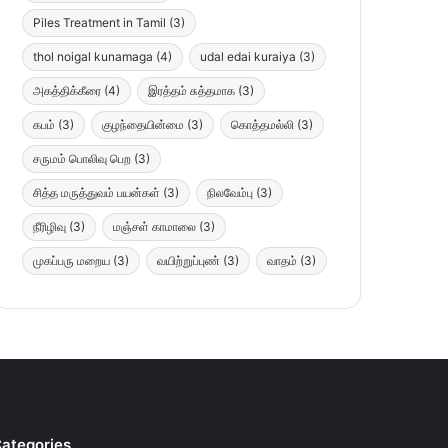
Piles Treatment in Tamil
(3)
thol noigal kunamaga
(4)
udal edai kuraiya
(3)
அகத்திக்கீரை
(4)
இரத்தம் சுத்தமாக
(3)
கபம்
(3)
குழந்தையின்மை
(3)
கொத்தமல்லி
(3)
சருமம் பொலிவு பெற
(3)
சித்த மருத்துவம் பயன்கள்
(3)
நிலவேம்பு
(3)
நீரிழிவு
(3)
மஞ்சள் காமாலை
(3)
முகப்பரு மறைய
(3)
வயிற்றுப்புண்
(3)
வாதம்
(3)
ategories