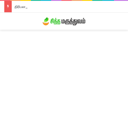
திரிபலா லேகியம்