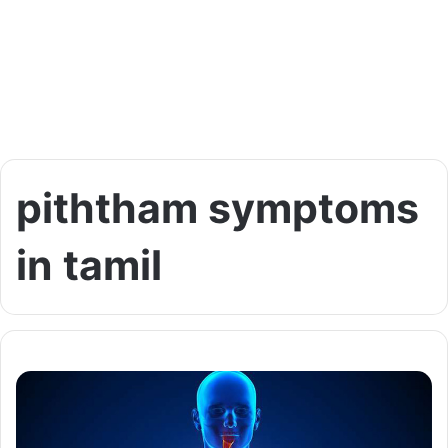
piththam symptoms
in tamil