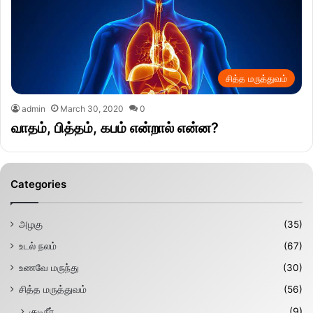
சித்த மருத்துவம்
admin
March 30, 2020
0
வாதம், பித்தம், கபம் என்றால் என்ன?
Categories
அழகு
(35)
உடல் நலம்
(67)
உணவே மருந்து
(30)
சித்த மருத்துவம்
(56)
குடிநீர்
(9)