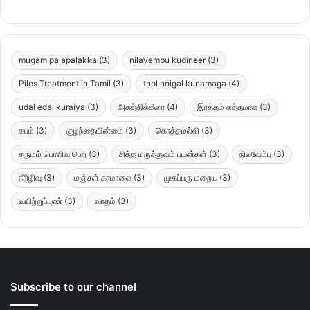
mugam palapalakka
(3)
nilavembu kudineer
(3)
Piles Treatment in Tamil
(3)
thol noigal kunamaga
(4)
udal edai kuraiya
(3)
அகத்திக்கீரை
(4)
இரத்தம் சுத்தமாக
(3)
கபம்
(3)
குழந்தையின்மை
(3)
கொத்தமல்லி
(3)
சருமம் பொலிவு பெற
(3)
சித்த மருத்துவம் பயன்கள்
(3)
நிலவேம்பு
(3)
நீரிழிவு
(3)
மஞ்சள் காமாலை
(3)
முகப்பரு மறைய
(3)
வயிற்றுப்புண்
(3)
வாதம்
(3)
Subscribe to our channel