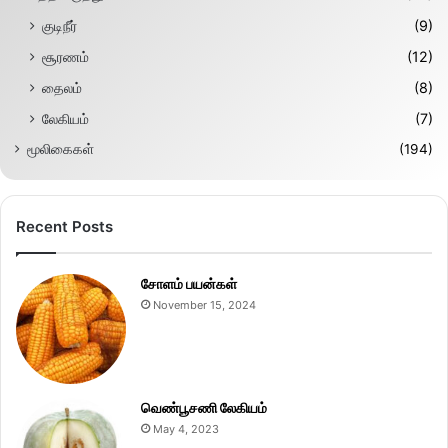
குடிநீர்
(9)
சூரணம்
(12)
தைலம்
(8)
லேகியம்
(7)
மூலிகைகள்
(194)
Recent Posts
சோளம் பயன்கள்
November 15, 2024
வெண்பூசணி லேகியம்
May 4, 2023