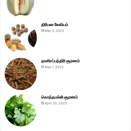
திரிபலா லேகியம்
May 3, 2023
தாளிசப்பத்திரி சூரணம்
May 1, 2023
கொத்தமல்லி சூரணம்
April 30, 2023