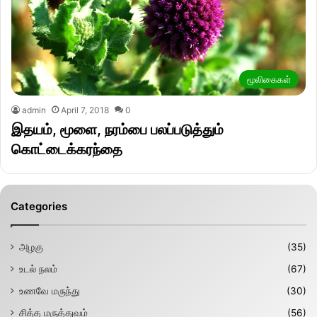
மூலிகைகள்
admin
April 7, 2018
0
இதயம், மூளை, நரம்பை பலப்படுத்தும்
கொட்டைக்கரந்தை
Categories
அழகு
(35)
உடல் நலம்
(67)
உணவே மருந்து
(30)
சித்த மருத்துவம்
(56)