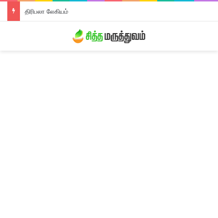
திரிபலா லேகியம்