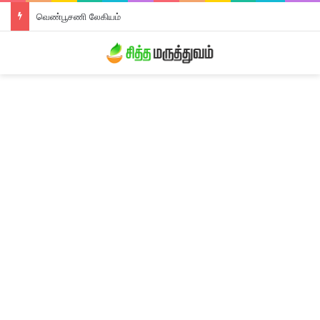
வெண்பூசணி லேகியம்