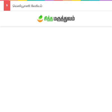
திரிபலா லேகியம்