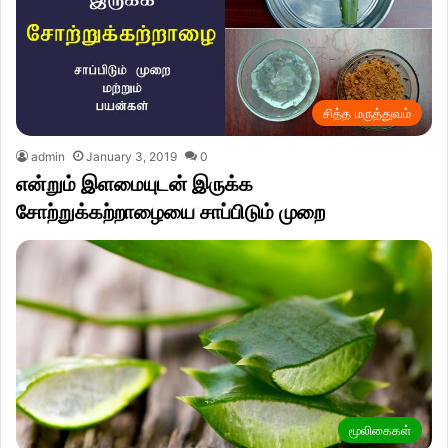
சித்த மருத்துவம்
admin
January 3, 2019
0
என்றும் இளமையுடன் இருக்க
சோற்றுக்கற்றாழையை சாப்பிடும் முறை
மூலிகைகள்