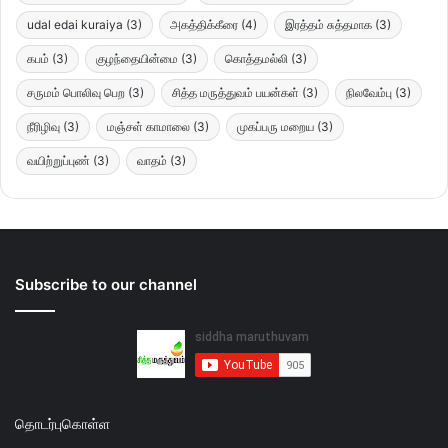
udal edai kuraiya
(3)
அகத்திக்கீரை
(4)
இரத்தம் சுத்தமாக
(3)
கபம்
(3)
குழந்தையின்மை
(3)
கொத்தமல்லி
(3)
சருமம் பொலிவு பெற
(3)
சித்த மருத்துவம் பயன்கள்
(3)
நிலவேம்பு
(3)
நீரிழிவு
(3)
மஞ்சள் காமாலை
(3)
முகப்பரு மறைய
(3)
வயிற்றுப்புண்
(3)
வாதம்
(3)
Subscribe to our channel
தொடர்புகொள்ள