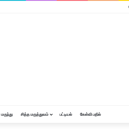
மருந்து
சித்த மருத்துவம்
பட்டியல்
கேள்வி பதில்