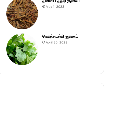
தாளிசப்பத்திரி சூரணம்
May 1, 2023
கொத்தமல்லி சூரணம்
April 30, 2023