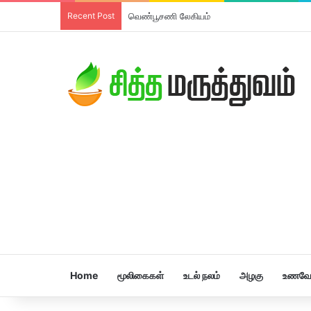
Recent Post
வெண்பூசணி லேகியம்
Home
மூலிகைகள்
உடல் நலம்
அழகு
உணவே 