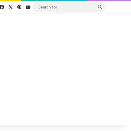
Facebook
X
Pinterest
YouTube
Search
for