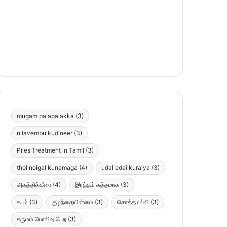
mugam palapalakka
(3)
nilavembu kudineer
(3)
Piles Treatment in Tamil
(3)
thol noigal kunamaga
(4)
udal edai kuraiya
(3)
அகத்திக்கீரை
(4)
இரத்தம் சுத்தமாக
(3)
கபம்
(3)
குழந்தையின்மை
(3)
கொத்தமல்லி
(3)
சருமம் பொலிவு பெற
(3)