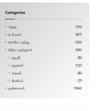
Categories
அழகு
(35)
உடல் நலம்
(67)
உணவே மருந்து
(30)
சித்த மருத்துவம்
(56)
குடிநீர்
(9)
சூரணம்
(12)
தைலம்
(8)
லேகியம்
(7)
மூலிகைகள்
(194)