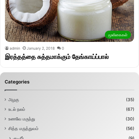
மூலிகைகள்
admin
January 2, 2018
0
இரத்தத்தை சுத்தமாக்கும் தேங்காய்ப்பால்
Categories
அழகு
(35)
உடல் நலம்
(67)
உணவே மருந்து
(30)
சித்த மருத்துவம்
(56)
குடிநீர்
(9)