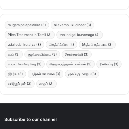
mugam palapalakka
(3)
nilavembu kudineer
(3)
Piles Treatment in Tamil
(3)
thol noigal kunamaga
(4)
udal edai kuraiya
(3)
அகத்திக்கீரை
(4)
இரத்தம் சுத்தமாக
(3)
கபம்
(3)
குழந்தையின்மை
(3)
கொத்தமல்லி
(3)
சருமம் பொலிவு பெற
(3)
சித்த மருத்துவம் பயன்கள்
(3)
நிலவேம்பு
(3)
நீரிழிவு
(3)
மஞ்சள் காமாலை
(3)
முகப்பரு மறைய
(3)
வயிற்றுப்புண்
(3)
வாதம்
(3)
Subscribe to our channel