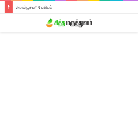
வெண்பூசணி லேகியம்