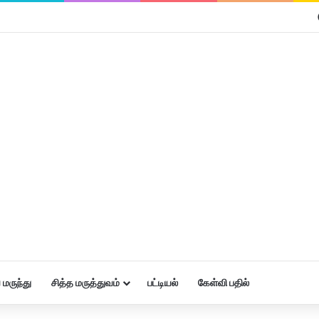
மருந்து
சித்த மருத்துவம்
பட்டியல்
கேள்வி பதில்