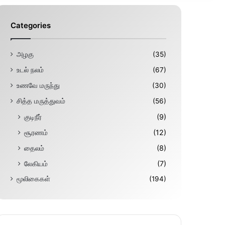
Categories
அழகு
(35)
உடல் நலம்
(67)
உணவே மருந்து
(30)
சித்த மருத்துவம்
(56)
குடிநீர்
(9)
சூரணம்
(12)
தைலம்
(8)
லேகியம்
(7)
மூலிகைகள்
(194)