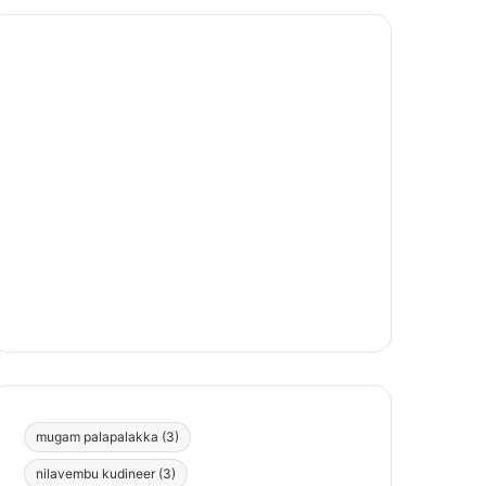
mugam palapalakka
(3)
nilavembu kudineer
(3)