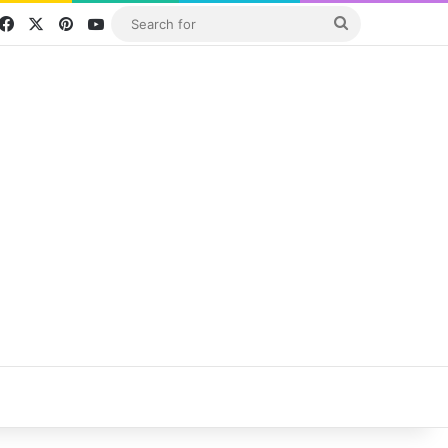
Facebook
X
Pinterest
YouTube
Search
for