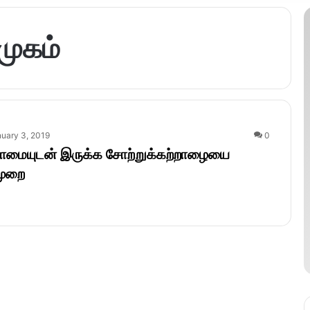
முகம்
uary 3, 2019
0
இளமையுடன் இருக்க சோற்றுக்கற்றாழையை
 முறை