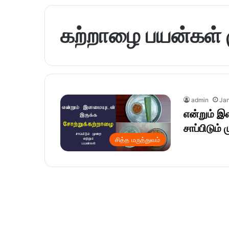
கற்றாழை பயன்கள் 
admin
Jan
என்றும் 
சாப்பிடும்
சித்த மருத்துவம்