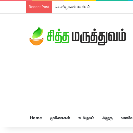
Recent Post
திரிபலா லேகியம்
Home
மூலிகைகள்
உடல் நலம்
அழகு
உணவே 