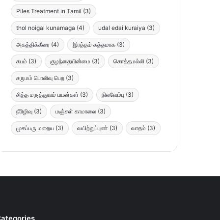
Piles Treatment in Tamil
(3)
thol noigal kunamaga
(4)
udal edai kuraiya
(3)
அகத்திக்கீரை
(4)
இரத்தம் சுத்தமாக
(3)
கபம்
(3)
குழந்தையின்மை
(3)
கொத்தமல்லி
(3)
சருமம் பொலிவு பெற
(3)
சித்த மருத்துவம் பயன்கள்
(3)
நிலவேம்பு
(3)
நீரிழிவு
(3)
மஞ்சள் காமாலை
(3)
முகப்பரு மறைய
(3)
வயிற்றுப்புண்
(3)
வாதம்
(3)
ategories