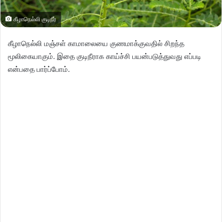
கீழாநெல்லி குடிநீர்
கீழாநெல்லி மஞ்சள் காமாலையை குணமாக்குவதில் சிறந்த
மூலிகையாகும். இதை குடிநீராக காய்ச்சி பயன்படுத்துவது எப்படி
என்பதை பார்ப்போம்.