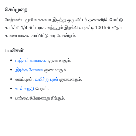
செய்முறை
மேற்கண்ட மூலிகைகளை இடித்து ஒரு லிட்டர் தண்ணீரில் போட்டு
காய்ச்சி 1/4 லிட்டராக வந்ததும் இறக்கி வடிகட்டி 100மிலி வீதம்
காலை மாலை சாப்பிட்டு வர வேண்டும்.
பயன்கள்
மஞ்சள் காமாலை
குணமாகும்.
இரத்த சோகை
குணமாகும்.
வாய்புண்,
வயிற்று புண்
குணமாகும்.
உடல் உறுதி
பெரும்.
பார்வைக்கோளாறு நீங்கும்.