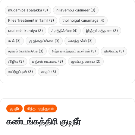
mugam palapalakka
(3)
nilavembu kudineer
(3)
Piles Treatment in Tamil
(3)
thol noigal kunamaga
(4)
udal edai kuraiya
(3)
அகத்திக்கீரை
(4)
இரத்தம் சுத்தமாக
(3)
கபம்
(3)
குழந்தையின்மை
(3)
கொத்தமல்லி
(3)
சருமம் பொலிவு பெற
(3)
சித்த மருத்துவம் பயன்கள்
(3)
நிலவேம்பு
(3)
நீரிழிவு
(3)
மஞ்சள் காமாலை
(3)
முகப்பரு மறைய
(3)
வயிற்றுப்புண்
(3)
வாதம்
(3)