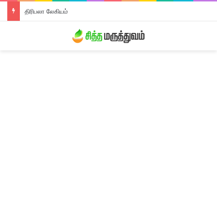
திரிபலா லேகியம்