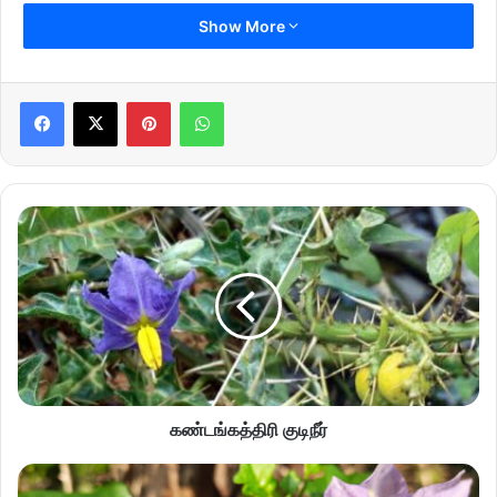
Show More
Pinterest
WhatsApp
கண்டங்கத்திரி குடிநீர்