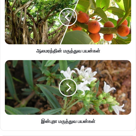
ஆலமரத்தின் மருத்துவ பயன்கள்
இன்புறா மருத்துவ பயன்கள்