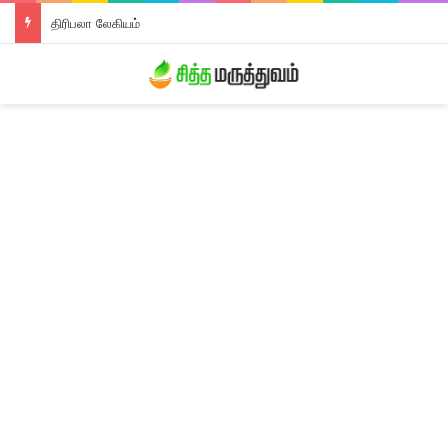
திரிபலா லேகியம்