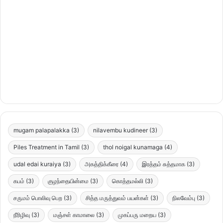
mugam palapalakka
(3)
nilavembu kudineer
(3)
Piles Treatment in Tamil
(3)
thol noigal kunamaga
(4)
udal edai kuraiya
(3)
அகத்திக்கீரை
(4)
இரத்தம் சுத்தமாக
(3)
கபம்
(3)
குழந்தையின்மை
(3)
கொத்தமல்லி
(3)
சருமம் பொலிவு பெற
(3)
சித்த மருத்துவம் பயன்கள்
(3)
நிலவேம்பு
(3)
நீரிழிவு
(3)
மஞ்சள் காமாலை
(3)
முகப்பரு மறைய
(3)