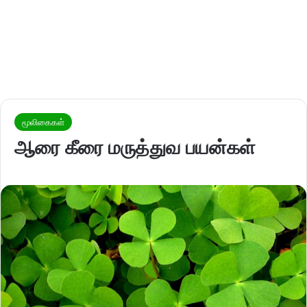
மூலிகைகள்
ஆரை கீரை மருத்துவ பயன்கள்