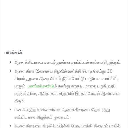
பயன்கள்
ஆரைக்கீரையை சமைத்துண்ண தாய்ப்பால் சுரப்பை நிறுத்தும்.
ஆரை கீரை இலையை நிழலில் உலர்த்தி பொடி செய்து 30
கிராம் தூளை அரை லிட்டர் நீரில் போட்டு பாதியாக காய்ச்சி,
பாலும்,
பனங்கற்கண்டு
ம் கலந்து காலை, மாலை பருகி வரப்
பகுமூத்திரம, அதிதாகம், சிறுநீரில் இரதம் போதல் ஆகியவை
தீரும்.
மன அழுத்தம் உள்ளவர்கள் ஆரைக்கீரையை தொடர்ந்து
சாப்பிட மன அழுத்தம் குறையும்.
ஆரை கீரையை நிழலில் உலர்த்தி பொடியாக்கி தினமும் பாலில்