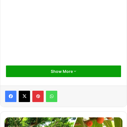
Show More
Pinterest
WhatsApp