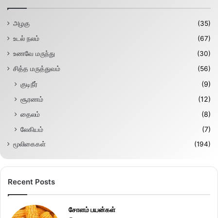
அழகு
(35)
உடல் நலம்
(67)
உணவே மருந்து
(30)
சித்த மருத்துவம்
(56)
குடிநீர்
(9)
சூரணம்
(12)
தைலம்
(8)
லேகியம்
(7)
மூலிகைகள்
(194)
Recent Posts
சோளம் பயன்கள்