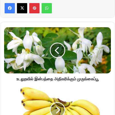
Pinterest
WhatsApp
உடலுறவில் இன்பத்தை அதிகரிக்கும் முருங்கைப்பூ