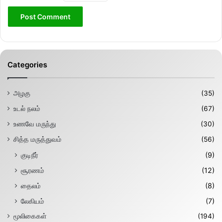
Categories
அழகு
(35)
உடல் நலம்
(67)
உணவே மருந்து
(30)
சித்த மருத்துவம்
(56)
குடிநீர்
(9)
சூரணம்
(12)
தைலம்
(8)
லேகியம்
(7)
மூலிகைகள்
(194)