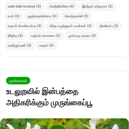
udal edai kuraiya
(3)
அகத்திக்கீரை
(4)
இரத்தம் சுத்தமாக
(3)
கபம்
(3)
குழந்தையின்மை
(3)
கொத்தமல்லி
(3)
சருமம் பொலிவு பெற
(3)
சித்த மருத்துவம் பயன்கள்
(3)
நிலவேம்பு
(3)
நீரிழிவு
(3)
மஞ்சள் காமாலை
(3)
முகப்பரு மறைய
(3)
வயிற்றுப்புண்
(3)
வாதம்
(3)