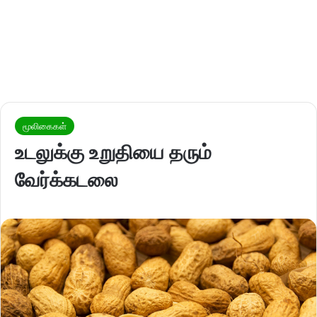
மூலிகைகள்
உடலுக்கு உறுதியை தரும்
வேர்க்கடலை