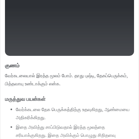
குணம்
வேர்கடலையால் இரத்த மூலம் போம். தாது புஷ்டி, தேகப்பெருக்கம்,
பித்தவாயு உண்டாக்கும் என்க.
மருத்துவ பயன்கள்
வேர்க்கடலை தேக பெருக்கத்திற்கு உதவுகிறது, ஆண்மையை
அதிகரிக்கிறது.
இதை அவித்து சாப்பிடுவதால் இரத்த மூலத்தை
சரியாக்குகிறது. இதை அவிக்கும் பொழுது சிறிதளவு