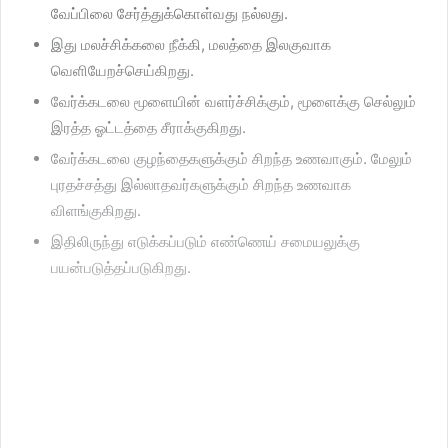
வேப்பிலை சேர்த்துக்கொள்வது நல்லது.
இது மலச்சிக்கலை நீக்கி, மலத்தை இலகுவாக
வெளியேறச்செய்கிறது.
வேர்க்கடலை மூளையின் வளர்ச்சிக்கும், மூளைக்கு செல்லும்
இரத்த ஓட்டத்தை சீராக்குகிறது.
வேர்க்கடலை குழந்தைகளுக்கும் சிறந்த உணவாகும். மேலும்
புரதச்சத்து இல்லாதவர்களுக்கும் சிறந்த உணவாக
விளங்குகிறது.
இதிலிருந்து எடுக்கப்படும் எண்ணெய் சமையலுக்கு
பயன்படுத்தப்படுகிறது.