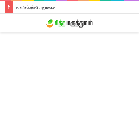
தாளிசப்பத்திரி சூரணம்