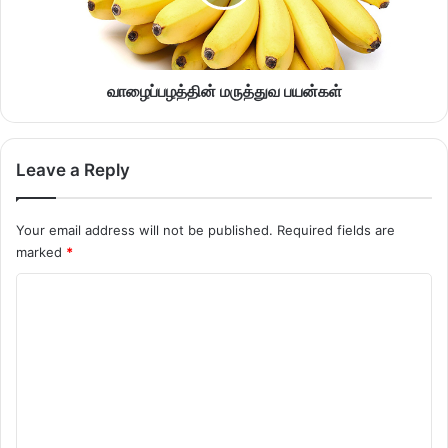
வாழைப்பழத்தின் மருத்துவ பயன்கள்
Leave a Reply
Your email address will not be published.
Required fields are
marked
*
C
o
m
m
e
n