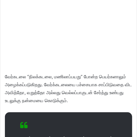
வேர்கடலை “நிலக்கடலை, மணிலாப்பயறு” போன்ற பெயர்களாலும்
அழைக்கப்படுகிறது. வேர்க்கடலையை பச்சையாக சாப்பிடுவதை விட
அவித்தோ, வறுத்தோ அல்லது வெல்லப்பாகுடன் சேர்த்து உண்பது
உடலுக்கு நன்மையை கொடுக்கும்.