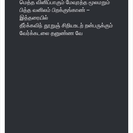
மெத்த வினிப்பாகும் மேவுரத்த மூலமறும்
பித்த வனிலம் பிறக்குங்காண் –
இத்தரையில்
தீர்க்கவிந் தூறுஞ் சிறியஉடற் றன்பருக்கும்
வேர்க்கடலை தனுண்ண வே