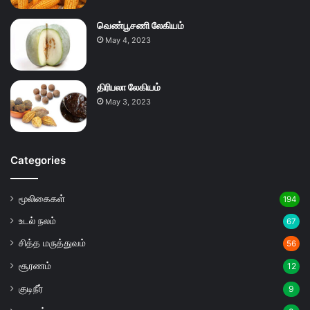
வெண்பூசணி லேகியம்
May 4, 2023
திரிபலா லேகியம்
May 3, 2023
Categories
மூலிகைகள்
194
உடல் நலம்
67
சித்த மருத்துவம்
56
சூரணம்
12
குடிநீர்
9