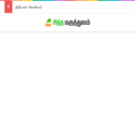
திரிபலா லேகியம்