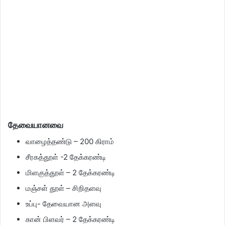
தேவையானவை
வாழைத்தண்டு – 200 கிராம்
சீரகத்தூள் -2 தேக்கரண்டி
மிளகுத்தூள் – 2 தேக்கரண்டி
மஞ்சள் தூள் – சிறிதளவு
உப்பு- தேவையான அளவு
கான் பிளவர் – 2 தேக்கரண்டி