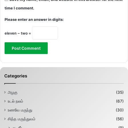
time I comment.
Please enter an answer in digits:
eleven − two =
Categories
அழகு
(35)
உடல் நலம்
(67)
உணவே மருந்து
(30)
சித்த மருத்துவம்
(56)
குடிநீர்
(9)