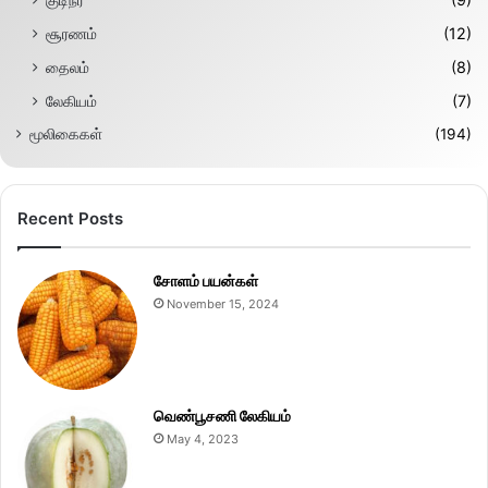
சூரணம்
(12)
தைலம்
(8)
லேகியம்
(7)
மூலிகைகள்
(194)
Recent Posts
சோளம் பயன்கள்
November 15, 2024
வெண்பூசணி லேகியம்
May 4, 2023