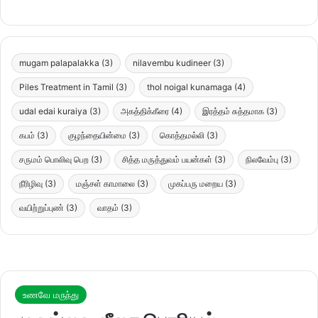
mugam palapalakka
(3)
nilavembu kudineer
(3)
Piles Treatment in Tamil
(3)
thol noigal kunamaga
(4)
udal edai kuraiya
(3)
அகத்திக்கீரை
(4)
இரத்தம் சுத்தமாக
(3)
கபம்
(3)
குழந்தையின்மை
(3)
கொத்தமல்லி
(3)
சருமம் பொலிவு பெற
(3)
சித்த மருத்துவம் பயன்கள்
(3)
நிலவேம்பு
(3)
நீரிழிவு
(3)
மஞ்சள் காமாலை
(3)
முகப்பரு மறைய
(3)
வயிற்றுப்புண்
(3)
வாதம்
(3)