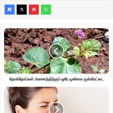
Pinterest
WhatsApp
தோல்நோய்கள் அனைத்திற்கும் ஒரே மூலிகை மூக்கிரட்டை