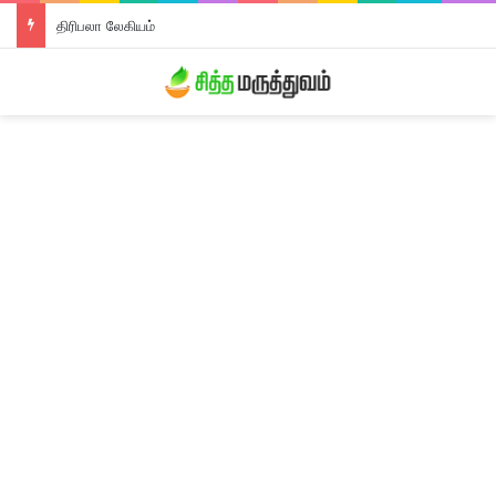
திரிபலா லேகியம்