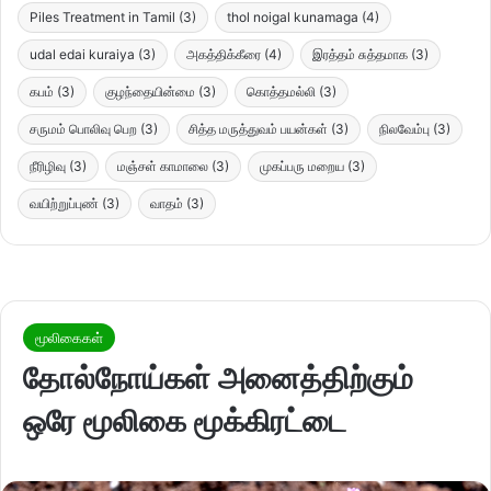
Piles Treatment in Tamil
(3)
thol noigal kunamaga
(4)
udal edai kuraiya
(3)
அகத்திக்கீரை
(4)
இரத்தம் சுத்தமாக
(3)
கபம்
(3)
குழந்தையின்மை
(3)
கொத்தமல்லி
(3)
சருமம் பொலிவு பெற
(3)
சித்த மருத்துவம் பயன்கள்
(3)
நிலவேம்பு
(3)
நீரிழிவு
(3)
மஞ்சள் காமாலை
(3)
முகப்பரு மறைய
(3)
வயிற்றுப்புண்
(3)
வாதம்
(3)