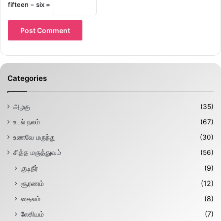
fifteen − six =
Categories
அழகு
(35)
உடல் நலம்
(67)
உணவே மருந்து
(30)
சித்த மருத்துவம்
(56)
குடிநீர்
(9)
சூரணம்
(12)
தைலம்
(8)
லேகியம்
(7)