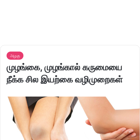
அழகு
முழங்கை, முழங்கால் கருமையை
நீக்க சில இயற்கை வழிமுறைகள்