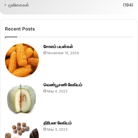
மூலிகைகள்
(194)
Recent Posts
சோளம் பயன்கள்
November 15, 2024
வெண்பூசணி லேகியம்
May 4, 2023
திரிபலா லேகியம்
May 3, 2023