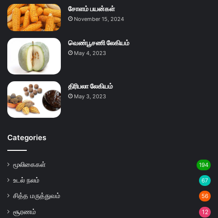
சோளம் பயன்கள்
November 15, 2024
வெண்பூசணி லேகியம்
May 4, 2023
திரிபலா லேகியம்
May 3, 2023
Categories
மூலிகைகள்
194
உடல் நலம்
67
சித்த மருத்துவம்
56
சூரணம்
12