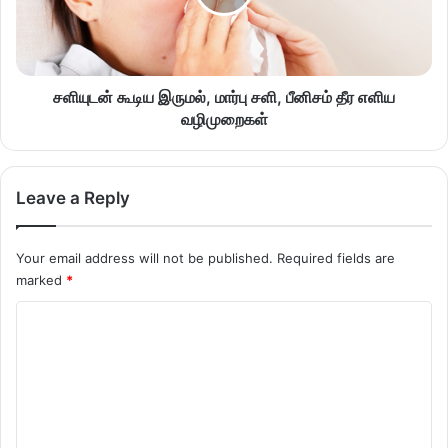
சளியுடன் கூடிய இருமல், மார்பு சளி, பீனிசம் தீர எளிய
வழிமுறைகள்
Leave a Reply
Your email address will not be published.
Required fields are
marked
*
C
o
m
m
e