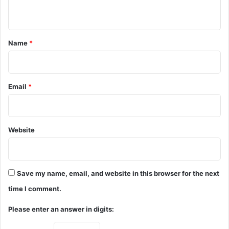
n
t
*
Name
*
Email
*
Website
Save my name, email, and website in this browser for the next
time I comment.
Please enter an answer in digits: