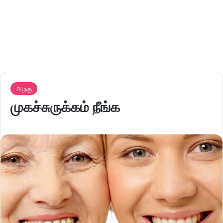
அழகு
முகச்சுருக்கம் நீங்க