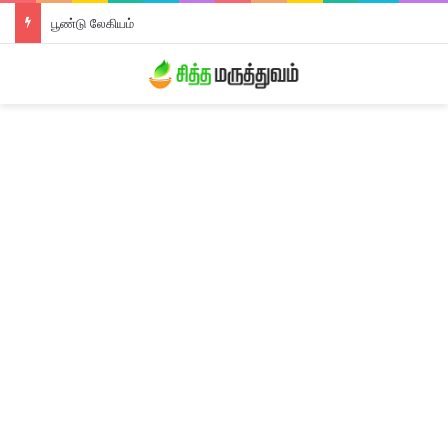
பூண்டு லேகியம்