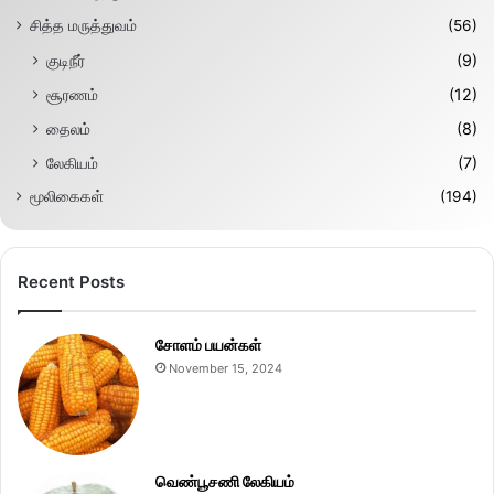
சித்த மருத்துவம்
(56)
குடிநீர்
(9)
சூரணம்
(12)
தைலம்
(8)
லேகியம்
(7)
மூலிகைகள்
(194)
Recent Posts
சோளம் பயன்கள்
November 15, 2024
வெண்பூசணி லேகியம்