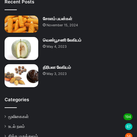
Recent Posts
சோளம் பயன்கள்
November 15, 2024
வெண்பூசணி லேகியம்
May 4, 2023
திரிபலா லேகியம்
May 3, 2023
Categories
மூலிகைகள்
194
உடல் நலம்
67
சித்த மருத்துவம்
56