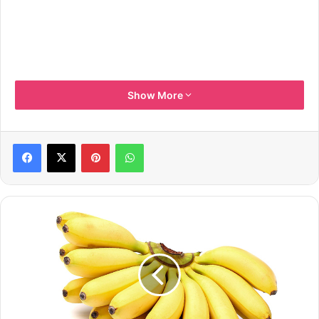
Show More
Pinterest
WhatsApp