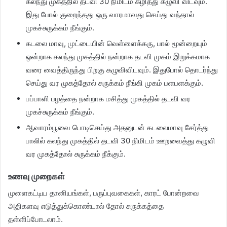
கலந்து முகத்தில் தடவி 30 நிமிடம் கழித்து கழுவி விடவும்.
இது போல் குறைந்தது ஒரு வாரமாவது செய்து வந்தால்
முகச்சுருக்கம் நீங்கும்.
கடலை மாவு, முட்டையின் வெள்ளைக்கரு, பால் மூன்றையும்
ஒன்றாக கலந்து முகத்தில் நன்றாக தடவி முகம் இறுக்கமாக
வரை வைத்திருந்து பிறகு கழுவிவிடவும். இதுபோல் தொடர்ந்து
செய்து வர முகத்தோல் சுருக்கம் நீங்கி முகம் பளபளக்கும்.
பப்பாளி பழத்தை நன்றாக மசித்து முகத்தில் தடவி வர
முகச்சுருக்கம் நீங்கும்.
ஆவாரம்பூவை பொடிசெய்து அதனுடன் கடலைமாவு சேர்த்து
பாலில் கலந்து முகத்தில் தடவி 30 நிமிடம் ஊறவைத்து கழுவி
வர முகத்தோல் சுருக்கம் நீக்கும்.
உணவு முறைகள்
முளைகட்டிய தானியங்கள், பருப்புவகைகள், காரட் போன்றவை
அதிகளவு எடுத்துக்கொண்டால் தோல் சுருக்கத்தை
தள்ளிப்போடலாம்.