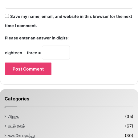
Save my name, email, and website in this browser for the next
time I comment.
Please enter an answer in digits:
eighteen − three =
Categories
அழகு
(35)
உடல் நலம்
(67)
உணவே மருந்து
(30)