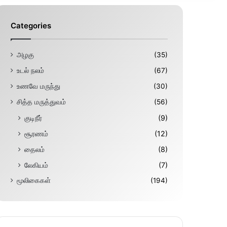
Categories
அழகு
(35)
உடல் நலம்
(67)
உணவே மருந்து
(30)
சித்த மருத்துவம்
(56)
குடிநீர்
(9)
சூரணம்
(12)
தைலம்
(8)
லேகியம்
(7)
மூலிகைகள்
(194)