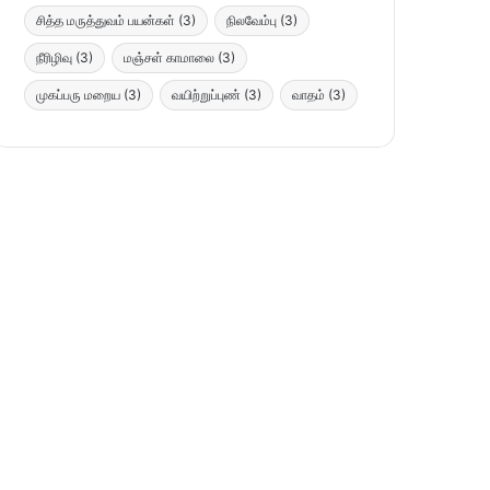
சித்த மருத்துவம் பயன்கள்
(3)
நிலவேம்பு
(3)
நீரிழிவு
(3)
மஞ்சள் காமாலை
(3)
முகப்பரு மறைய
(3)
வயிற்றுப்புண்
(3)
வாதம்
(3)