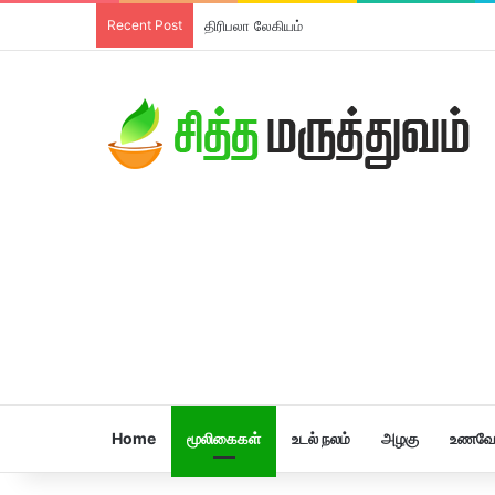
Recent Post
தாளிசப்பத்திரி சூரணம்
Home
மூலிகைகள்
உடல் நலம்
அழகு
உணவே 