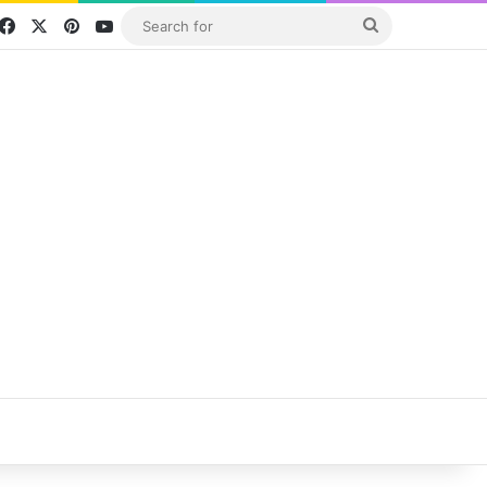
Facebook
X
Pinterest
YouTube
Search
for