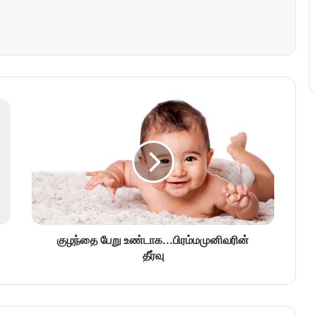
குழந்தை பேறு உண்டாக...பிரம்மமுனிவரின்
தீர்வு