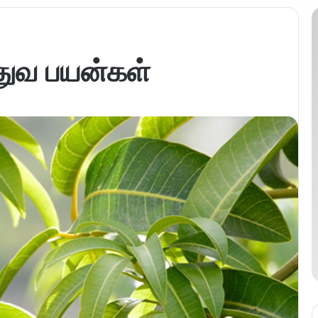
துவ பயன்கள்