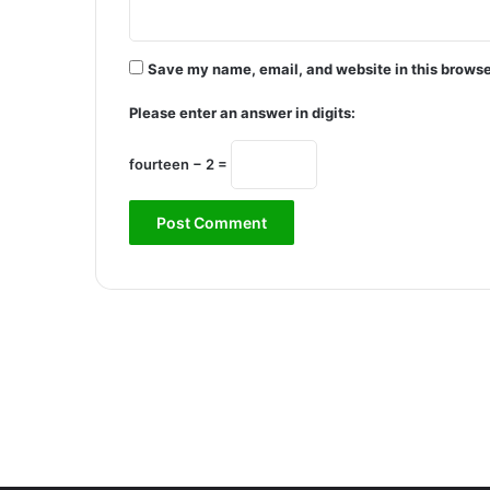
Save my name, email, and website in this browse
Please enter an answer in digits:
fourteen − 2 =