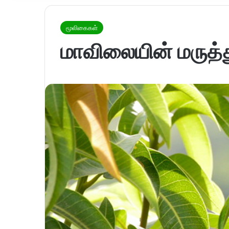
மூலிகைகள்
மாவிலையின் மருத்