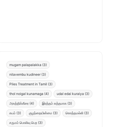
mugam palapalakka
(3)
nilavembu kudineer
(3)
Piles Treatment in Tamil
(3)
thol noigal kunamaga
(4)
udal edai kuraiya
(3)
அகத்திக்கீரை
(4)
இரத்தம் சுத்தமாக
(3)
கபம்
(3)
குழந்தையின்மை
(3)
கொத்தமல்லி
(3)
சருமம் பொலிவு பெற
(3)