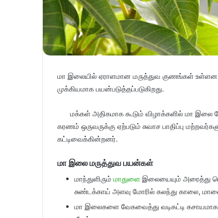
மா இலையில் ஏராளமான மருத்துவ குணங்கள் உள்ளன. 
முக்கியமாக பயன்படுத்தப்படுகிறது.
மக்கள் அதிகமாக கூடும் விழாக்களில் மா இலை 
கரணம் ஒருவருக்கு ஏற்படும் சுவாச பாதிப்பு மற்ற
கட்டிவைக்கின்றனர்.
மா இலை மருத்துவ பயன்கள்
மாந்துளிரும்
மாதுளை
இலையையும் அரைத்து பெர
சுண்டக்காய் அளவு மோரில் கலந்து காலை, மாலை க
மா இலைகளை வேகவைத்து வடிகட்டி கசாயமாக குடி