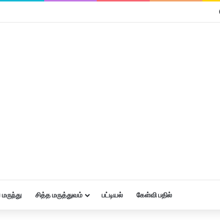
மருந்து
சித்த மருத்துவம்
பட்டியல்
கேள்வி பதில்