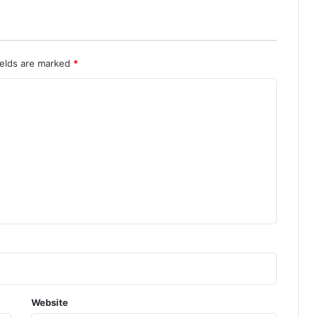
ields are marked
*
Website