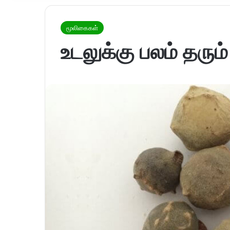
மூலிகைகள்
உடலுக்கு பலம் தரும்