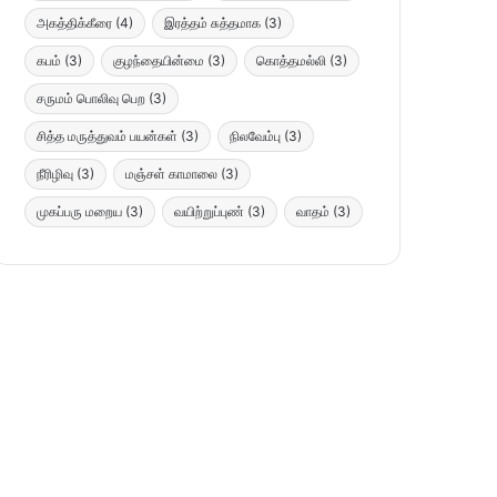
அகத்திக்கீரை
(4)
இரத்தம் சுத்தமாக
(3)
கபம்
(3)
குழந்தையின்மை
(3)
கொத்தமல்லி
(3)
சருமம் பொலிவு பெற
(3)
சித்த மருத்துவம் பயன்கள்
(3)
நிலவேம்பு
(3)
நீரிழிவு
(3)
மஞ்சள் காமாலை
(3)
முகப்பரு மறைய
(3)
வயிற்றுப்புண்
(3)
வாதம்
(3)