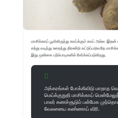
மாசிக்காய் பூவிலிருந்து காய்க்கும் காய் அல்ல. இதன்
சத்து வடிந்து உறைந்து திரண்டு கட்டுப்படுவதே மாசிக
இது மூலிகை பற்பொடிகளில் சேர்க்கப்படுகிறது.
அக்கரங்கள் போக்கிவிடு மாறாத வெப
மெய்க்குறுதி மாசிக்காய் மென்மேல
பாலர் கணச்சூடும் பன்மேக முந்தொ
வேலனைய கண்ணாய் விரி.