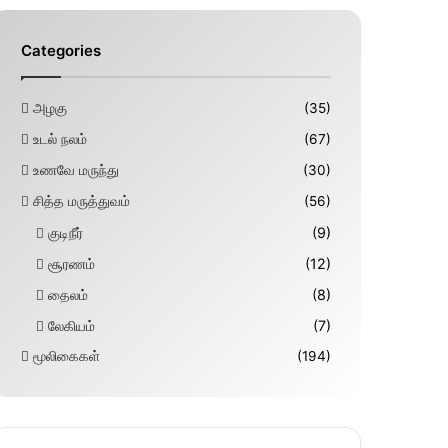
Categories
அழகு
(35)
உடல் நலம்
(67)
உணவே மருந்து
(30)
சித்த மருத்துவம்
(56)
குடிநீர்
(9)
சூரணம்
(12)
தைலம்
(8)
லேகியம்
(7)
மூலிகைகள்
(194)