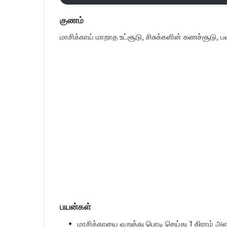
குணம்
மாசிக்காய் மாறாத உட்சூடு, சிசுக்களின் கணச்சூடு, ப
பயன்கள்
மாசிக்காயை வறுத்து பொடி செய்து 1 கிராம் அளவு