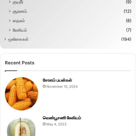
குடிநீர்
(9)
சூரணம்
(12)
தைலம்
(8)
லேகியம்
(7)
மூலிகைகள்
(194)
Recent Posts
சோளம் பயன்கள்
November 15, 2024
வெண்பூசணி லேகியம்
May 4, 2023