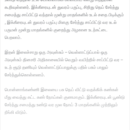
கூறிவுள்ளனர். இக்கீரையுடன் துவரம் பருப்பு, சிறிது நெய் சேர்த்து
சமைத்து சாப்பிட்டு வந்தால் மூன்று மாதங்களில் உடல் சதை பிடிக்கும்
, இக்கீரையுடன் துவரம் பருப்பு மிளகு சேர்த்து சாப்பிட்டு வர உடல்
பருமன் மூன்று மாதங்களில் குறைந்து அழகான உடற்கட்டை
பெறலாம்.
இதன் இலைச்சாறு ஒரு அவுன்சும் – வெள்ளாட்டுப்பால் ஒரு
அவுன்சும் தினசரி அதிகாலையில் வெறும் வயிற்றில் சாப்பிட்டு வர –
உடற் சூடு தணியும் வெள்ளாட்டுப்பாலுக்கு பதில் பசும் பாலும்
சேர்த்துக்கொள்ளலாம்.
பொன்னாங்கண்ணி இலையை பசு நெய் விட்டு வதக்கிக் கண்கள்
மீது வைத்து கட்ட கண் நோய்கள் குணமாகும். இக்கீரையுடன் பூண்டு
சேர்த்து சமைத்து உண்டு வர மூல நோய் 3 மாதங்களில் முற்றிலும்
நீங்கி விடும்.