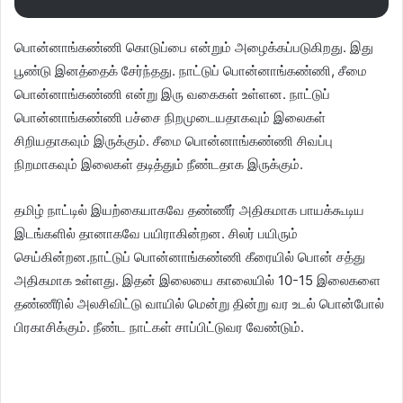
பொன்னாங்கண்ணி கொடுப்பை என்றும் அழைக்கப்படுகிறது. இது
பூண்டு இனத்தைக் சேர்ந்தது. நாட்டுப் பொன்னாங்கண்ணி, சீமை
பொன்னாங்கண்ணி என்று இரு வகைகள் உள்ளன. நாட்டுப்
பொன்னாங்கண்ணி பச்சை நிறமுடையதாகவும் இலைகள்
சிறியதாகவும் இருக்கும். சீமை பொன்னாங்கண்ணி சிவப்பு
நிறமாகவும் இலைகள் தடித்தும் நீண்டதாக இருக்கும்.
தமிழ் நாட்டில் இயற்கையாகவே தண்ணீர் அதிகமாக பாயக்கூடிய
இடங்களில் தானாகவே பயிராகின்றன. சிலர் பயிரும்
செய்கின்றன.நாட்டுப் பொன்னாங்கண்ணி கீரையில் பொன் சத்து
அதிகமாக உள்ளது. இதன் இலையை காலையில் 10-15 இலைகளை
தண்ணீரில் அலசிவிட்டு வாயில் மென்று தின்று வர உடல் பொன்போல்
பிரகாசிக்கும். நீண்ட நாட்கள் சாப்பிட்டுவர வேண்டும்.