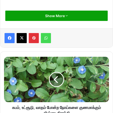
Show More
Pinterest
WhatsApp
கபம், உட்சூடு, வாதம் போன்ற நோய்களை குணமாக்கும்
விஷ்ணு கிராந்தி