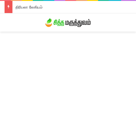
திரிபலா லேகியம்