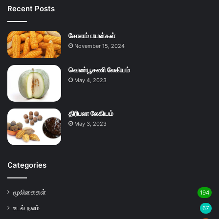
Recent Posts
சோளம் பயன்கள்
November 15, 2024
வெண்பூசணி லேகியம்
May 4, 2023
திரிபலா லேகியம்
May 3, 2023
Categories
மூலிகைகள்
194
உடல் நலம்
67