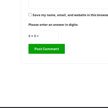
Save my name, email, and website in this browse
Please enter an answer in digits:
5 × 5 =