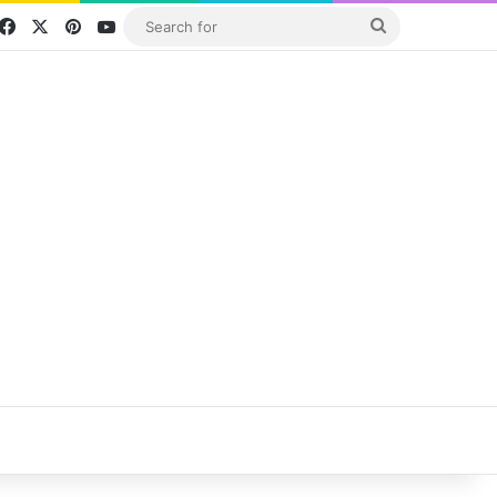
Facebook
X
Pinterest
YouTube
Search
for