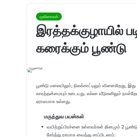
மூலிகைகள்
இரத்தக்குழாயில் ப
கரைக்கும் பூண்டு
பூண்டு மலையிலும், நிலக்காட்டிலும் விளைகிறது, இ
காரத்தன்மையும் உடையது. எல்லா வீடுகளிலும் நாள்தோ
ஏராளமாக உள்ளது.
மருத்துவ பயன்கள்
வயிற்றுப்பிரச்னை உள்ளவர்கள் தினமும் 2 பூண்ட
சேர்த்து ரசமாக வைத்து சாப்பிடலாம்.