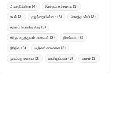
அகத்திக்கீரை
(4)
இரத்தம் சுத்தமாக
(3)
கபம்
(3)
குழந்தையின்மை
(3)
கொத்தமல்லி
(3)
சருமம் பொலிவு பெற
(3)
சித்த மருத்துவம் பயன்கள்
(3)
நிலவேம்பு
(3)
நீரிழிவு
(3)
மஞ்சள் காமாலை
(3)
முகப்பரு மறைய
(3)
வயிற்றுப்புண்
(3)
வாதம்
(3)