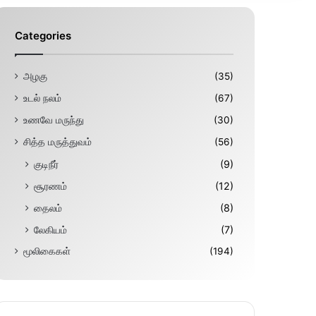
Categories
அழகு
(35)
உடல் நலம்
(67)
உணவே மருந்து
(30)
சித்த மருத்துவம்
(56)
குடிநீர்
(9)
சூரணம்
(12)
தைலம்
(8)
லேகியம்
(7)
மூலிகைகள்
(194)