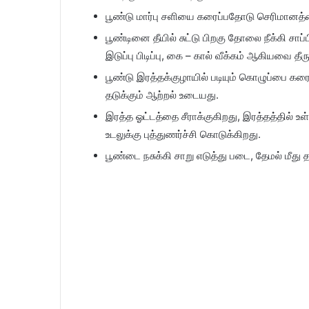
பூண்டு மார்பு சளியை கரைப்பதோடு செரிமானத்தைய
பூண்டினை தீயில் சுட்டு பிறகு தோலை நீக்கி சாப்ப
இடுப்பு பிடிப்பு, கை – கால் வீக்கம் ஆகியவை தீரு
பூண்டு இரத்தக்குழாயில் படியும் கொழுப்பை க
தடுக்கும் ஆற்றல் உடையது.
இரத்த ஓட்டத்தை சீராக்குகிறது, இரத்தத்தில் 
உடலுக்கு புத்துணர்ச்சி கொடுக்கிறது.
பூண்டை நசுக்கி சாறு எடுத்து படை, தேமல் மீத