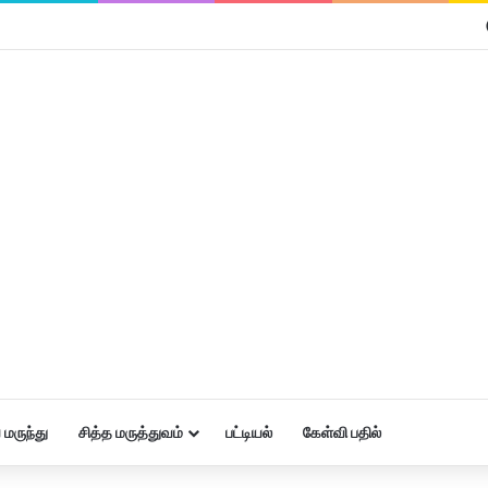
மருந்து
சித்த மருத்துவம்
பட்டியல்
கேள்வி பதில்