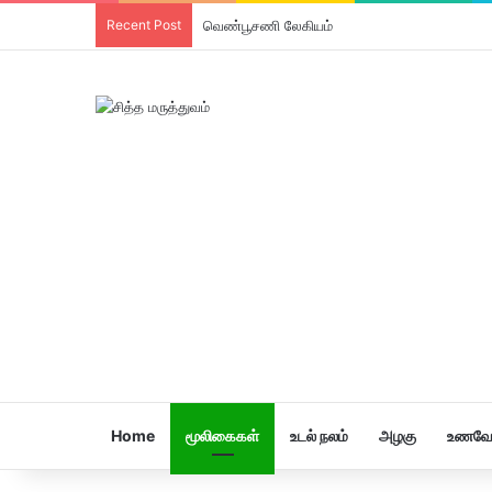
Recent Post
திரிபலா லேகியம்
Home
மூலிகைகள்
உடல் நலம்
அழகு
உணவே 