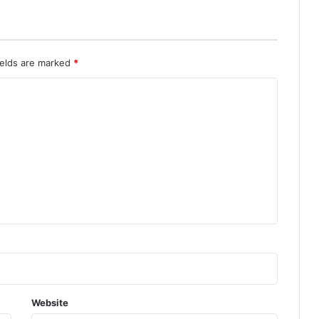
ields are marked
*
Website