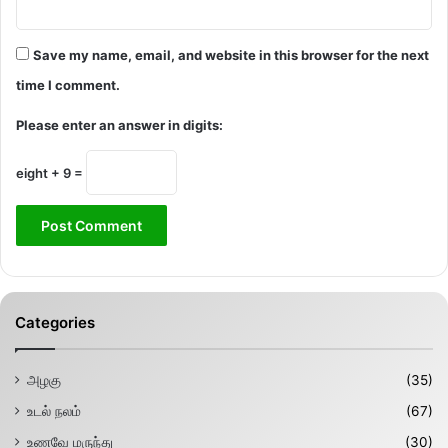
Save my name, email, and website in this browser for the next
time I comment.
Please enter an answer in digits:
eight + 9 =
Categories
அழகு
(35)
உடல் நலம்
(67)
உணவே மருந்து
(30)