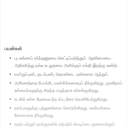
பயன்கள்
புடலங்காய் விந்தணுவை கெட்டிப்படுத்தும். ஆண்மையை
அதிகரித்து நல்ல உடலுறவை அளிக்கும் சக்தி இதற்கு உண்டு.
வயிறுப்புண், குடல்புண், தொண்டை புண்களை ஆற்றும்.
அசீரணத்தை போக்கி, மலச்சிக்கலையும் நீக்குகிறது. மூலநோய்
உள்ளவர்களுக்கு சிறந்த மருந்தாக விளங்குகிறது.
உடலில் உள்ள தேவையற்ற உப்பு நீரை வெளியேற்றுகிறது.
நரம்புகளுக்கு புத்துணர்வை கொடுக்கிறது. கண்பார்வை
கோளாறை நீக்குகிறது.
உதடு மற்றும் நாக்குகளில் ஏற்படும் வெடிப்பை குணமாக்கும்.