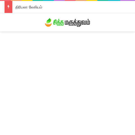
திரிபலா லேகியம்