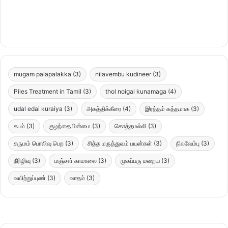
mugam palapalakka
(3)
nilavembu kudineer
(3)
Piles Treatment in Tamil
(3)
thol noigal kunamaga
(4)
udal edai kuraiya
(3)
அகத்திக்கீரை
(4)
இரத்தம் சுத்தமாக
(3)
கபம்
(3)
குழந்தையின்மை
(3)
கொத்தமல்லி
(3)
சருமம் பொலிவு பெற
(3)
சித்த மருத்துவம் பயன்கள்
(3)
நிலவேம்பு
(3)
நீரிழிவு
(3)
மஞ்சள் காமாலை
(3)
முகப்பரு மறைய
(3)
வயிற்றுப்புண்
(3)
வாதம்
(3)