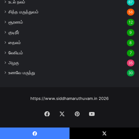
உடல் நலம்
67
சித்த மருத்துவம்
56
சூரணம்
12
குடிநீர்
9
தைலம்
8
லேகியம்
7
அழகு
35
உணவே மருந்து
30
https://www.siddhamaruthuvam.in 2026
Facebook
X
Pinterest
YouTube