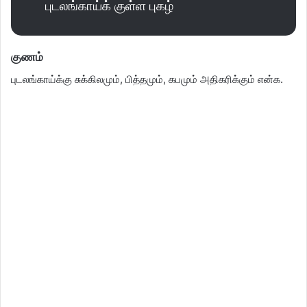
புடலங்காய்க் குள்ள புகழ்
குணம்
புடலங்காய்க்கு சுக்கிலமும், பித்தமும், கபமும் அதிகரிக்கும் என்க.