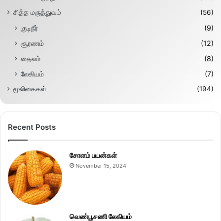
சித்த மருத்துவம்
(56)
குடிநீர்
(9)
சூரணம்
(12)
தைலம்
(8)
லேகியம்
(7)
மூலிகைகள்
(194)
Recent Posts
சோளம் பயன்கள்
November 15, 2024
வெண்பூசணி லேகியம்