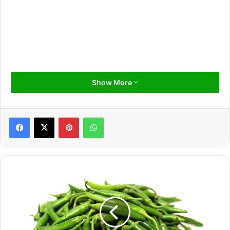
Show More
Pinterest
WhatsApp