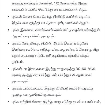
வடிகட்டி வைத்துக் கொண்டு, 1/2 தேக்கரண்டி அளவு
காலையில் மட்டும் கொடுத்து வர பாலகரப்பான் தீரும்.
புங்கன் வேரை பொடி செய்து நீர்விட்டு காய்ச்சி வடிகட்டி
இருவேளை குடித்து வர ஆறாத புண், ரணங்கள் ஆறும்.
புங்கு இலையை விளக்கெண்ணெய் விட்டு வதக்கி வீக்கத்தின்
மீது கட்டிவர வீக்கம் குறையும்.
புங்கம் வேர், மிளகு, திப்பிலி, சீந்தில் இலை, மகிழவேர்
இவற்றை சமஅளவு எடுத்து கற்றாழை சாற்றால் அரைத்து சிறு
உருண்டையளவு சாப்பிட எலி கடியினால் ஏற்படும் விஷம்
முறியும்.
புங்கன் மர இலைகளை இடித்து சாறு எடுத்து 30-60 மில்லி
அளவு குடித்து வர வயிற்று புண் வயிற்று வலி ஆகியவை
குணமாகும்.
புங்கன் மரப்பட்டையை இடித்து நீர்விட்டு காய்ச்சி வடிகட்டி
குடித்து வர மூலநோய் குணமாகும்.
புங்கமரத்தின் வேரை இடித்து சாறு எடுத்து தடவி வர கரப்பான்,