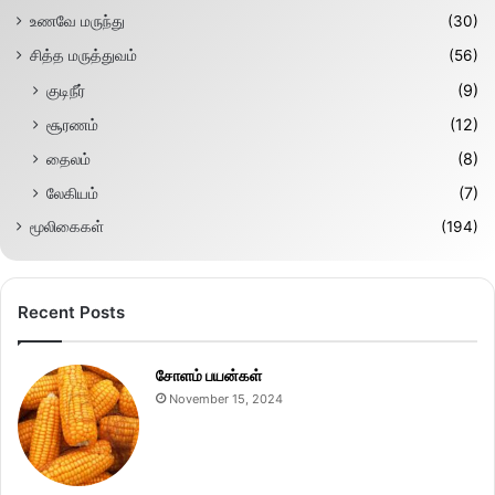
உணவே மருந்து
(30)
சித்த மருத்துவம்
(56)
குடிநீர்
(9)
சூரணம்
(12)
தைலம்
(8)
லேகியம்
(7)
மூலிகைகள்
(194)
Recent Posts
சோளம் பயன்கள்
November 15, 2024