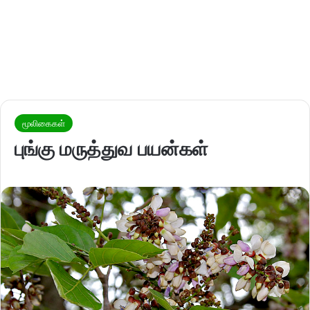
மூலிகைகள்
புங்கு மருத்துவ பயன்கள்