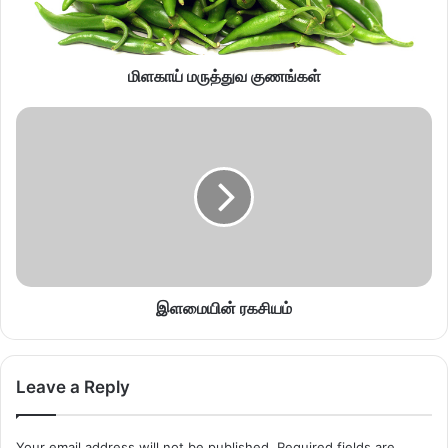
மிளகாய் மருத்துவ குணங்கள்
இளமையின் ரகசியம்
Leave a Reply
Your email address will not be published.
Required fields are