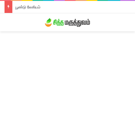
பூண்டு லேகியம்