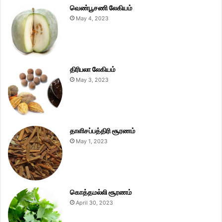
வெண்பூசணி லேகியம்
May 4, 2023
திரிபலா லேகியம்
May 3, 2023
தாளிசப்பத்திரி சூரணம்
May 1, 2023
கொத்தமல்லி சூரணம்
April 30, 2023