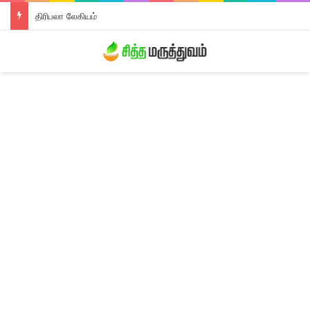
திரிபலா லேகியம்