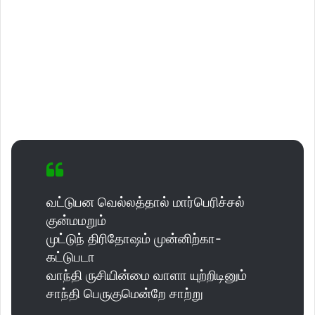
வட்டுபன வெல்லத்தால் மார்பெரிச்சல்
குன்மமறும்
முட்டுந் திரிதோஷம் முன்னிற்கா-
கட்டுபடா
வாந்தி ருசியின்மை வாளா யுற்றிடினும்
சாந்தி பெருகுமென்றே சாற்று