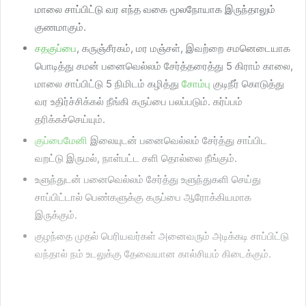
மாலை சாப்பிட்டு வர எந்த வகை மூலநோயாக இருந்தாலும்
குணமாகும்.
சதகுப்பை
, கருஞ்சீரகம், மர மஞ்சள், இவற்றை சமனெடையாக
பொடித்து சமன் பனைவெல்லம் சேர்த்தரைத்து 5 கிராம் காலை,
மாலை சாப்பிட்டு 5 நிமிடம் கழித்து
சோம்பு
குடிநீர் கொடுத்து
வர உதிர்ச்சிக்கல் நீங்கி கருப்பை பலப்படும். கர்ப்பம்
தரிக்கச்செய்யும்.
குப்பைமேனி
இலையுடன் பனைவெல்லம் சேர்த்து சாப்பிட
வறட்டு இருமல், நாள்பட்ட சளி தொல்லை நீங்கும்.
உளுந்துடன் பனைவெல்லம் சேர்த்து உளுந்துகளி செய்து
சாப்பிட்டால் பெண்களுக்கு கருப்பை ஆரோக்கியமாக
இருக்கும்.
குழந்தை முதல் பெரியவர்கள் அனைவரும் அடிக்கடி சாப்பிட்டு
வந்தால் நம் உடலுக்கு தேவையான கால்சியம் கிடைக்கும்.