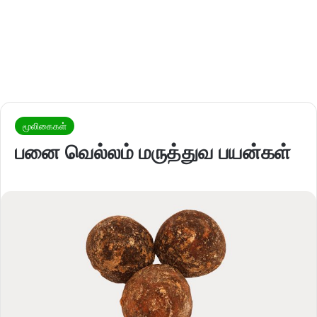
மூலிகைகள்
பனை வெல்லம் மருத்துவ பயன்கள்