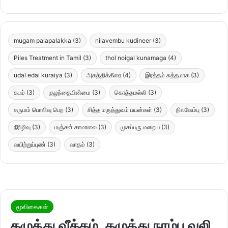
mugam palapalakka
(3)
nilavembu kudineer
(3)
Piles Treatment in Tamil
(3)
thol noigal kunamaga
(4)
udal edai kuraiya
(3)
அகத்திக்கீரை
(4)
இரத்தம் சுத்தமாக
(3)
கபம்
(3)
குழந்தையின்மை
(3)
கொத்தமல்லி
(3)
சருமம் பொலிவு பெற
(3)
சித்த மருத்துவம் பயன்கள்
(3)
நிலவேம்பு
(3)
நீரிழிவு
(3)
மஞ்சள் காமாலை
(3)
முகப்பரு மறைய
(3)
வயிற்றுப்புண்
(3)
வாதம்
(3)