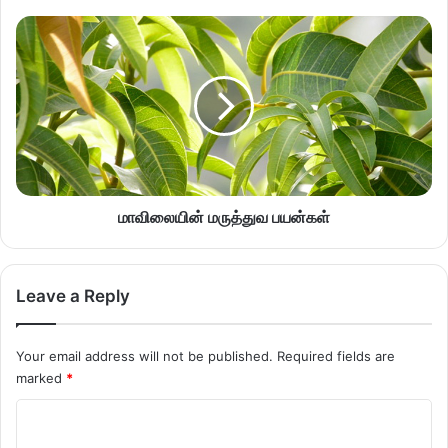
மாவிலையின் மருத்துவ பயன்கள்
Leave a Reply
Your email address will not be published.
Required fields are
marked
*
C
o