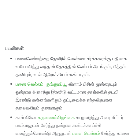
பயன்கள்
பனைவெல்லத்தை தேனீரில் வெள்ளை சர்க்கரைக்கு பதிலாக
உபயோகித்து வந்தால் தேகத்தின் வெப்பம் அடங்கும், பித்தம்
தணியும், உடல் ஆரோக்கியம் உண்டாகும்.
பனை வெல்லம்
,
குங்குமப்பூ
, விளாம் பிசின் மூன்றையும்
ஒன்றாக அரைத்து இரண்டு வட்டமான தாள்களில் தடவி
இரண்டு கன்னங்களிலும் ஒட்டிவைக்க எந்தவிதமான
தலைவலியும் குணமாகும்.
கால் கிலோ
கருணைக்கிழங்கை
சாறு எடுத்து அரை லிட்டர்
பசும்பாலுடன் சேர்த்து நன்றாக சுண்டக்காய்ச்சி
வைத்துக்கொண்டு அதனுடன்
பனை வெல்லம்
சேர்த்து காலை