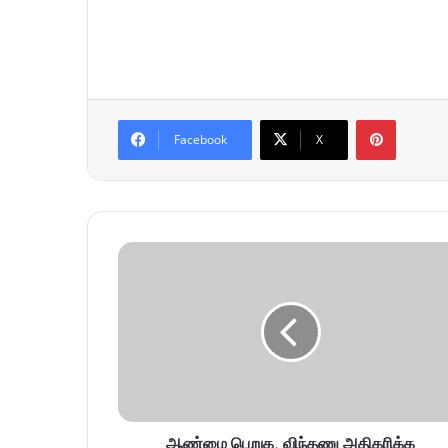
Pinterest
Facebook
X
ஆண்மை பெறுக, விந்தணு அதிகரிக்க