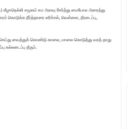
டி) கீழாநெல்லி சமூலம் சம அளவு சேர்த்து மைபோல அரைத்து
ம் கொடுக்க நீர்த்தாரை எரிச்சல், வெள்ளை, நீரடைப்பு,
டி செய்து வைத்துக் கொண்டு காலை, மாலை கொடுத்து வரத் தாது
பு கல்லடைப்பு தீரும்.