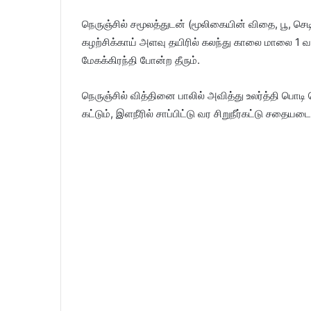
நெருஞ்சில் சமூலத்துடன் (மூலிகையின் விதை, பூ, செ
கழற்சிக்காய் அளவு தயிரில் கலந்து காலை மாலை 1 வார
மேகக்கிரந்தி போன்ற தீரும்.
நெருஞ்சில் வித்தினை பாலில் அவித்து உலர்த்தி பொ
கட்டும், இளநீரில் சாப்பிட்டு வர சிறுநீர்கட்டு சதையடைப்