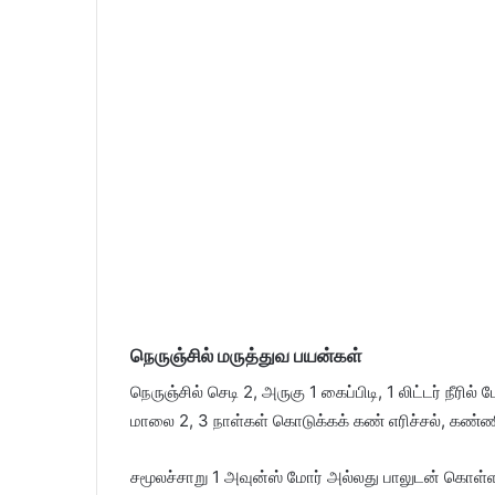
நெருஞ்சில் மருத்துவ பயன்கள்
நெருஞ்சில் செடி 2, அருகு 1 கைப்பிடி, 1 லிட்டர் நீரி
மாலை 2, 3 நாள்கள் கொடுக்கக் கண் எரிச்சல், கண்ணில் 
சமூலச்சாறு 1 அவுன்ஸ் மோர் அல்லது பாலுடன் கொள்ள