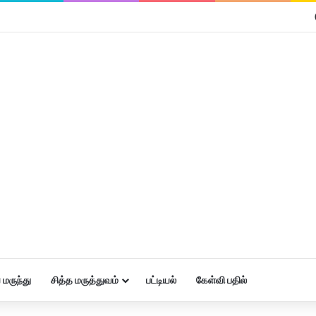
மருந்து
சித்த மருத்துவம்
பட்டியல்
கேள்வி பதில்