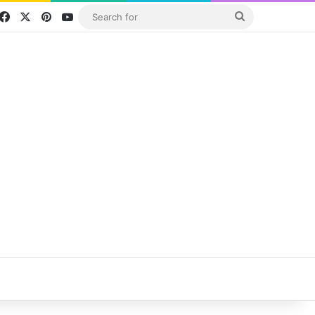
Facebook
X
Pinterest
YouTube
Search
for