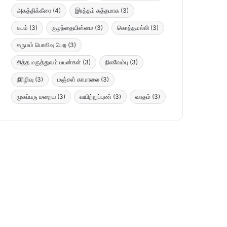
அகத்திக்கீரை
(4)
இரத்தம் சுத்தமாக
(3)
கபம்
(3)
குழந்தையின்மை
(3)
கொத்தமல்லி
(3)
சருமம் பொலிவு பெற
(3)
சித்த மருத்துவம் பயன்கள்
(3)
நிலவேம்பு
(3)
நீரிழிவு
(3)
மஞ்சள் காமாலை
(3)
முகப்பரு மறைய
(3)
வயிற்றுப்புண்
(3)
வாதம்
(3)