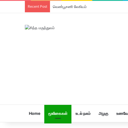
Recent Post
திரிபலா லேகியம்
Home
மூலிகைகள்
உடல் நலம்
அழகு
உணவே 