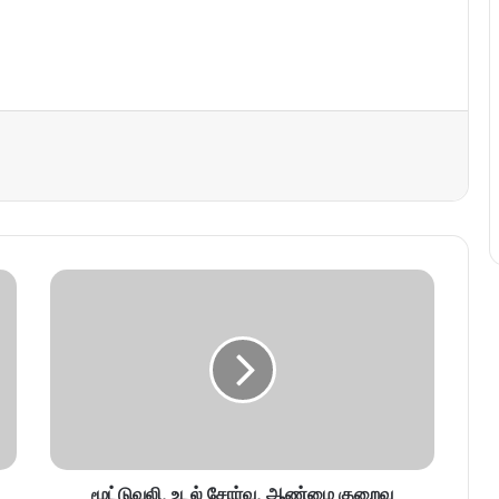
மூட்டுவலி, உடல் சோர்வு, ஆண்மை குறைவு