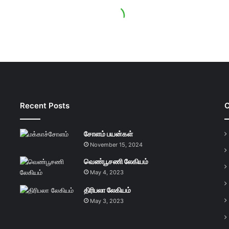
Recent Posts
C
சோளம் பயன்கள்
November 15, 2024
வெண்பூசணி லேகியம்
May 4, 2023
திரிபலா லேகியம்
May 3, 2023