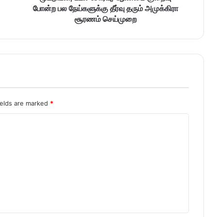
போன்ற பல நேய்களுக்கு தீர்வு தரும் அமுக்கிரா
சூரணம் செய்முறை
ields are marked
*