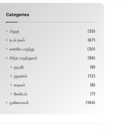
Categories
அழகு
(35)
உடல் நலம்
(67)
உணவே மருந்து
(30)
சித்த மருத்துவம்
(56)
குடிநீர்
(9)
சூரணம்
(12)
தைலம்
(8)
லேகியம்
(7)
மூலிகைகள்
(194)