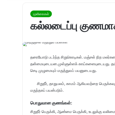
மூலிகைகள்
கல்லடைப்பு குணமாக்
தரையோடு படர்ந்த சிறுகொடிகள். மஞ்சள் நிற மலர்கள
தன்மையுடையன.முள்ளுள்ளக் காய்களையுடையது. தமிழ
செடி முழுமையும் மருத்துவப் பயனுடையது.
சிறுநீர், தாதுபலம், காமம் ஆகியவற்றை பெருக்கவு
மருந்தகப் பயன்படும்.
பொதுவான குணங்கள்:
சிறுநீர் பெருக்கி, ஆண்மை பெருக்கி, உடலுக்கு வலிமை