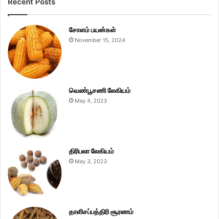
Recent Posts
சோளம் பயன்கள்
November 15, 2024
வெண்பூசணி லேகியம்
May 4, 2023
திரிபலா லேகியம்
May 3, 2023
தாளிசப்பத்திரி சூரணம்