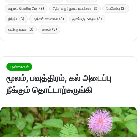
சருமம் பொலிவு பெற
(3)
சித்த மருத்துவம் பயன்கள்
(3)
நிலவேம்பு
(3)
நீரிழிவு
(3)
மஞ்சள் காமாலை
(3)
முகப்பரு மறைய
(3)
வயிற்றுப்புண்
(3)
வாதம்
(3)