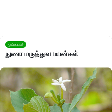
மூலிகைகள்
நுணா மருத்துவ பயன்கள்