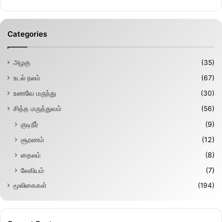
Categories
அழகு
(35)
உடல் நலம்
(67)
உணவே மருந்து
(30)
சித்த மருத்துவம்
(56)
குடிநீர்
(9)
சூரணம்
(12)
தைலம்
(8)
லேகியம்
(7)
மூலிகைகள்
(194)