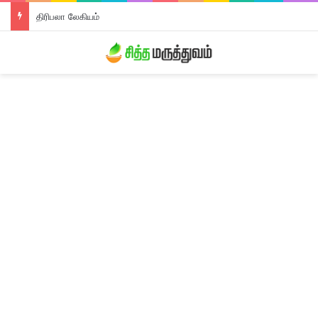
திரிபலா லேகியம்