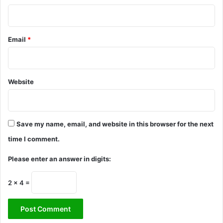
Email
*
Website
Save my name, email, and website in this browser for the next
time I comment.
Please enter an answer in digits:
2 × 4 =