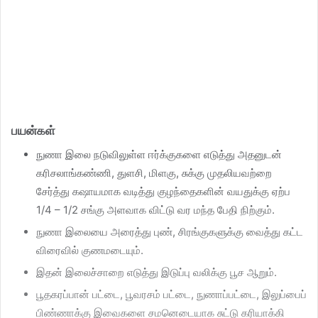
பயன்கள்
நுணா இலை நடுவிலுள்ள ஈர்க்குகளை எடுத்து அதனுடன்
கரிசலாங்கண்ணி, துளசி, மிளகு, சுக்கு முதலியவற்றை
சேர்த்து கஷாயமாக வடித்து குழந்தைகளின் வயதுக்கு ஏற்ப
1/4 – 1/2 சங்கு அளவாக விட்டு வர மந்த பேதி நிற்கும்.
நுணா இலையை அரைத்து புண், சிரங்குகளுக்கு வைத்து கட்ட
விரைவில் குணமடையும்.
இதன் இலைச்சாறை எடுத்து இடுப்பு வலிக்கு பூச ஆறும்.
பூதகரப்பான் பட்டை, பூவரசம் பட்டை, நுணாப்பட்டை, இலுப்பைப்
பிண்ணாக்கு இவைகளை சமனெடையாக சுட்டு கரியாக்கி