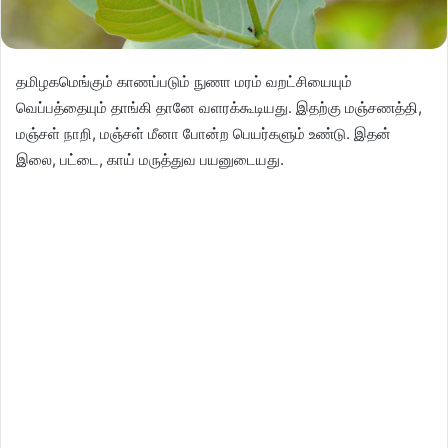
தமிழகமெங்கும் காணப்படும் நுணா மரம் வறட்சியையும்
வெப்பத்தையும் தாங்கி தானே வளரக்கூடியது. இதற்கு மஞ்சணத்தி,
மஞ்சள் நாறி, மஞ்சள் மீனா போன்ற பெயர்களும் உண்டு. இதன்
இலை, பட்டை, காய் மருத்துவ பயனுடையது.