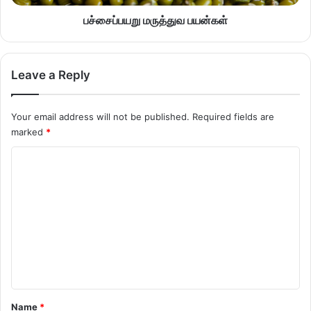
பச்சைப்பயறு மருத்துவ பயன்கள்
Leave a Reply
Your email address will not be published.
Required fields are
marked
*
C
o
m
m
e
n
t
*
Name
*