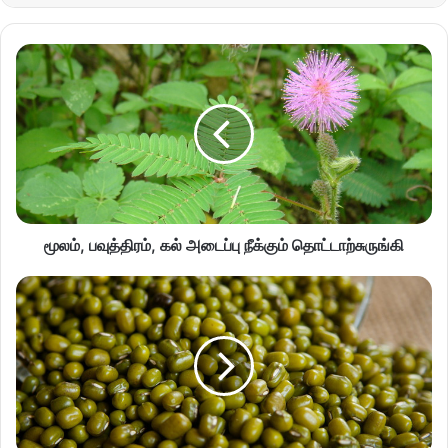
மூலம், பவுத்திரம், கல் அடைப்பு நீக்கும் தொட்டாற்சுருங்கி