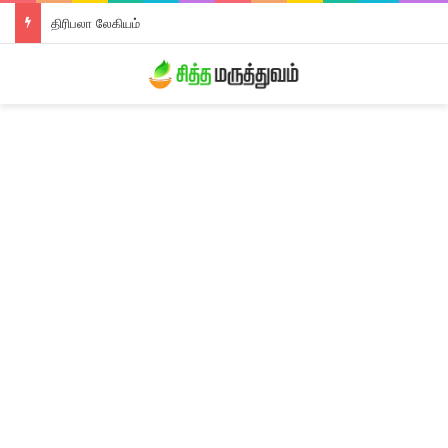
திரிபலா லேகியம்