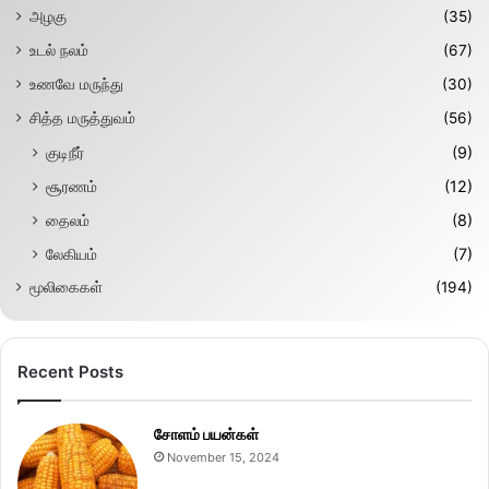
அழகு
(35)
உடல் நலம்
(67)
உணவே மருந்து
(30)
சித்த மருத்துவம்
(56)
குடிநீர்
(9)
சூரணம்
(12)
தைலம்
(8)
லேகியம்
(7)
மூலிகைகள்
(194)
Recent Posts
சோளம் பயன்கள்
November 15, 2024