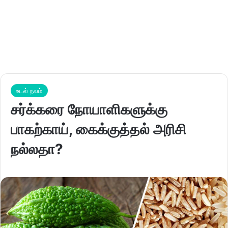
உடல் நலம்
சர்க்கரை நோயாளிகளுக்கு
பாகற்காய், கைக்குத்தல் அரிசி
நல்லதா?