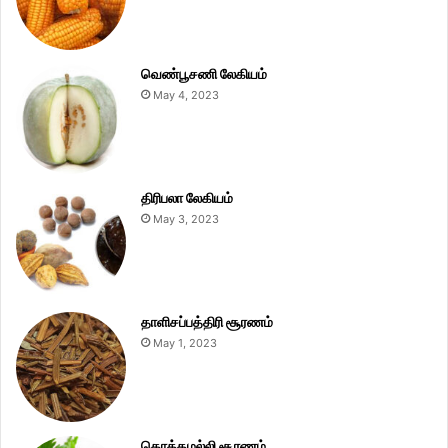
வெண்பூசணி லேகியம்
May 4, 2023
திரிபலா லேகியம்
May 3, 2023
தாளிசப்பத்திரி சூரணம்
May 1, 2023
கொத்தமல்லி சூரணம்