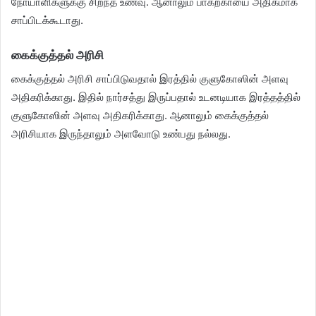
நோயாளிகளுக்கு சிறந்த உணவு. ஆனாலும் பாகற்காயை அதிகமாக
சாப்பிடக்கூடாது.
கைக்குத்தல் அரிசி
கைக்குத்தல் அரிசி சாப்பிடுவதால் இரத்தில் குளுகோஸின் அளவு
அதிகரிக்காது. இதில் நார்சத்து இருப்பதால் உடனடியாக இரத்தத்தில்
குளுகோஸின் அளவு அதிகரிக்காது. ஆனாலும் கைக்குத்தல்
அரிசியாக இருந்தாலும் அளவோடு உண்பது நல்லது.