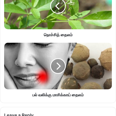
நொச்சித் தைலம்
பல் வலிக்கு மாசிக்காய் தைலம்
Leave a Reply