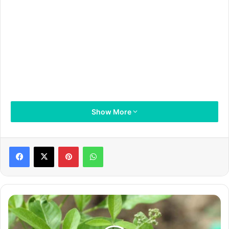
Show More
Pinterest
WhatsApp