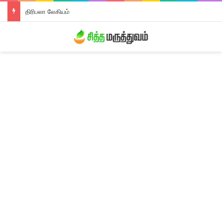
திரிபலா லேகியம்