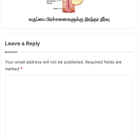
கருப்பை பிரச்சனைகளுக்கு நிரந்தர தீர்வு
Leave a Reply
Your email address will not be published.
Required fields are
marked
*
C
o
m
m
e
n
t