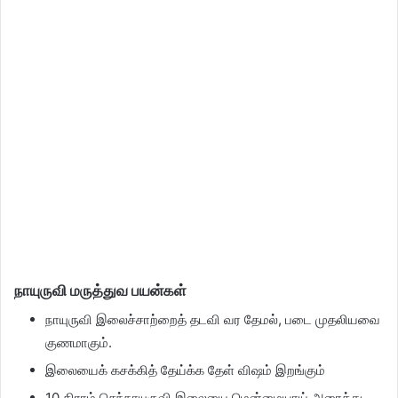
நாயுருவி மருத்துவ பயன்கள்
நாயுருவி இலைச்சாற்றைத் தடவி வர தேமல், படை முதலியவை
குணமாகும்.
இலையைக் கசக்கித் தேய்க்க தேள் விஷம் இறங்கும்
10 கிராம் செந்நாயுருவி இலையை மென்மையாய் அரைத்து