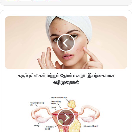
கரும்புள்ளிகள் மற்றும் தேமல் மறைய இயற்கையான
வழிமுறைகள்