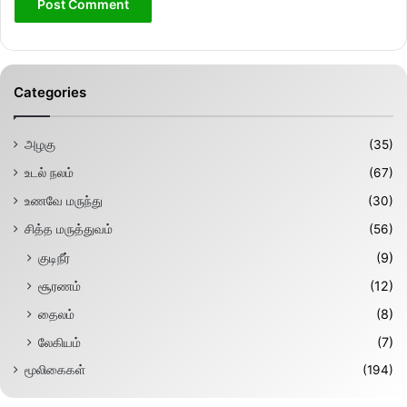
Categories
அழகு
(35)
உடல் நலம்
(67)
உணவே மருந்து
(30)
சித்த மருத்துவம்
(56)
குடிநீர்
(9)
சூரணம்
(12)
தைலம்
(8)
லேகியம்
(7)
மூலிகைகள்
(194)