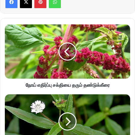
நோய் எதிர்ப்பு சக்தியை தரும் தண்டுக்கீரை