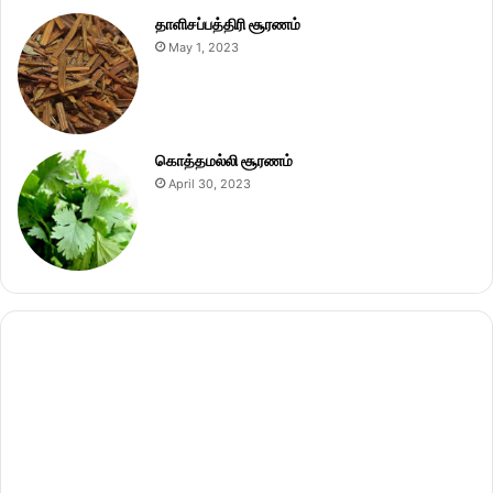
தாளிசப்பத்திரி சூரணம்
May 1, 2023
கொத்தமல்லி சூரணம்
April 30, 2023