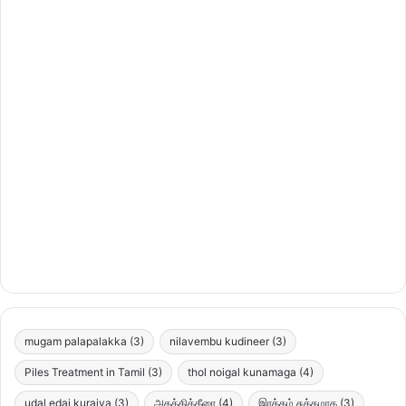
mugam palapalakka
(3)
nilavembu kudineer
(3)
Piles Treatment in Tamil
(3)
thol noigal kunamaga
(4)
udal edai kuraiya
(3)
அகத்திக்கீரை
(4)
இரத்தம் சுத்தமாக
(3)