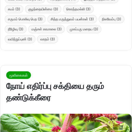
கபம்
(3)
குழந்தையின்மை
(3)
கொத்தமல்லி
(3)
சருமம் பொலிவு பெற
(3)
சித்த மருத்துவம் பயன்கள்
(3)
நிலவேம்பு
(3)
நீரிழிவு
(3)
மஞ்சள் காமாலை
(3)
முகப்பரு மறைய
(3)
வயிற்றுப்புண்
(3)
வாதம்
(3)