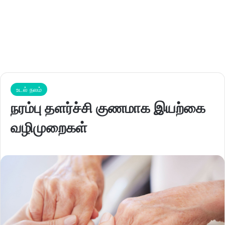
உடல் நலம்
நரம்பு தளர்ச்சி குணமாக இயற்கை
வழிமுறைகள்