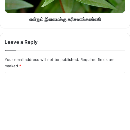
என்றும் இளமைக்கு கரிசலாங்கண்ணி
Leave a Reply
Your email address will not be published.
Required fields are
marked
*
C
o
m
m
e
n
t