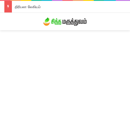
திரிபலா லேகியம்