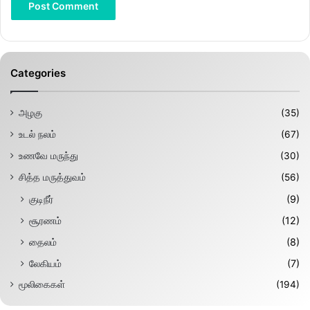
Categories
அழகு
(35)
உடல் நலம்
(67)
உணவே மருந்து
(30)
சித்த மருத்துவம்
(56)
குடிநீர்
(9)
சூரணம்
(12)
தைலம்
(8)
லேகியம்
(7)
மூலிகைகள்
(194)