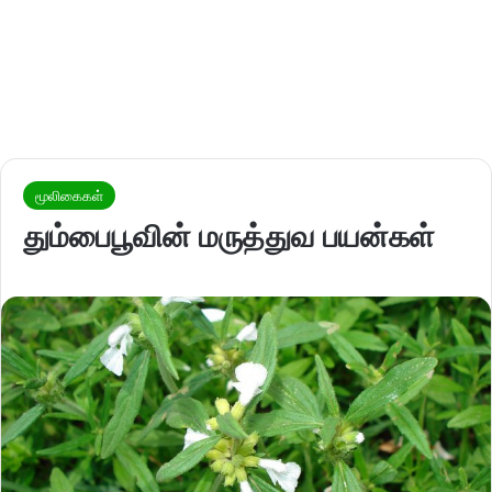
மூலிகைகள்
தும்பைபூவின் மருத்துவ பயன்கள்