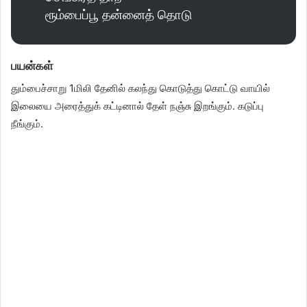
ரூம்பைப்பூ தன்னைத் தொடு
பயன்கள்
தும்பைச்சாறு 1மிலி தேனில் கலந்து கொடுத்து கொட்டு வாயில்
இலையை அரைத்துக் கட்டினால் தேள் நஞ்சு இறங்கும். கடுப்பு
நீங்கும்.