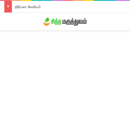
திரிபலா லேகியம்