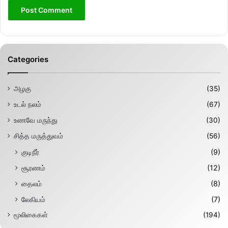
Categories
அழகு
(35)
உடல் நலம்
(67)
உணவே மருந்து
(30)
சித்த மருத்துவம்
(56)
குடிநீர்
(9)
சூரணம்
(12)
தைலம்
(8)
லேகியம்
(7)
மூலிகைகள்
(194)