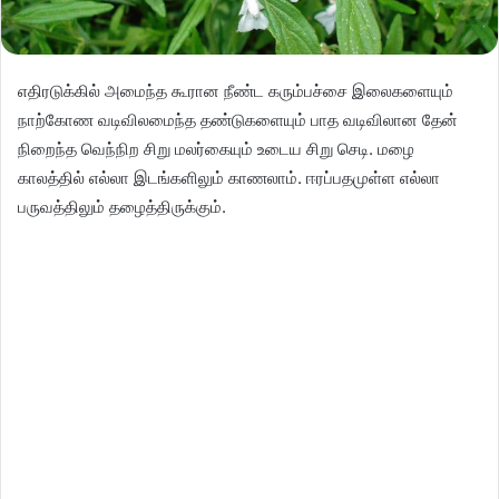
எதிரடுக்கில் அமைந்த கூரான நீண்ட கரும்பச்சை இலைகளையும்
நாற்கோண வடிவிலமைந்த தண்டுகளையும் பாத வடிவிலான தேன்
நிறைந்த வெந்நிற சிறு மலர்கையும் உடைய சிறு செடி. மழை
காலத்தில் எல்லா இடங்களிலும் காணலாம். ஈரப்பதமுள்ள எல்லா
பருவத்திலும் தழைத்திருக்கும்.