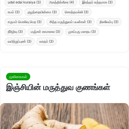
udal edai kuraiya
(3)
அகத்திக்கீரை
(4)
இரத்தம் சுத்தமாக
(3)
கபம்
(3)
குழந்தையின்மை
(3)
கொத்தமல்லி
(3)
சருமம் பொலிவு பெற
(3)
சித்த மருத்துவம் பயன்கள்
(3)
நிலவேம்பு
(3)
நீரிழிவு
(3)
மஞ்சள் காமாலை
(3)
முகப்பரு மறைய
(3)
வயிற்றுப்புண்
(3)
வாதம்
(3)