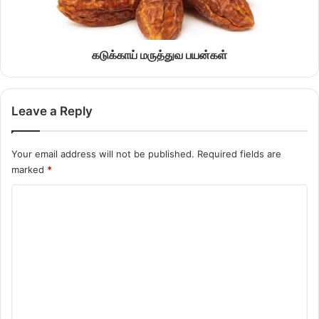
கடுக்காய் மருத்துவ பயன்கள்
Leave a Reply
Your email address will not be published.
Required fields are
marked
*
C
o
m
m
e
n