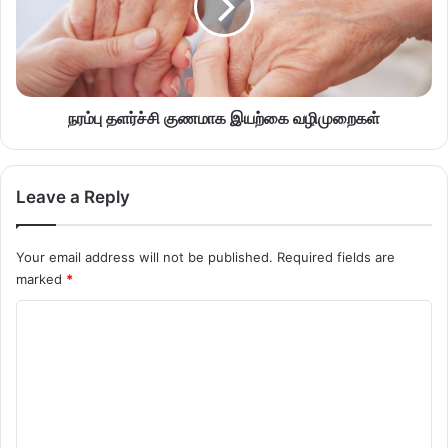
நரம்பு தளர்ச்சி குணமாக இயற்கை வழிமுறைகள்
Leave a Reply
Your email address will not be published.
Required fields are
marked
*
C
o
m
m
e