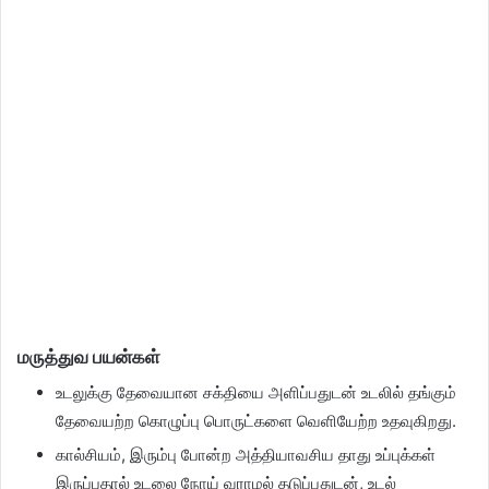
மருத்துவ பயன்கள்
உடலுக்கு தேவையான சக்தியை அளிப்பதுடன் உடலில் தங்கும்
தேவையற்ற கொழுப்பு பொருட்களை வெளியேற்ற உதவுகிறது.
கால்சியம், இரும்பு போன்ற அத்தியாவசிய தாது உப்புக்கள்
இருப்பதால் உடலை நோய் வராமல் தடுப்பதுடன், உடல்