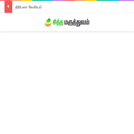
திரிபலா லேகியம்