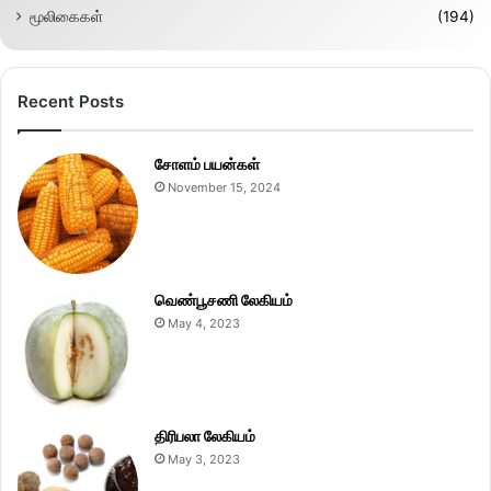
மூலிகைகள்
(194)
Recent Posts
சோளம் பயன்கள்
November 15, 2024
வெண்பூசணி லேகியம்
May 4, 2023
திரிபலா லேகியம்
May 3, 2023