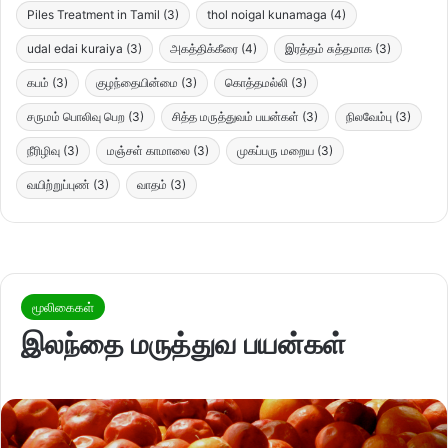
Piles Treatment in Tamil
(3)
thol noigal kunamaga
(4)
udal edai kuraiya
(3)
அகத்திக்கீரை
(4)
இரத்தம் சுத்தமாக
(3)
கபம்
(3)
குழந்தையின்மை
(3)
கொத்தமல்லி
(3)
சருமம் பொலிவு பெற
(3)
சித்த மருத்துவம் பயன்கள்
(3)
நிலவேம்பு
(3)
நீரிழிவு
(3)
மஞ்சள் காமாலை
(3)
முகப்பரு மறைய
(3)
வயிற்றுப்புண்
(3)
வாதம்
(3)