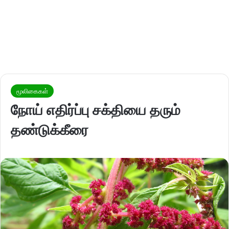
மூலிகைகள்
நோய் எதிர்ப்பு சக்தியை தரும்
தண்டுக்கீரை