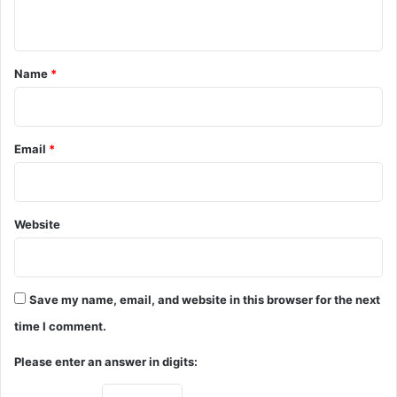
n
t
*
Name
*
Email
*
Website
Save my name, email, and website in this browser for the next
time I comment.
Please enter an answer in digits: