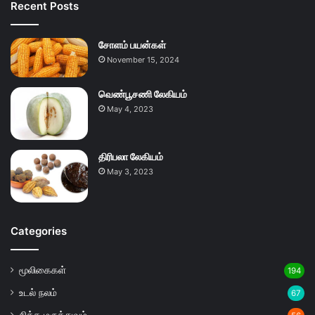
Recent Posts
சோளம் பயன்கள்
November 15, 2024
வெண்பூசணி லேகியம்
May 4, 2023
திரிபலா லேகியம்
May 3, 2023
Categories
மூலிகைகள்
194
உடல் நலம்
67
சித்த மருத்துவம்