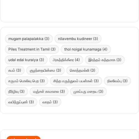
mugam palapalakka
(3)
nilavembu kudineer
(3)
Piles Treatment in Tamil
(3)
thol noigal kunamaga
(4)
udal edai kuraiya
(3)
அகத்திக்கீரை
(4)
இரத்தம் சுத்தமாக
(3)
கபம்
(3)
குழந்தையின்மை
(3)
கொத்தமல்லி
(3)
சருமம் பொலிவு பெற
(3)
சித்த மருத்துவம் பயன்கள்
(3)
நிலவேம்பு
(3)
நீரிழிவு
(3)
மஞ்சள் காமாலை
(3)
முகப்பரு மறைய
(3)
வயிற்றுப்புண்
(3)
வாதம்
(3)