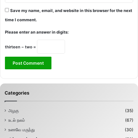
Save my name, email, and website in this browser for the next
time I comment.
Please enter an answer in digits:
thirteen − two =
Categories
அழகு
(35)
உடல் நலம்
(67)
உணவே மருந்து
(30)