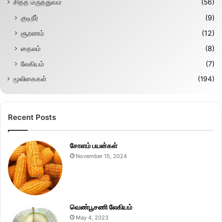
சித்த மருத்துவம்
(56)
குடிநீர்
(9)
சூரணம்
(12)
தைலம்
(8)
லேகியம்
(7)
மூலிகைகள்
(194)
Recent Posts
சோளம் பயன்கள்
November 15, 2024
வெண்பூசணி லேகியம்
May 4, 2023