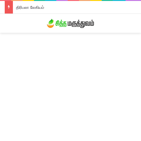
திரிபலா லேகியம்