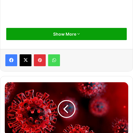
Show More
Pinterest
WhatsApp