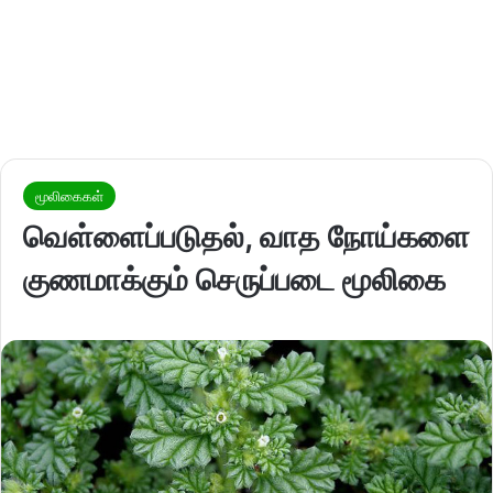
மூலிகைகள்
வெள்ளைப்படுதல், வாத நோய்களை
குணமாக்கும் செருப்படை மூலிகை