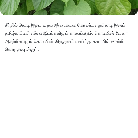
சீந்தில் கொடி இதய வடிவ இலைகளை கொண்ட ஏறுகொடி இனம்.
தமிழ்நாட்டின் எல்லா இடங்களிலும் காணப்படும். கொடியின் வேரை
அகற்றினாலும் கொடியின் விழுதுகள் வளர்ந்து தரையில் ஊன்றி
கொடி தழைக்கும்.