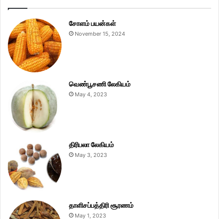
சோளம் பயன்கள்
November 15, 2024
வெண்பூசணி லேகியம்
May 4, 2023
திரிபலா லேகியம்
May 3, 2023
தாளிசப்பத்திரி சூரணம்
May 1, 2023