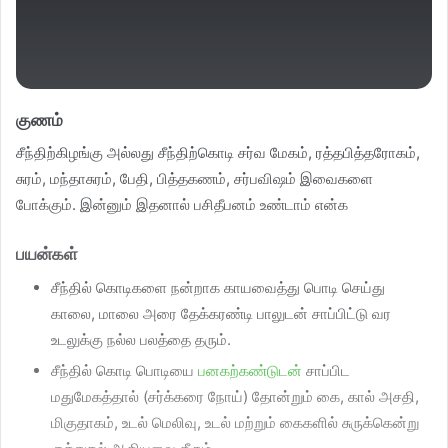
குணம்
சீந்திற்கிழங்கு அல்லது சீந்திற்கொடி சர்வ மேகம், ரத்தபித்தரோகம்,
சுரம், மந்தாசுரம், பேதி, பித்தகணம், சர்பவிஷம் இவைகளை
போக்கும். இன்னும் இதனால் பசிதீபனம் உண்டாம் என்க
பயன்கள்
சீந்தில் கொடிகளை நன்றாக காயவைத்து பொடி செய்து
காலை, மாலை அரை தேக்கரண்டி பாலுடன் சாப்பிட்டு வர
உடலுக்கு நல்ல பலத்தை தரும்.
சீந்தில் கொடி பொடியை
பனகற்கண்டுடன்
சாப்பிட
மதுமேகத்தால் (சர்க்கரை நோய்) தோன்றும் கை, கால் அசதி,
மிகுதாகம், உடல் மெலிவு, உடல் மற்றும் கைகளில் சுருக்கென்று