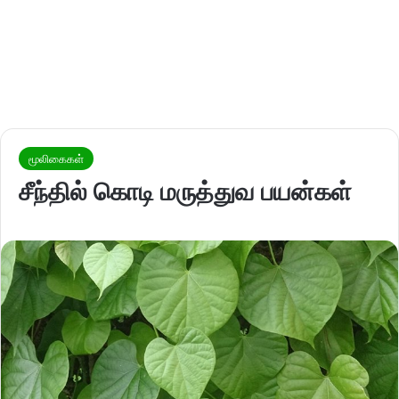
மூலிகைகள்
சீந்தில் கொடி மருத்துவ பயன்கள்