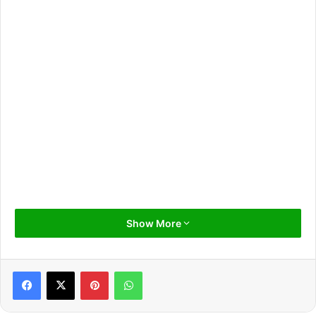
Show More
Pinterest
WhatsApp