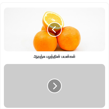
ஆரஞ்சு பழத்தின் பயன்கள்