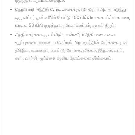
குத்துதல் ஆகியவை தீரும்.
நெற்பொரி, சீந்தில் கொடி வகைக்கு 50 கிராம் அளவு எடுத்து
ஒரு லிட்டர் தண்ணீரில் போட்டு 100 மில்லியாக காய்ச்சி காலை,
மாலை 50 மிலி குடித்து வர மேக வெப்பம், தாகம் தீரும்.
சீந்தில் சர்க்கரை, கல்லீரல், மண்ணீரல் ஆகியவைகளை
உறுப்புகளை பலமடைய செய்யும். பிற மருந்தின் சேர்க்கையுடன்
நீரிழிவு, காமாலை, பாண்டு, சோகை, வீக்கம், இருமல், கபம்,
சளி, வாந்தி, மூர்ச்சை ஆகிய நோய்களை தீர்க்கலாம்.