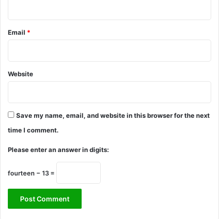
Email
*
Website
Save my name, email, and website in this browser for the next
time I comment.
Please enter an answer in digits:
fourteen − 13 =