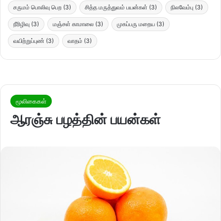
சருமம் பொலிவு பெற
(3)
சித்த மருத்துவம் பயன்கள்
(3)
நிலவேம்பு
(3)
நீரிழிவு
(3)
மஞ்சள் காமாலை
(3)
முகப்பரு மறைய
(3)
வயிற்றுப்புண்
(3)
வாதம்
(3)