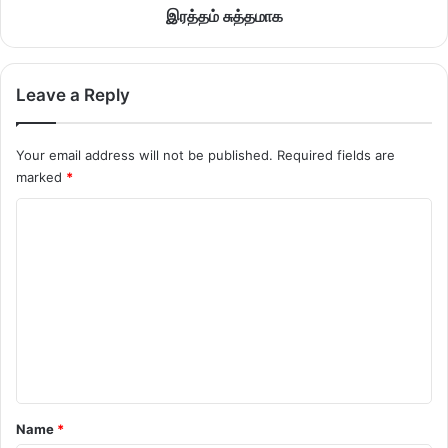
இரத்தம் சுத்தமாக
Leave a Reply
Your email address will not be published.
Required fields are
marked
*
C
o
m
m
e
n
t
*
Name
*