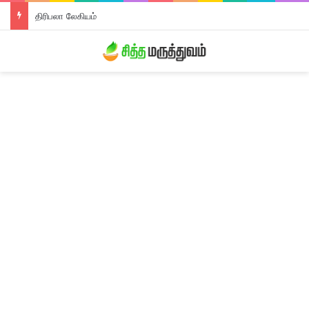
திரிபலா லேகியம்