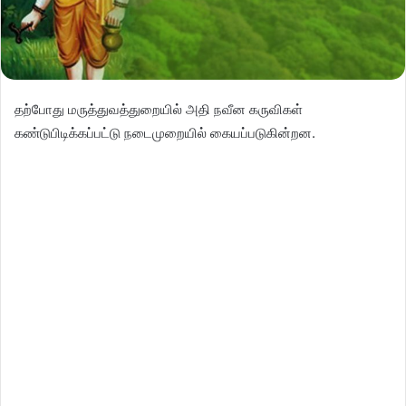
தற்போது மருத்துவத்துறையில் அதி நவீன கருவிகள்
கண்டுபிடிக்கப்பட்டு நடைமுறையில் கையப்படுகின்றன.