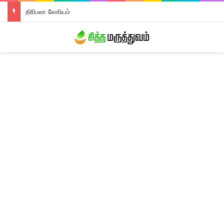
திரிபலா லேகியம்