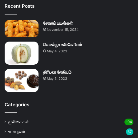
Recent Posts
சோளம் பயன்கள்
November 15, 2024
வெண்பூசணி லேகியம்
May 4, 2023
திரிபலா லேகியம்
May 3, 2023
Categories
மூலிகைகள்
194
உடல் நலம்
67