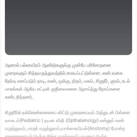
ஆனால் பல்லாயிரம் ஆண்டுகளுக்கு முன்பே பரிசோதனை
முறைகளும் சித்தமருத்துவத்தில் கையப்பட்டுள்ளன. எண் வகை
தேர்வு எனப்படும் நாடி, கண், மூக்கு, நிறம், மலம், சிறுநீர், குரல், உடல்
பாகங்கள் ஆகிய எட்டின் குறிவைகளை ஆராய்ந்து நோய்களை
கண்டறிந்தனர்.
சிறுநீரில் நல்லெண்ணையை விட்டு முறையையும் அத்துடன் பிள்ளை
வாகடம்(Pediatric ) நயன விதி (Opthalamolgy) என்னும் கண்
மருத்துவம், மாதர் மருத்துவம்,யாக்கையியல்(Anotomy) போன்ற
துறைகளையும் பெற்று சித்த மருத்துவம் முழுமை பெற்ற