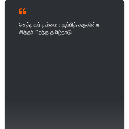
செத்தவர் தம்மை எழுப்பித் தருகின்ற
சித்தர் பிறந்த தமிழ்நாடு