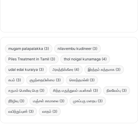
mugam palapalakka
(3)
nilavembu kudineer
(3)
Piles Treatment in Tamil
(3)
thol noigal kunamaga
(4)
udal edai kuraiya
(3)
அகத்திக்கீரை
(4)
இரத்தம் சுத்தமாக
(3)
கபம்
(3)
குழந்தையின்மை
(3)
கொத்தமல்லி
(3)
சருமம் பொலிவு பெற
(3)
சித்த மருத்துவம் பயன்கள்
(3)
நிலவேம்பு
(3)
நீரிழிவு
(3)
மஞ்சள் காமாலை
(3)
முகப்பரு மறைய
(3)
வயிற்றுப்புண்
(3)
வாதம்
(3)