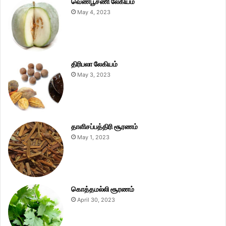
வெண்பூசணி லேகியம்
May 4, 2023
திரிபலா லேகியம்
May 3, 2023
தாளிசப்பத்திரி சூரணம்
May 1, 2023
கொத்தமல்லி சூரணம்
April 30, 2023