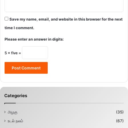
Save my name, email, and website in this browser for the next
time I comment.
Please enter an answer in digits:
5 × five =
Categories
அழகு
(35)
உடல் நலம்
(67)