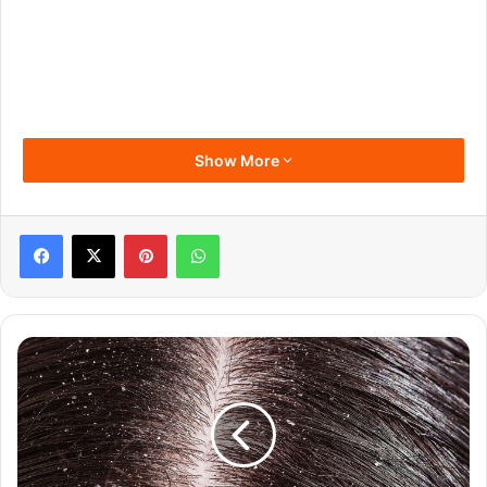
Show More
Pinterest
WhatsApp