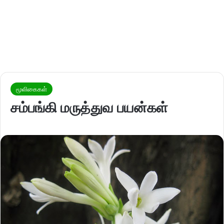
மூலிகைகள்
சம்பங்கி மருத்துவ பயன்கள்