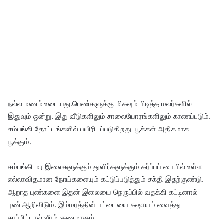
நல்ல மணம் உடையது.பெண்களுக்கு மிகவும் பிடித்த மலர்களில்
இதுவும் ஒன்று. இது வீடுகளிலும் சாலையோரங்களிலும் காணப்படும்.
சம்பங்கி தோட்டங்களில் பயிரிடப்படுகிறது. பூக்கள் அதிகமாக
பூக்கும்.
சம்பங்கி மர இலைகளுக்கும் துளிர்களுக்கும் கர்ப்பப் பையில் உள்ள
எல்லாவிதமான நோய்களையும் கட்டுப்படுத்தும் சக்தி இதற்குண்டு.
ஆறாத புண்களை இதன் இலையை நெருப்பில் வதக்கி கட்டினால்
புண் ஆறிவிடும். இம்மரத்தின் பட்டையை கஷாயம் வைத்து
சாப்பிட்டால் ஜீரம் குணமாகும்.