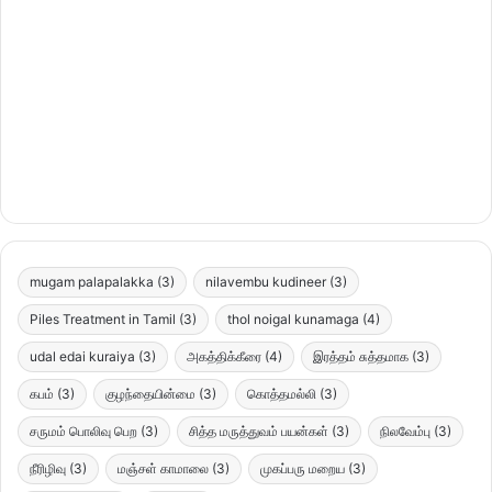
mugam palapalakka
(3)
nilavembu kudineer
(3)
Piles Treatment in Tamil
(3)
thol noigal kunamaga
(4)
udal edai kuraiya
(3)
அகத்திக்கீரை
(4)
இரத்தம் சுத்தமாக
(3)
கபம்
(3)
குழந்தையின்மை
(3)
கொத்தமல்லி
(3)
சருமம் பொலிவு பெற
(3)
சித்த மருத்துவம் பயன்கள்
(3)
நிலவேம்பு
(3)
நீரிழிவு
(3)
மஞ்சள் காமாலை
(3)
முகப்பரு மறைய
(3)