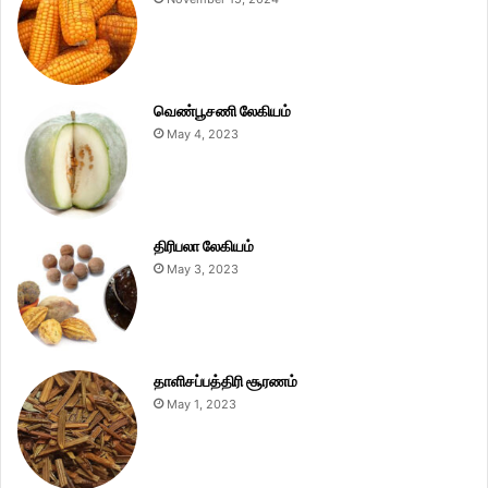
வெண்பூசணி லேகியம்
May 4, 2023
திரிபலா லேகியம்
May 3, 2023
தாளிசப்பத்திரி சூரணம்
May 1, 2023