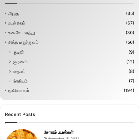
அழகு
(35)
உடல் நலம்
(67)
உணவே மருந்து
(30)
சித்த மருத்துவம்
(56)
குடிநீர்
(9)
சூரணம்
(12)
தைலம்
(8)
லேகியம்
(7)
மூலிகைகள்
(194)
Recent Posts
சோளம் பயன்கள்
November 15, 2024