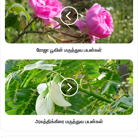
ரோஜா பூவின் மருத்துவ பயன்கள்
அகத்திக்கீரை மருத்துவ பயன்கள்