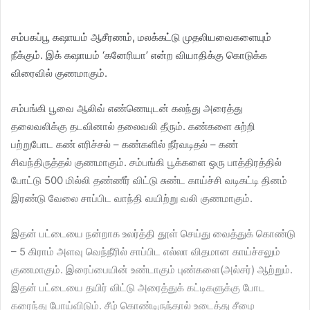
சம்பகப்பூ கஷாயம் ஆசீரணம், மலக்கட்டு முதலியவைகளையும்
நீக்கும். இக் கஷாயம் ‘கனேரியா’ என்ற வியாதிக்கு கொடுக்க
விரைவில் குணமாகும்.
சம்பங்கி பூவை ஆலிவ் எண்ணெயுடன் கலந்து அரைத்து
தலைவலிக்கு தடவினால் தலைவலி தீரும். கண்களை சுற்றி
பற்றுபோட கண் எரிச்சல் – கண்களில் நீர்வடிதல் – கண்
சிவந்திருத்தல் குணமாகும். சம்பங்கி பூக்களை ஒரு பாத்திரத்தில்
போட்டு 500 மில்லி தண்ணீர் விட்டு சுண்ட காய்ச்சி வடிகட்டி தினம்
இரண்டு வேலை சாப்பிட வாந்தி வயிற்று வலி குணமாகும்.
இதன் பட்டையை நன்றாக உலர்த்தி தூள் செய்து வைத்துக் கொண்டு
– 5 கிராம் அளவு வெந்நீரில் சாப்பிட எல்லா விதமான காய்ச்சலும்
குணமாகும். இரைப்பையின் உண்டாகும் புண்களை(அல்சர்) ஆற்றும்.
இதன் பட்டையை தயிர் விட்டு அரைத்துக் கட்டிகளுக்கு போட
கரைந்து போய்விடும். சீழ் கொண்டிருந்தால் உடைத்து சீழை