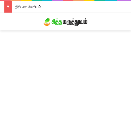
திரிபலா லேகியம்