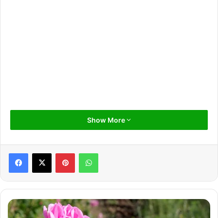
Show More
Pinterest
WhatsApp