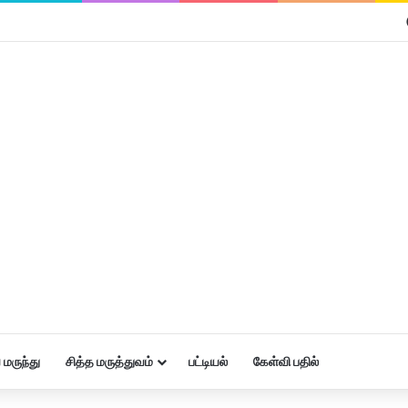
மருந்து
சித்த மருத்துவம்
பட்டியல்
கேள்வி பதில்