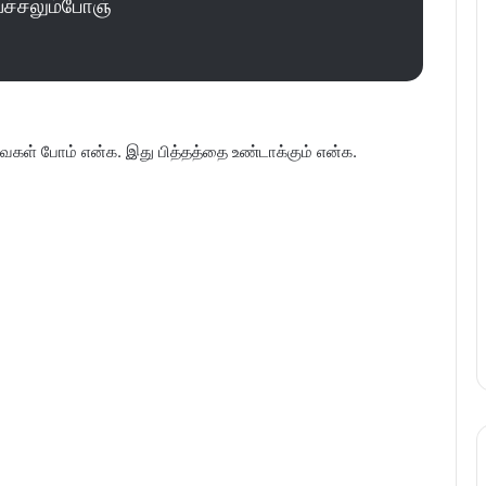
்ச்சலும்போஞ்
 இவைகள் போம் என்க. இது பித்தத்தை உண்டாக்கும் என்க.