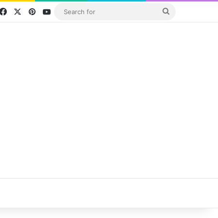
Facebook
X
Pinterest
YouTube
Search
for