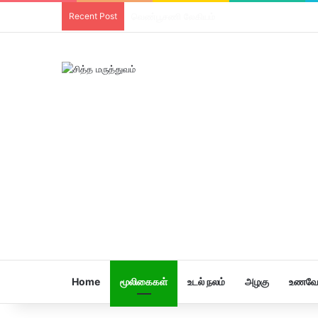
Recent Post
திரிபலா லேகியம்
Home
மூலிகைகள்
உடல் நலம்
அழகு
உணவே 