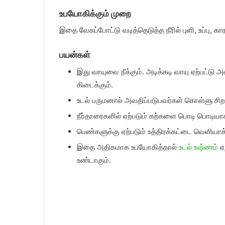
உபயோகிக்கும் முறை
இதை வேகப்போட்டு வடித்தெடுத்த நீரில் புளி, உப்பு, 
பயன்கள்
இது வாயுவை நீக்கும். அடிக்கடி வாயு ஏற்பட்டு 
கிடைக்கும்.
உடல் பருமனால் அவதிப்படுபவர்கள் கொள்ளு சிறந
நீர்தாரைகளில் ஏற்படும் கற்களை பொடி பொடியாக
பெண்களுக்கு ஏற்படும் உத்திரக்கட்டை வெளியாக்
இதை அதிகமாக உபயோகித்தால்
உடல் உஷ்ணம்
ஏற
உண்டாகும்.