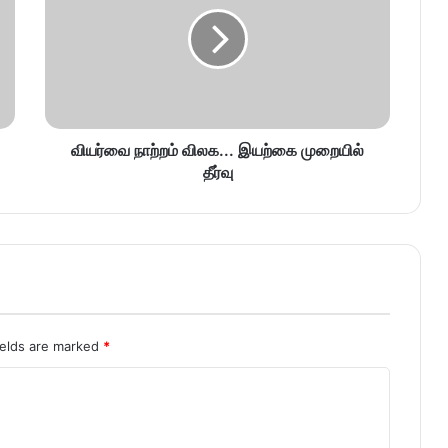
வியர்வை நாற்றம் விலக... இயற்கை முறையில்
தீர்வு
ields are marked
*