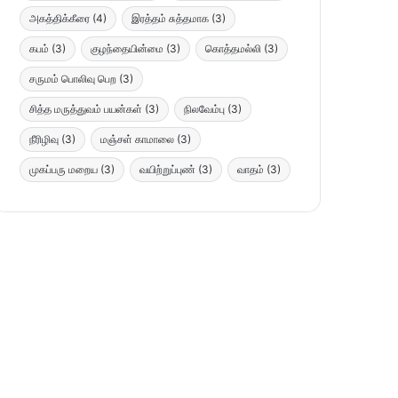
அகத்திக்கீரை
(4)
இரத்தம் சுத்தமாக
(3)
கபம்
(3)
குழந்தையின்மை
(3)
கொத்தமல்லி
(3)
சருமம் பொலிவு பெற
(3)
சித்த மருத்துவம் பயன்கள்
(3)
நிலவேம்பு
(3)
நீரிழிவு
(3)
மஞ்சள் காமாலை
(3)
முகப்பரு மறைய
(3)
வயிற்றுப்புண்
(3)
வாதம்
(3)