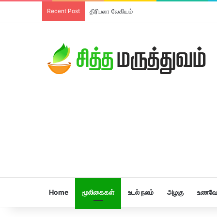
Recent Post
தாளிசப்பத்திரி சூரணம்
Home
மூலிகைகள்
உடல் நலம்
அழகு
உணவே 