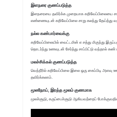
இளநரை குணப்படுத்த
இளநரையை தவிர்க்க முறையாக கறிவேப்பிலையை சாப்பி
எண்ணையுடன் கறிவேப்பிலை சாறு கலந்து தேய்த்து வ
நல்ல கண்பார்வைக்கு
கறிவேப்பிலையில் வைட்டமின் எ சத்து மிகுந்து இருப
தொடர்ந்து உணவுடன் சேர்த்து சாப்பிட்டு வந்தால் கண
மலச்சிக்கல் குணப்படுத்த
வெந்நீரில் கறிவேப்பிலை இலை ஒரு கைப்பிடி அளவு ஊற
தவிர்க்கலாம்.
மூலநோய், இரத்த மூலம் குணமாக
மூலச்சூடு, கருப்பைச்சூடு ஆகியவற்றைப் போக்குவதில