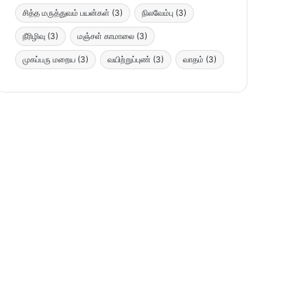
சித்த மருத்துவம் பயன்கள்
(3)
நிலவேம்பு
(3)
நீரிழிவு
(3)
மஞ்சள் காமாலை
(3)
முகப்பரு மறைய
(3)
வயிற்றுப்புண்
(3)
வாதம்
(3)