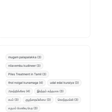
mugam palapalakka
(3)
nilavembu kudineer
(3)
Piles Treatment in Tamil
(3)
thol noigal kunamaga
(4)
udal edai kuraiya
(3)
அகத்திக்கீரை
(4)
இரத்தம் சுத்தமாக
(3)
கபம்
(3)
குழந்தையின்மை
(3)
கொத்தமல்லி
(3)
சருமம் பொலிவு பெற
(3)