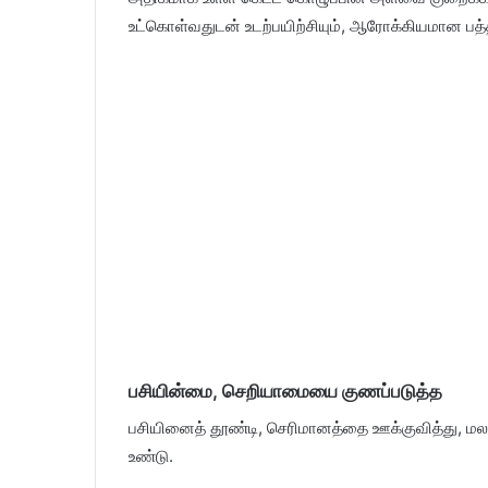
உட்கொள்வதுடன் உடற்பயிற்சியும், ஆரோக்கியமான பத்
பசியின்மை, செறியாமையை குணப்படுத்த
பசியினைத் தூண்டி, செரிமானத்தை ஊக்குவித்து, மலச்ச
உண்டு.