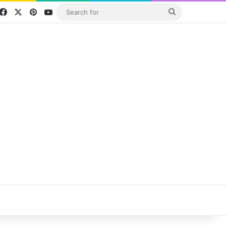
Facebook
X
Pinterest
YouTube
Search
for