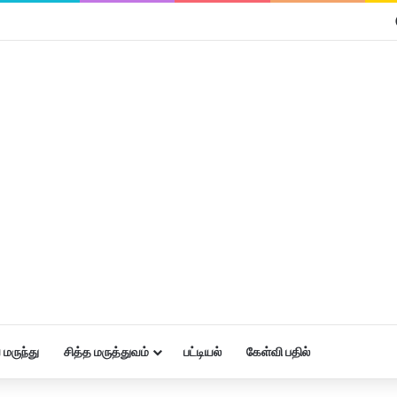
மருந்து
சித்த மருத்துவம்
பட்டியல்
கேள்வி பதில்