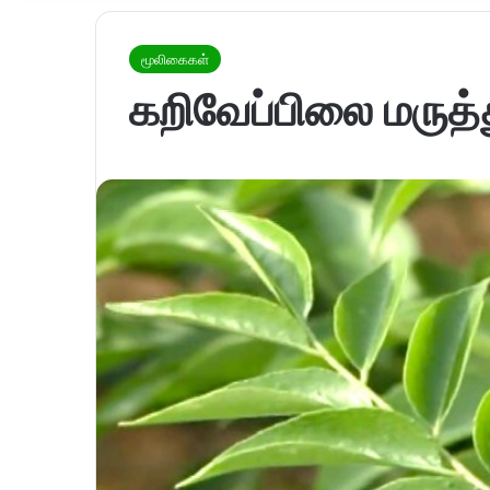
மூலிகைகள்
கறிவேப்பிலை மருத