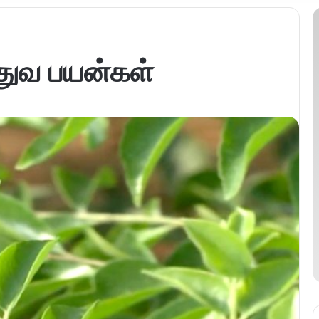
்துவ பயன்கள்