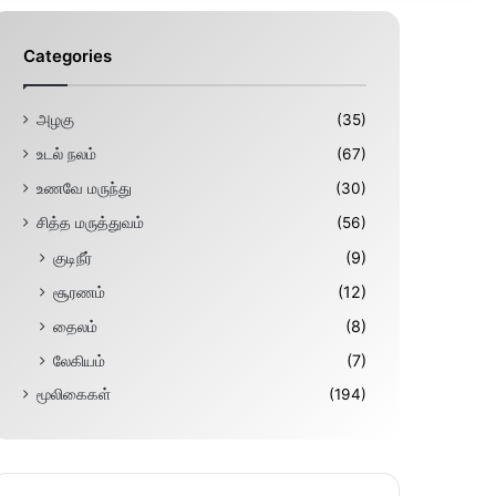
Categories
அழகு
(35)
உடல் நலம்
(67)
உணவே மருந்து
(30)
சித்த மருத்துவம்
(56)
குடிநீர்
(9)
சூரணம்
(12)
தைலம்
(8)
லேகியம்
(7)
மூலிகைகள்
(194)