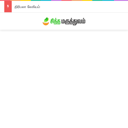
திரிபலா லேகியம்