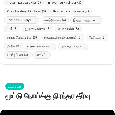
mugam palapalakka
(3)
nilavembu kudineer
(3)
Piles Treatment in Tamil
(3)
thol noigal kunamaga
(4)
udal edai kuraiya
(3)
அகத்திக்கீரை
(4)
இரத்தம் சுத்தமாக
(3)
கபம்
(3)
குழந்தையின்மை
(3)
கொத்தமல்லி
(3)
சருமம் பொலிவு பெற
(3)
சித்த மருத்துவம் பயன்கள்
(3)
நிலவேம்பு
(3)
நீரிழிவு
(3)
மஞ்சள் காமாலை
(3)
முகப்பரு மறைய
(3)
வயிற்றுப்புண்
(3)
வாதம்
(3)