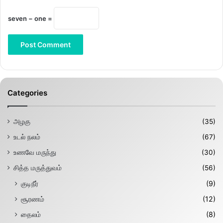
seven − one =
Categories
அழகு
(35)
உடல் நலம்
(67)
உணவே மருந்து
(30)
சித்த மருத்துவம்
(56)
குடிநீர்
(9)
சூரணம்
(12)
தைலம்
(8)