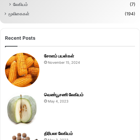
லேகியம்
(7)
மூலிகைகள்
(194)
Recent Posts
சோளம் பயன்கள்
November 15, 2024
வெண்பூசணி லேகியம்
May 4, 2023
திரிபலா லேகியம்
May 3, 2023