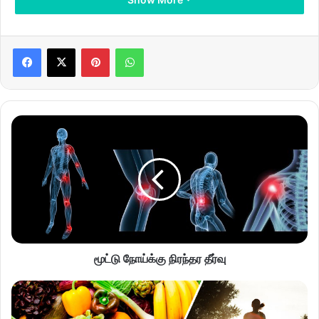
Pinterest
WhatsApp
மூட்டு நோய்க்கு நிரந்தர தீர்வு