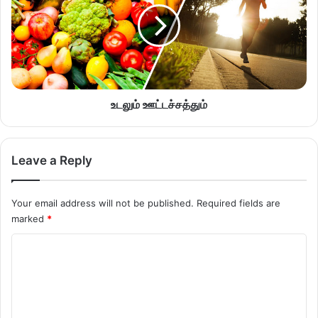
உடலும் ஊட்டச்சத்தும்
Leave a Reply
Your email address will not be published.
Required fields are
marked
*
C
o
m
m