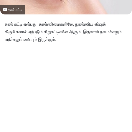
கண் கட்டி
கண் கட்டி என்பது கண்ணிமைகளிலே, நுண்ணிய விஷக்
கிருமிகளால் ஏற்படும் சிறுகட்டிகளே ஆகும். இதனால் நமைச்சலும்
எரிச்சலும் வலியும் இருக்கும்.