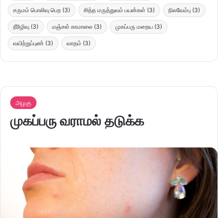
சருமம் பொலிவு பெற
(3)
சித்த மருத்துவம் பயன்கள்
(3)
நிலவேம்பு
(3)
நீரிழிவு
(3)
மஞ்சள் காமாலை
(3)
முகப்பரு மறைய
(3)
வயிற்றுப்புண்
(3)
வாதம்
(3)