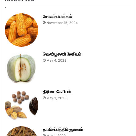
சோளம் பயன்கள்
November 15, 2024
வெண்பூசணி லேகியம்
May 4, 2023
திரிபலா லேகியம்
May 3, 2023
தாளிசப்பத்திரி சூரணம்
May 1, 2023