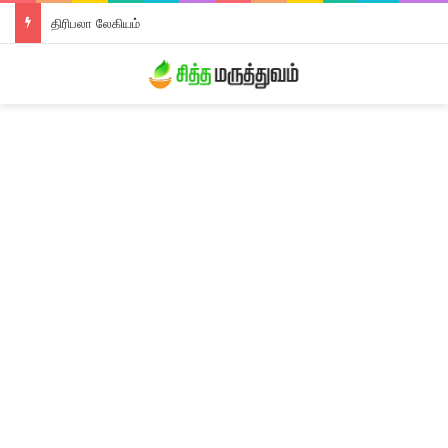
திரிபலா லேகியம்