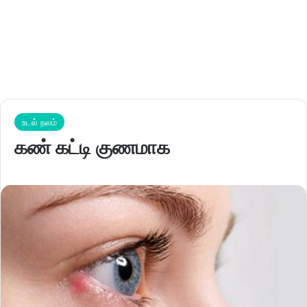
உடல் நலம்
கண் கட்டி குணமாக