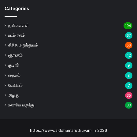
Categories
மூலிகைகள்
194
உடல் நலம்
67
சித்த மருத்துவம்
56
சூரணம்
12
குடிநீர்
9
தைலம்
8
லேகியம்
7
அழகு
35
உணவே மருந்து
30
https://www.siddhamaruthuvam.in 2026