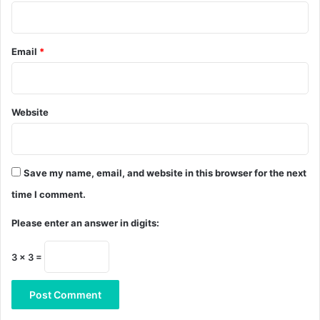
Email
*
Website
Save my name, email, and website in this browser for the next
time I comment.
Please enter an answer in digits:
3 × 3 =