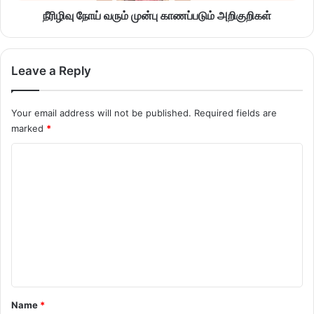
நீரிழிவு நோய் வரும் முன்பு காணப்படும் அறிகுறிகள்
Leave a Reply
Your email address will not be published.
Required fields are
marked
*
C
o
m
m
e
n
t
*
Name
*