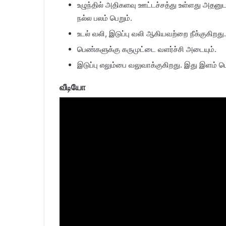
உழுந்தில் அதிகளவு ஊட்டச்சத்து உள்ளது அதனுடன்
நல்ல பலம் பெறும்.
உடல் வலி, இடுப்பு வலி ஆகியவற்றை நீக்குகிறது.
பெண்களுக்கு கருமுட்டை வளர்ச்சி அடையும்.
இடுப்பு எலும்பை வலுவாக்குகிறது. இது இளம் 
வீடியோ