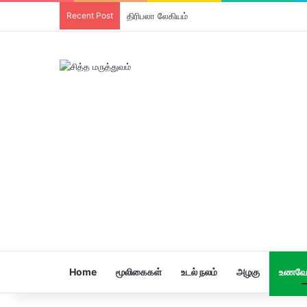
Recent Post
திரிபலா லேகியம்
Home
மூலிகைகள்
உடல் நலம்
அழகு
உணவே 