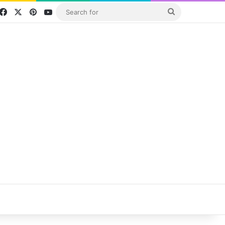
Facebook
X
Pinterest
YouTube
Search
for