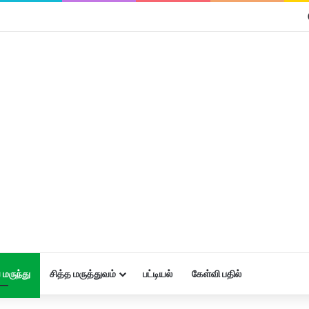
மருந்து
சித்த மருத்துவம்
பட்டியல்
கேள்வி பதில்