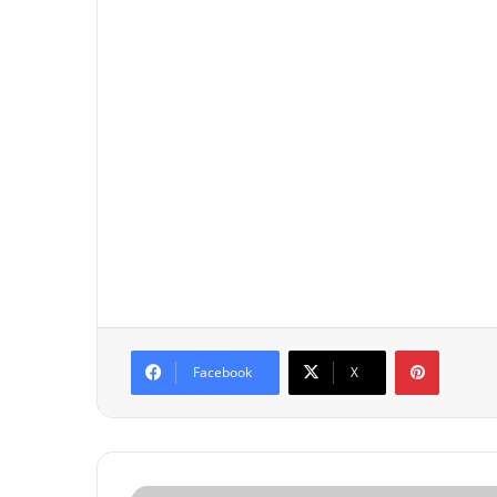
Pinterest
Facebook
X