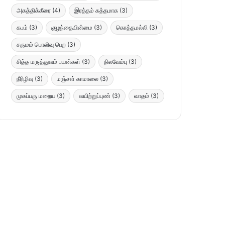
அகத்திக்கீரை
(4)
இரத்தம் சுத்தமாக
(3)
கபம்
(3)
குழந்தையின்மை
(3)
கொத்தமல்லி
(3)
சருமம் பொலிவு பெற
(3)
சித்த மருத்துவம் பயன்கள்
(3)
நிலவேம்பு
(3)
நீரிழிவு
(3)
மஞ்சள் காமாலை
(3)
முகப்பரு மறைய
(3)
வயிற்றுப்புண்
(3)
வாதம்
(3)