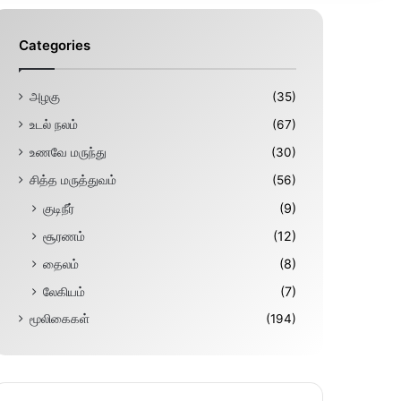
Categories
அழகு
(35)
உடல் நலம்
(67)
உணவே மருந்து
(30)
சித்த மருத்துவம்
(56)
குடிநீர்
(9)
சூரணம்
(12)
தைலம்
(8)
லேகியம்
(7)
மூலிகைகள்
(194)