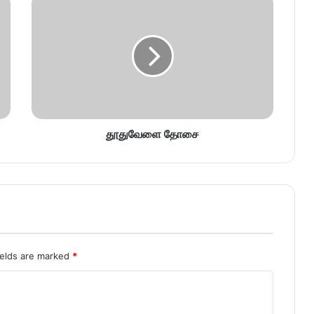
தூதுவேளை தோசை
ields are marked
*