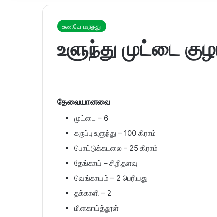
உணவே மருந்து
உளுந்து முட்டை குழம
தேவையானவை
முட்டை – 6
கருப்பு உளுந்து – 100 கிராம்
பொட்டுக்கடலை – 25 கிராம்
தேங்காய் – சிறிதளவு
வெங்காயம் – 2 பெரியது
தக்காளி – 2
மிளகாய்த்தூள்