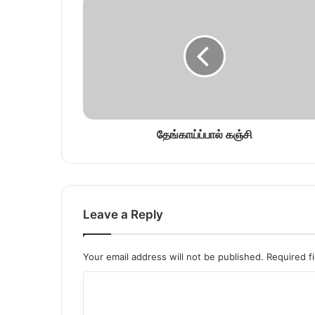
தேங்காய்ப்பால் கஞ்சி
Leave a Reply
Your email address will not be published.
Required f
C
o