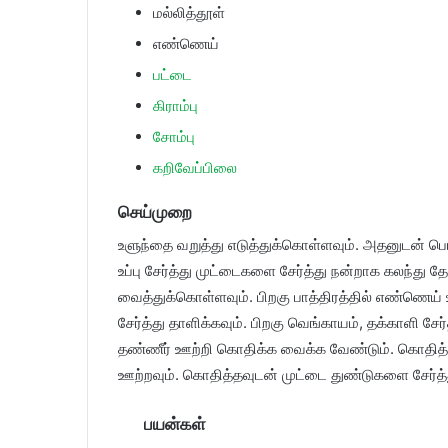
மல்லித்தூள்
எண்ணெய்
பட்டை
கிராம்பு
சோம்பு
கறிவேப்பிலை
செய்முறை
உளுந்தை வறுத்து எடுத்துக்கொள்ளவும். அதனுடன் ப
உப்பு சேர்த்து முட்டைகளை சேர்த்து நன்றாக கலந்து 
வைத்துக்கொள்ளவும். பிறகு பாத்திரத்தில் எண்ணெய் ஊற
சேர்த்து தாளிக்கவும். பிறகு வெங்காயம், தக்காளி சேர்
தண்ணீர் ஊற்றி கொதிக்க வைக்க வேண்டும். கொதித்
ஊற்றவும். கொதித்தவுடன் முட்டை துண்டுகளை சேர்த்
பயன்கள்