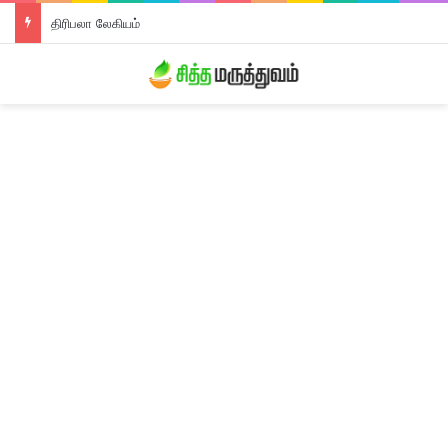
திரிபலா லேகியம்