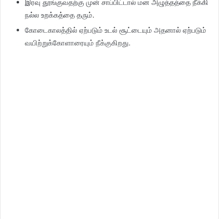
இரவு தூங்குவதற்கு முன் சாப்பிட்டால் மன அழுத்தத்தை நீக்கி
நல்ல உறக்கத்தை தரும்.
கோடைகாலத்தில் ஏற்படும் உடல் சூட்டையும் அதனால் ஏற்படும்
வயிற்றுக்கோளாரையும் நீக்குகிறது.