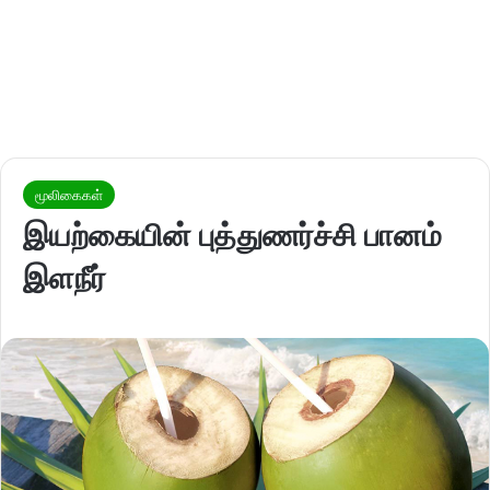
மூலிகைகள்
இயற்கையின் புத்துணர்ச்சி பானம்
இளநீர்