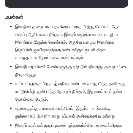
பயன்கள்
இளநீரை முறையாக பருகினால் வாத, பித்த, வெப்பம், தேக
பாரிப்பு ஆகியவை நீங்கும். இளநீர் வழுக்கையுடைய புதிய
இளநீராக இருக்க வேண்டும், அதுவே பழைய இளநீராக
இருப்பின் ஜலதோஷத்தை உண்டாக்குவதுடன் சீதள
சம்பந்தமான நோய்களை உண்டாக்கும்.
இளநீர் கர்ப்பிணி பெண்களுக்கு ஏற்படும் நீர்சத்து குறைபாட்டை
நீக்குகிறது.
சாப்பாட்டிற்க்கு பிறகு இளநீரை உண்டால் வாத, பித்த தணிவது
மட்டுமின்றி தனி பித்த தோஷம் நீங்கும், இதனால் உடல் நல்ல
பொலிவை பெறும்.
பழங்களுக்கு சமமான கால்சியம், இரும்பு, மாங்கனீசு,
துத்தநாகம் போன்ற தாது உப்புகள் அதிகமாகவே உள்ளது.
இளநீர் உடல் உள்ளுறுப்புகளை புத்துணர்ச்சியாக வைக்கிறது.