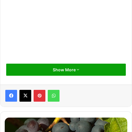
Show More
Pinterest
WhatsApp