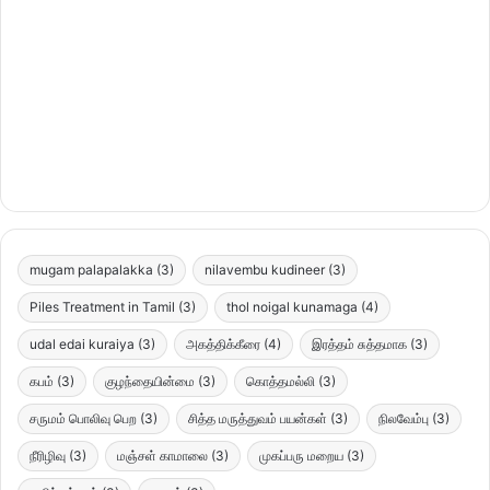
mugam palapalakka
(3)
nilavembu kudineer
(3)
Piles Treatment in Tamil
(3)
thol noigal kunamaga
(4)
udal edai kuraiya
(3)
அகத்திக்கீரை
(4)
இரத்தம் சுத்தமாக
(3)
கபம்
(3)
குழந்தையின்மை
(3)
கொத்தமல்லி
(3)
சருமம் பொலிவு பெற
(3)
சித்த மருத்துவம் பயன்கள்
(3)
நிலவேம்பு
(3)
நீரிழிவு
(3)
மஞ்சள் காமாலை
(3)
முகப்பரு மறைய
(3)