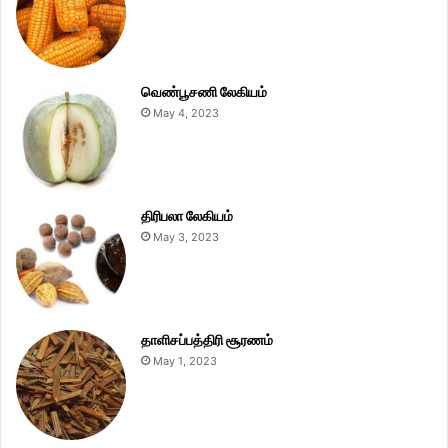
வெண்பூசணி லேகியம்
May 4, 2023
திரிபலா லேகியம்
May 3, 2023
தாளிசப்பத்திரி சூரணம்
May 1, 2023