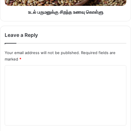
உடல் பருமனுக்கு சிறந்த உணவு கொள்ளு
Leave a Reply
Your email address will not be published.
Required fields are
marked
*
C
o
m
m
e
n
t
*