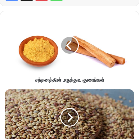
சந்தனத்தின் மருத்துவ குணங்கள்