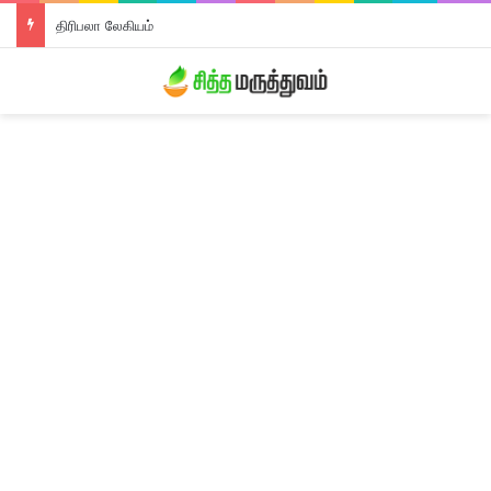
திரிபலா லேகியம்