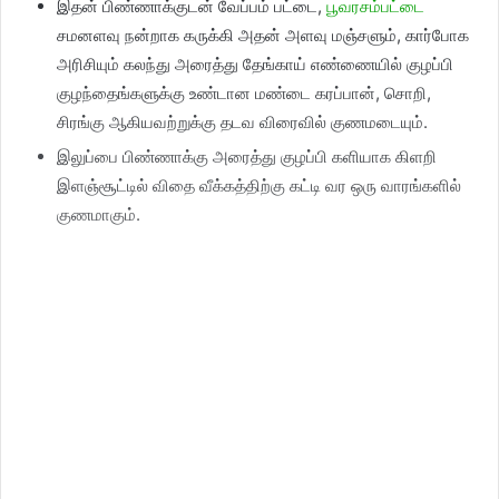
இதன் பிண்ணாக்குடன் வேப்பம் பட்டை,
பூவரசம்பட்டை
சமனளவு நன்றாக கருக்கி அதன் அளவு மஞ்சளும், கார்போக
அரிசியும் கலந்து அரைத்து தேங்காய் எண்ணையில் குழப்பி
குழந்தைங்களுக்கு உண்டான மண்டை கரப்பான், சொறி,
சிரங்கு ஆகியவற்றுக்கு தடவ விரைவில் குணமடையும்.
இலுப்பை பிண்ணாக்கு அரைத்து குழப்பி களியாக கிளறி
இளஞ்சூட்டில் விதை வீக்கத்திற்கு கட்டி வர ஒரு வாரங்களில்
குணமாகும்.