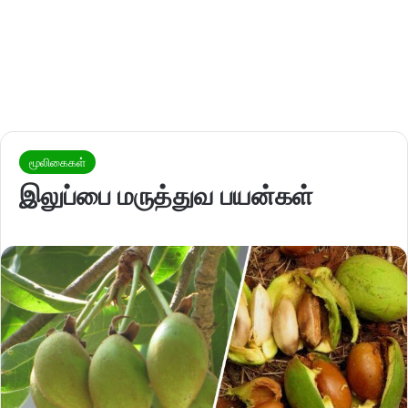
மூலிகைகள்
இலுப்பை மருத்துவ பயன்கள்