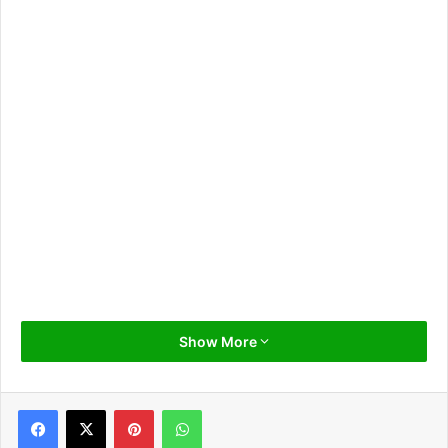
Show More
Pinterest
WhatsApp