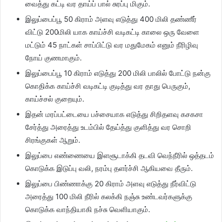
வைத்து கட்டி வர தாய்ப் பால் சுரப்பு மிகும்.
இலுப்பைப்பூ 50 கிராம் அளவு எடுத்து 400 மிலி தண்ணீர்
விட்டு 200மிலி யாக காய்ச்சி வடிகட்டி காலை ஒரு வேளை
மட்டும் 45 நாட்கள் சாப்பிட்டு வர மதுமேகம் எனும் நீரிழிவு
நோய் குணமாகும்.
இலுப்பைப்பூ 10 கிராம் எடுத்து 200 மிலி பாலில் போட்டு நன்கு
கொதிக்க காய்ச்சி வடிகட்டி குடித்து வர தாது பெருகும்,
காய்ச்சல் குறையும்.
இதன் மரப்பட்டையை பச்சையாக எடுத்து சிறிதளவு கசகசா
சேர்த்து அரைத்து உடம்பில் தேய்த்து குளித்து வர சொறி
சிரங்குகள் ஆறும்.
இலுப்பை எண்ணையை இளசூடாக்கி தடவி வெந்நீரில் ஒத்தடம்
கொடுக்க இடுப்பு வலி, நரம்பு தளர்ச்சி ஆகியவை தீரும்.
இலுப்பை பிண்ணாக்கு 20 கிராம் அளவு எடுத்து நீர்விட்டு
அரைத்து 100 மிலி நீரில் கலக்கி நஞ்சு உண்டவர்களுக்கு
கொடுக்க வாந்தியாகி நச்சு வெளியாகும்.