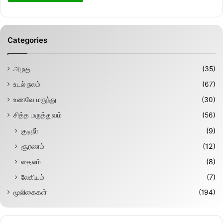
Categories
அழகு
(35)
உடல் நலம்
(67)
உணவே மருந்து
(30)
சித்த மருத்துவம்
(56)
குடிநீர்
(9)
சூரணம்
(12)
தைலம்
(8)
லேகியம்
(7)
மூலிகைகள்
(194)