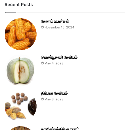
Recent Posts
சோளம் பயன்கள்
November 15, 2024
வெண்பூசணி லேகியம்
May 4, 2023
திரிபலா லேகியம்
May 3, 2023
தாளிசப்பத்திரி சூரணம்