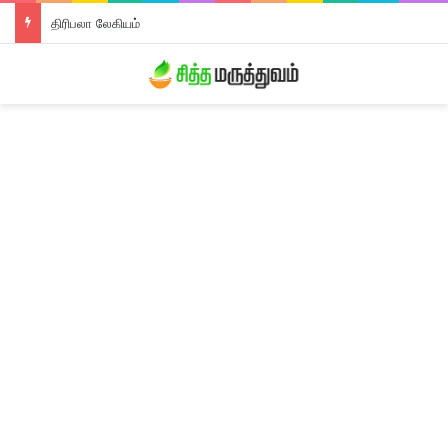
திரிபலா லேகியம்