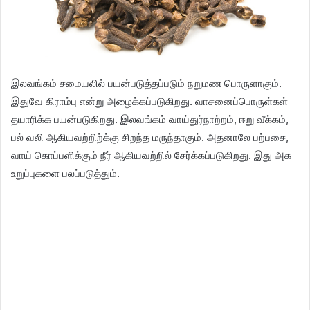
இலவங்கம் சமையலில் பயன்படுத்தப்படும் நறுமண பொருளாகும்.
இதுவே கிராம்பு என்று அழைக்கப்படுகிறது. வாசனைப்பொருள்கள்
தயாரிக்க பயன்படுகிறது. இலவங்கம் வாய்துர்நாற்றம், ஈறு வீக்கம்,
பல் வலி ஆகியவற்றிற்க்கு சிறந்த மருந்தாகும். அதனாலே பற்பசை,
வாய் கொப்பளிக்கும் நீர் ஆகியவற்றில் சேர்க்கப்படுகிறது. இது அக
உறுப்புகளை பலப்படுத்தும்.