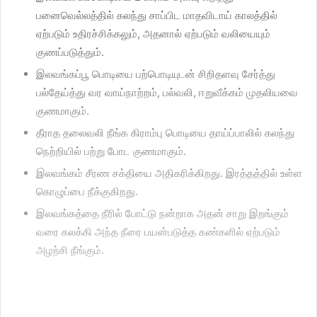
பனைவெல்லத்தில் கலந்து சாப்பிட மாதவிடாய் காலத்தில்
ஏற்படும் உதிரச்சிக்கலும், அதனால் ஏற்படும் வலியையும்
குணப்படுத்தும்.
இலவங்கப்பூ பொடியை பற்பொடியுடன் சிறிதளவு சேர்த்து
பல்தேய்த்து வர வாய்நாற்றம், பல்வலி, ஈறுவீக்கம் முதலியவை
குணமாகும்.
தீராத தலைவலி நீங்க கிராம்பு பொடியை தாய்ப்பாலில் கலந்து
நெற்றியில் பற்று போட குணமாகும்.
இலவங்கம் சீரண சக்தியை அதிகரிக்கிறது. இரத்தத்தில் உள்ள
கொழுப்பை நீக்குகிறது.
இலவங்கத்தை நீரில் போட்டு நன்றாக அதன் சாறு இறங்கும்
வரை கலக்கி அந்த நீரை பயன்படுத்த கண்களில் ஏற்படும்
அழற்சி நீங்கும்.