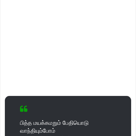
பித்த மயக்கமறும் பேதியொடு
வாந்தியும்போம்