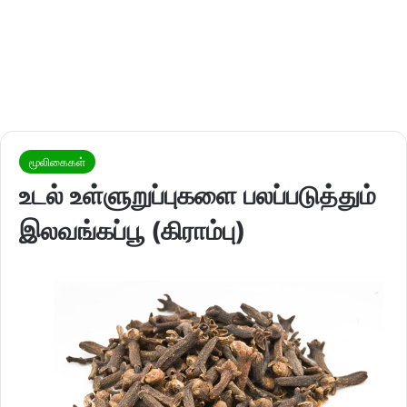
மூலிகைகள்
உடல் உள்ளுறுப்புகளை பலப்படுத்தும்
இலவங்கப்பூ (கிராம்பு)