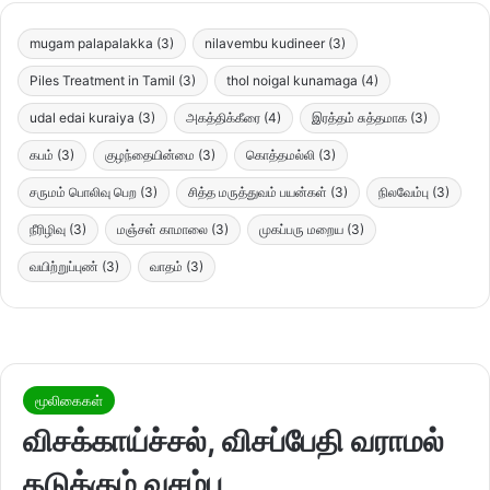
mugam palapalakka
(3)
nilavembu kudineer
(3)
Piles Treatment in Tamil
(3)
thol noigal kunamaga
(4)
udal edai kuraiya
(3)
அகத்திக்கீரை
(4)
இரத்தம் சுத்தமாக
(3)
கபம்
(3)
குழந்தையின்மை
(3)
கொத்தமல்லி
(3)
சருமம் பொலிவு பெற
(3)
சித்த மருத்துவம் பயன்கள்
(3)
நிலவேம்பு
(3)
நீரிழிவு
(3)
மஞ்சள் காமாலை
(3)
முகப்பரு மறைய
(3)
வயிற்றுப்புண்
(3)
வாதம்
(3)