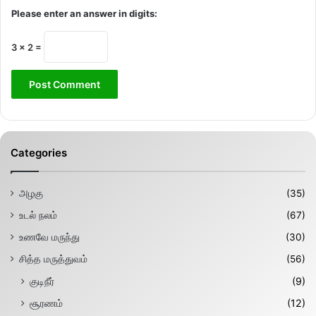
Please enter an answer in digits:
3 × 2 =
Categories
அழகு
(35)
உடல் நலம்
(67)
உணவே மருந்து
(30)
சித்த மருத்துவம்
(56)
குடிநீர்
(9)
சூரணம்
(12)