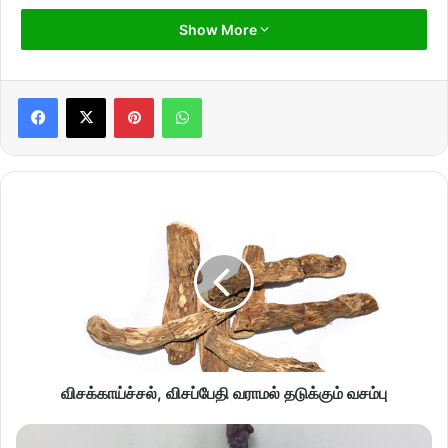
Show More
Pinterest
WhatsApp
விசக்காய்ச்சல், விசப்பேதி வராமல் தடுக்கும் வசம்பு