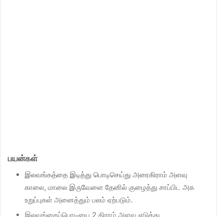
பயன்கள்
இலவங்கத்தை இடித்து பொடிசெய்து அரைகிராம் அளவு
காலை, மாலை இருவேளை தேனில் குழைத்து சாப்பிட அக
உறுப்புகள் அனைத்தும் பலம் ஏற்படும்.
இலவங்கைப்பொடியை 2 கிராம் அளவு எடுத்து