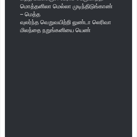
மொத்தனிலா மெல்லா முடிந்திடுங்காண்
– மெத்த
வுலர்ந்த வெறுவயிற்றி லுண்டா லெரிவா
மிலந்தை நறுங்கனியை யெண்