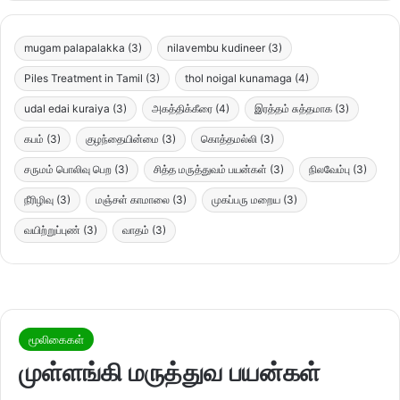
mugam palapalakka
(3)
nilavembu kudineer
(3)
Piles Treatment in Tamil
(3)
thol noigal kunamaga
(4)
udal edai kuraiya
(3)
அகத்திக்கீரை
(4)
இரத்தம் சுத்தமாக
(3)
கபம்
(3)
குழந்தையின்மை
(3)
கொத்தமல்லி
(3)
சருமம் பொலிவு பெற
(3)
சித்த மருத்துவம் பயன்கள்
(3)
நிலவேம்பு
(3)
நீரிழிவு
(3)
மஞ்சள் காமாலை
(3)
முகப்பரு மறைய
(3)
வயிற்றுப்புண்
(3)
வாதம்
(3)