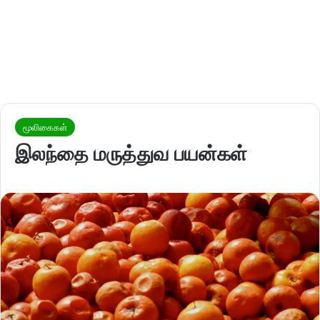
மூலிகைகள்
இலந்தை மருத்துவ பயன்கள்