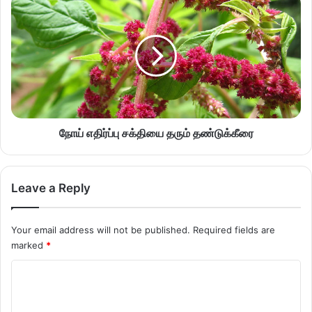
நோய் எதிர்ப்பு சக்தியை தரும் தண்டுக்கீரை
Leave a Reply
Your email address will not be published.
Required fields are
marked
*
C
o
m