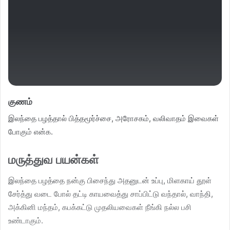
குணம்
இலந்தை பழத்தால் பித்தமூர்ச்சை, அரோசகம், வலிவாதம் இவைகள்
போகும் என்க.
மருத்துவ பயன்கள்
இலந்தை பழத்தை நன்கு பிசைந்து அதனுடன் உப்பு, மிளகாய் தூள்
சேர்த்து வடை போல் தட்டி காயவைத்து சாப்பிட்டு வந்தால், வாந்தி,
அக்கினி மந்தம், கபக்கட்டு முதலியவைகள் நீங்கி நல்ல பசி
உண்டாகும்.