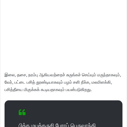
இலை, தசை, நரம்பு ஆகியவற்றைச் சுருங்கச் செய்யும் மருந்தாகவும்,
வேர், பட்டை பசித் தூண்டியாகவும் பழம் சளி நீக்க, மலமிளக்கி,
பசித்தீயை மிகுக்கக் கூடியதாகவும் பயன்படுகிறது.
பித்த மயக்கருசி பேராப் பெருவாந்தி