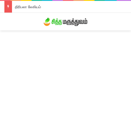
திரிபலா லேகியம்