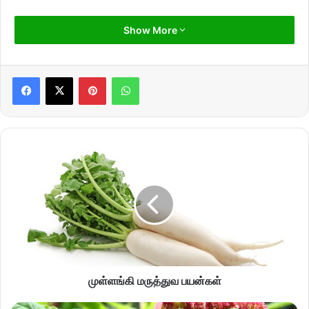
Show More
Pinterest
WhatsApp
முள்ளங்கி மருத்துவ பயன்கள்