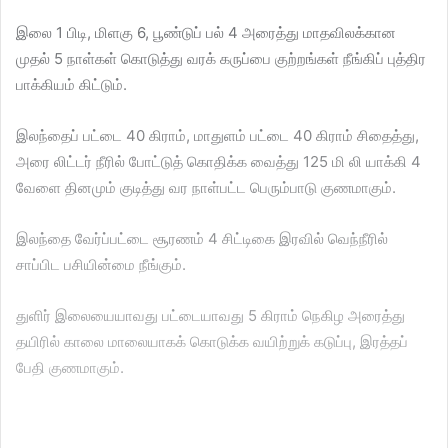
இலை 1 பிடி, மிளகு 6, பூண்டுப் பல் 4 அரைத்து மாதவிலக்கான
முதல் 5 நாள்கள் கொடுத்து வரக் கருப்பை குற்றங்கள் நீங்கிப் புத்திர
பாக்கியம் கிட்டும்.
இலந்தைப் பட்டை 40 கிராம், மாதுளம் பட்டை 40 கிராம் சிதைத்து,
அரை லிட்டர் நீரில் போட்டுத் கொதிக்க வைத்து 125 மி லி யாக்கி 4
வேளை தினமும் குடித்து வர நாள்பட்ட பெரும்பாடு குணமாகும்.
இலந்தை வேர்ப்பட்டை சூரணம் 4 சிட்டிகை இரவில் வெந்நீரில்
சாப்பிட பசியின்மை நீங்கும்.
துளிர் இலையையாவது பட்டையாவது 5 கிராம் நெகிழ அரைத்து
தயிரில் காலை மாலையாகக் கொடுக்க வயிற்றுக் கடுப்பு, இரத்தப்
பேதி குணமாகும்.