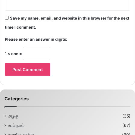
Save my name, email, and website in this browser for the next
time I comment.
Please enter an answer in digits:
1 × one =
Categories
அழகு
(35)
உடல் நலம்
(67)
உணவே மருந்து
(30)