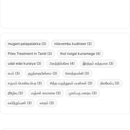
mugam palapalakka
(3)
nilavembu kudineer
(3)
Piles Treatment in Tamil
(3)
thol noigal kunamaga
(4)
udal edai kuraiya
(3)
அகத்திக்கீரை
(4)
இரத்தம் சுத்தமாக
(3)
கபம்
(3)
குழந்தையின்மை
(3)
கொத்தமல்லி
(3)
சருமம் பொலிவு பெற
(3)
சித்த மருத்துவம் பயன்கள்
(3)
நிலவேம்பு
(3)
நீரிழிவு
(3)
மஞ்சள் காமாலை
(3)
முகப்பரு மறைய
(3)
வயிற்றுப்புண்
(3)
வாதம்
(3)