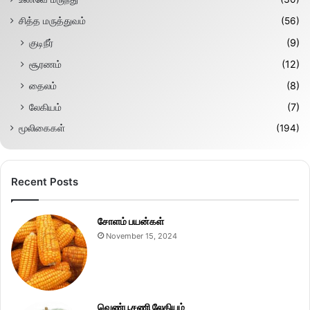
சித்த மருத்துவம்
(56)
குடிநீர்
(9)
சூரணம்
(12)
தைலம்
(8)
லேகியம்
(7)
மூலிகைகள்
(194)
Recent Posts
சோளம் பயன்கள்
November 15, 2024
வெண்பூசணி லேகியம்