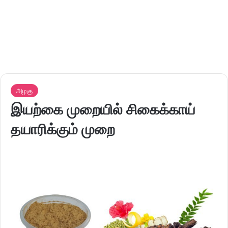
அழகு
இயற்கை முறையில் சிகைக்காய்
தயாரிக்கும் முறை