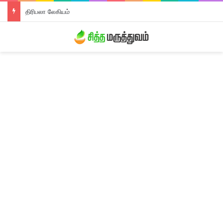
திரிபலா லேகியம்